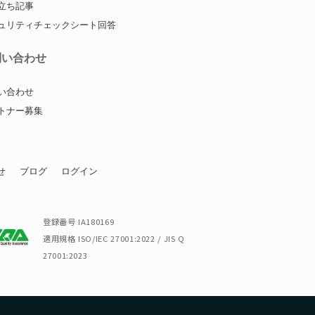
立ち記事
ュリティチェックシート回答
問い合わせ
い合わせ
トナー募集
せ
ブログ
ログイン
登録番号 IA180169
適用規格 ISO/IEC 27001:2022 / JIS Q
27001:2023