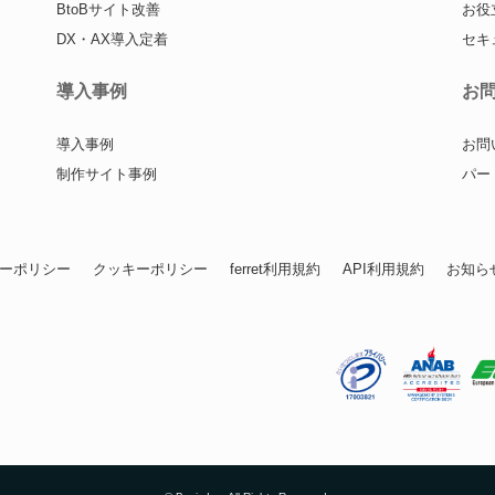
BtoBサイト改善
お役
DX・AX導入定着
セキ
導入事例
お
導入事例
お問
制作サイト事例
パー
ーポリシー
クッキーポリシー
ferret利用規約
API利用規約
お知ら