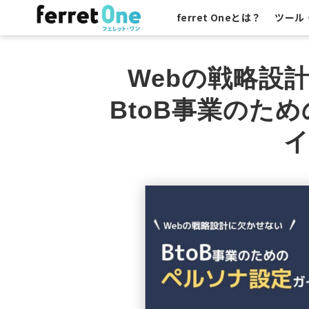
ferret Oneとは？
ツール
Webの戦略設
BtoB事業のた