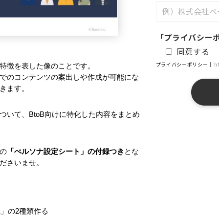
「プライバシー
同意する
プライバシーポリシー｜
h
特徴を表した像のことです。
でのコンテンツの案出しや作成が可能にな
きます。
いて、BtoB向けに特化した内容をまとめ
の
「ぺルソナ設定シート」の付録つき
とな
ださいませ。
織」の2種類作る