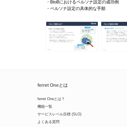
・BtoBにおけるペルソナ設定の成功例
・ペルソナ設定の具体的な手順​​​​​
ferret Oneとは
ferret Oneとは？
機能一覧
サービスレベル目標 (SLO)
よくある質問