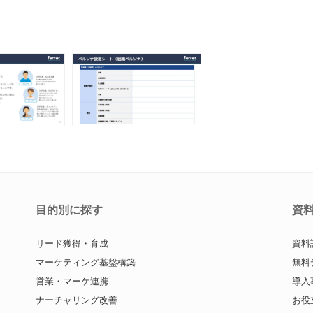
目的別に探す
資
リード獲得・育成
資料
マーケティング基盤構築
無料
営業・マーケ連携
導入
ナーチャリング改善
お役