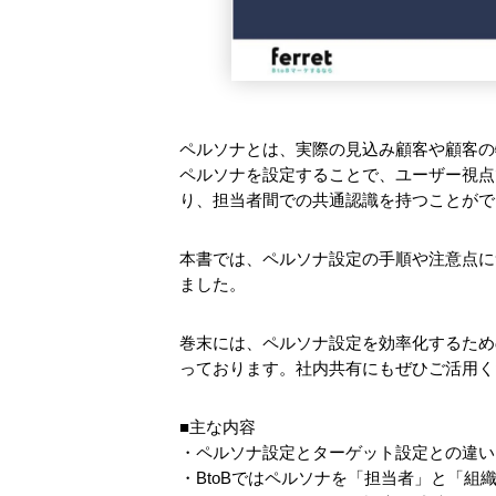
ペルソナとは、実際の見込み顧客や顧客の
ペルソナを設定することで、ユーザー視点
り、担当者間での共通認識を持つことがで
本書では、ペルソナ設定の手順や注意点につ
ました。
巻末には、ペルソナ設定を効率化するため
っております。社内共有にもぜひご活用く
■主な内容
・ペルソナ設定とターゲット設定との違い
・BtoBではペルソナを「担当者」と「組