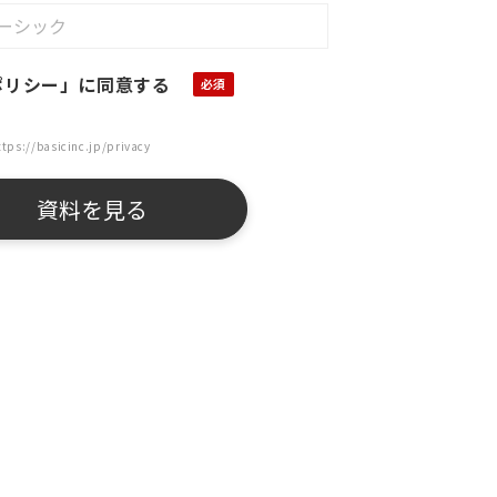
ポリシー」に同意する
ttps://basicinc.jp/privacy