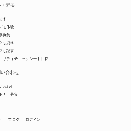
料・デモ
請求
デモ体験
事例集
立ち資料
立ち記事
ュリティチェックシート回答
問い合わせ
い合わせ
トナー募集
せ
ブログ
ログイン