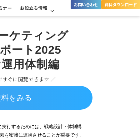
お問い合わせ
資料ダウンロード
ミナー
お役立ち情報
マーケティング
ポート2025
ケ運用体制編
ですぐに閲覧できます ／
資料をみる
に実行するためには、戦略設計・体制構
要素を密接に連携させることが重要です。