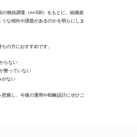
新の独自調査（n=330）をもとに、組織規
ような傾向や課題があるのかを明らにしま
持ちの方におすすめです。
からない
が整っていない
みがない
を把握し、今後の運用や戦略設計にぜひご