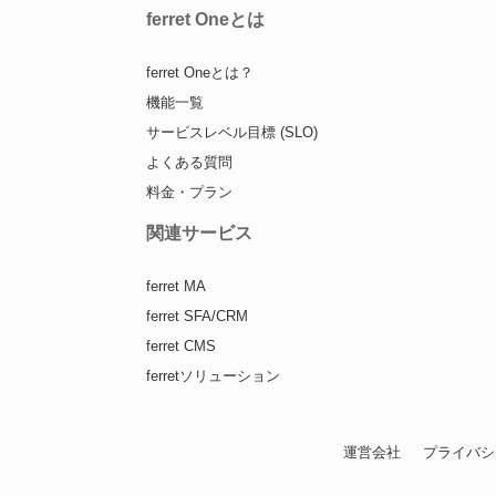
ferret Oneとは
ferret Oneとは？
機能一覧
サービスレベル目標 (SLO)
よくある質問
料金・プラン
関連サービス
ferret MA
ferret SFA/CRM
ferret CMS
ferretソリューション
運営会社
プライバシ