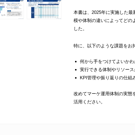
本書は、2025年に実施した最
模や体制の違いによってどの
した。
特に、以下のような課題をお
何から手をつけてよいかわ
実行できる体制やリソース
KPI管理や振り返りの仕組
改めてマーケ運用体制の実態
活用ください。