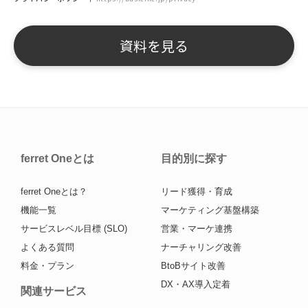
ferret Oneとは
目的別に探す
ferret Oneとは？
リード獲得・育成
機能一覧
マーケティング基盤構築
サービスレベル目標 (SLO)
営業・マーケ連携
よくある質問
ナーチャリング改善
料金・プラン
BtoBサイト改善
DX・AX導入定着
関連サービス