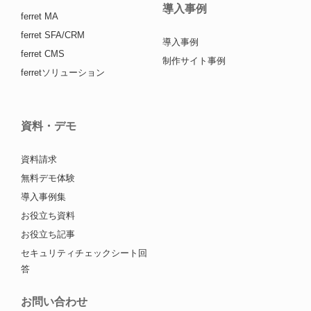
導入事例
ferret MA
ferret SFA/CRM
導入事例
ferret CMS
制作サイト事例
ferretソリューション
資料・デモ
資料請求
無料デモ体験
導入事例集
お役立ち資料
お役立ち記事
セキュリティチェックシート回
答
お問い合わせ