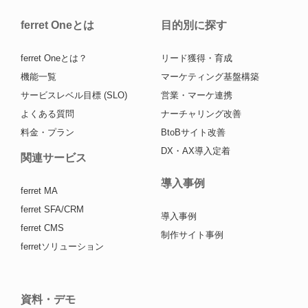
ferret Oneとは
目的別に探す
ferret Oneとは？
リード獲得・育成
機能一覧
マーケティング基盤構築
サービスレベル目標 (SLO)
営業・マーケ連携
よくある質問
ナーチャリング改善
料金・プラン
BtoBサイト改善
DX・AX導入定着
関連サービス
導入事例
ferret MA
ferret SFA/CRM
導入事例
ferret CMS
制作サイト事例
ferretソリューション
資料・デモ