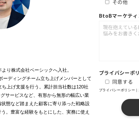
その他
BtoBマーケテ
8年より株式会社ベーシックへ入社。
プライバシーポ
、オンボーディングチーム立ち上げメンバーとして
同意する
立ち上げ支援を行う。累計担当社数は120社
プライバシーポリシー｜
ングサービスなど、有形から無形の幅広い業
織状態など踏まえた顧客に寄り添った戦略設
行う。豊富な経験をもとにした、実務に使え