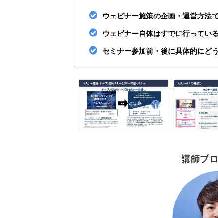
ウェビナー施策の企画・運営方法
ウェビナー自体はすでに行ってい
セミナー参加前・後に具体的にど
講師プ