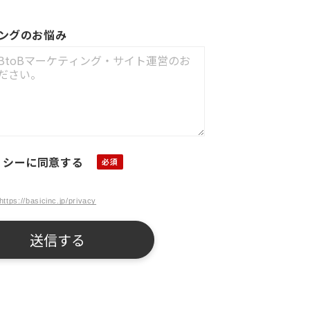
ィングのお悩み
リシーに同意する
https://basicinc.jp/privacy