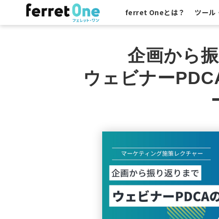
ferret Oneとは？
ツール
企画から
ウェビナーPD