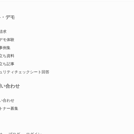
料・デモ
請求
デモ体験
事例集
立ち資料
立ち記事
ュリティチェックシート回答
問い合わせ
い合わせ
トナー募集