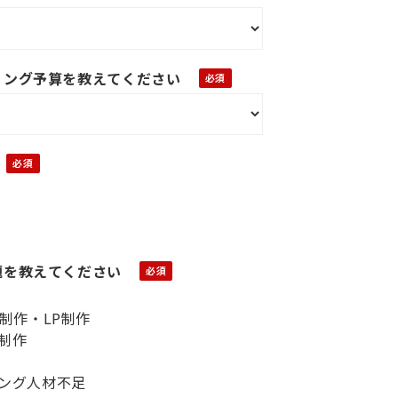
ィング予算を教えてください
題を教えてください
ト制作・LP制作
制作
ング人材不足