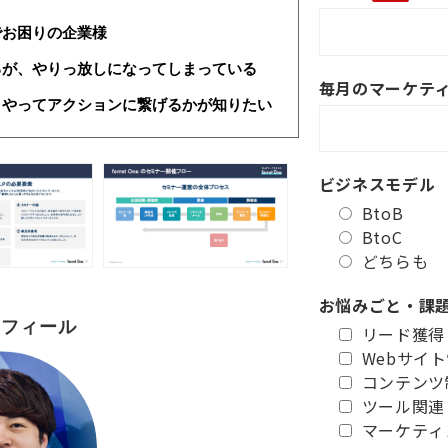
でお困りの企業様
るが、やりっ放しになってしまっている
毎月のマーケテ
うやってアクションに繋げるかが知りたい
ビジネスモデル
BtoB
BtoC
どちらも
お悩みごと・課
ロフィール
リード獲得
Webサイ
コンテンツ
ツール関連
マーケティ