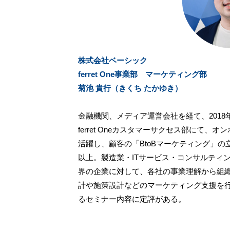
株式会社ベーシック
ferret One事業部 マーケティング部
菊池 貴行（きくち たかゆき）
金融機関、メディア運営会社を経て、201
ferret Oneカスタマーサクセス部にて
活躍し、顧客の「BtoBマーケティング」の
以上。製造業・ITサービス・コンサルティ
界の企業に対して、各社の事業理解から組
計や施策設計などのマーケティング支援を
るセミナー内容に定評がある。