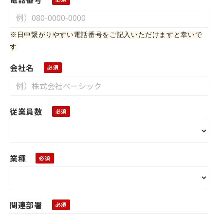
※日中繋がりやすい電話番号をご記入いただけますと幸いで
す
会社名
従業員数
業種
関連部署