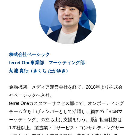
株式会社ベーシック
ferret One事業部 マーケティング部
菊池 貴行（きくち たかゆき）
金融機関、メディア運営会社を経て、2018年より株式会
社ベーシックへ入社。
ferret Oneカスタマーサクセス部にて、オンボーディング
チーム立ち上げメンバーとして活躍し、顧客の「BtoBマ
ーケティング」の立ち上げ支援を行う。累計担当社数は
120社以上。製造業・ITサービス・コンサルティングサー