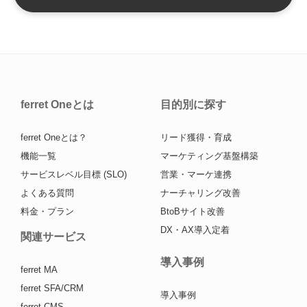
ferret Oneとは
目的別に探す
ferret Oneとは？
リード獲得・育成
機能一覧
マーケティング基盤構築
サービスレベル目標 (SLO)
営業・マーケ連携
よくある質問
ナーチャリング改善
料金・プラン
BtoBサイト改善
DX・AX導入定着
関連サービス
導入事例
ferret MA
ferret SFA/CRM
導入事例
ferret CMS