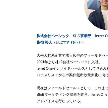
株式会社ベーシック SLG事業部 ferret 
指宿 裕人（いぶすき ゆうと）
大手人材系企業で求人広告のフィールドセ
2021年より株式会社ベーシックに入社。
ferret Oneインサイドセールスとして見
ハウスリストからの案件創出数最大化に向
現在はフィールドセールスとして、これまで4
BtoBマーケティング課題を聞き、ferret 
アドバイスを行なっている。