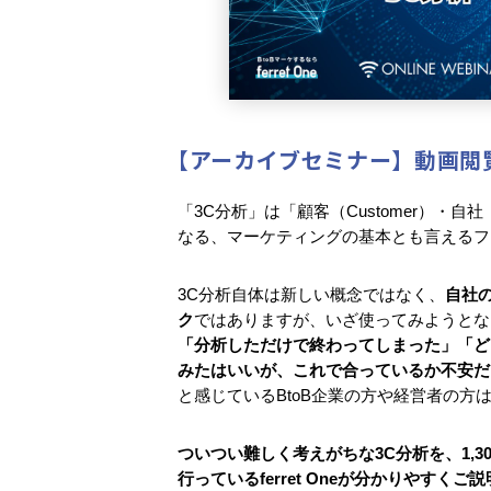
【アーカイブセミナー】動画閲
「3C分析」は「顧客（Customer）・自社（C
なる、マーケティングの基本とも言えるフ
3C分析自体は新しい概念ではなく、
自社
ク
ではありますが、いざ使ってみようとな
「分析しただけで終わってしまった」「ど
みたはいいが、これで合っているか不安だ
と感じているBtoB企業の方や経営者の方
ついつい難しく考えがちな3C分析を、1,3
行っているferret Oneが分かりやすく