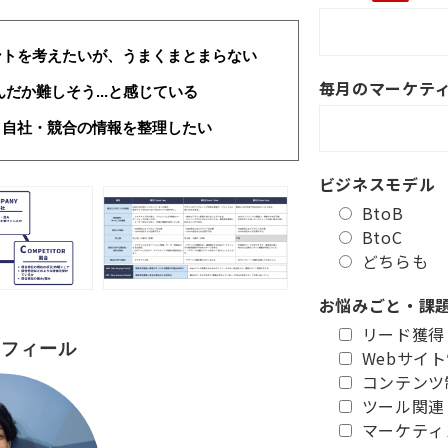
ントを考えたいが、うまくまとまらない
毎月のマーケテ
だか難しそう...と感じている
・自社・競合の情報を整理したい
ビジネスモデル
BtoB
BtoC
どちらも
お悩みごと・課
リード獲得
ロフィール
Webサイ
コンテンツ
ツール関連
マーケティ