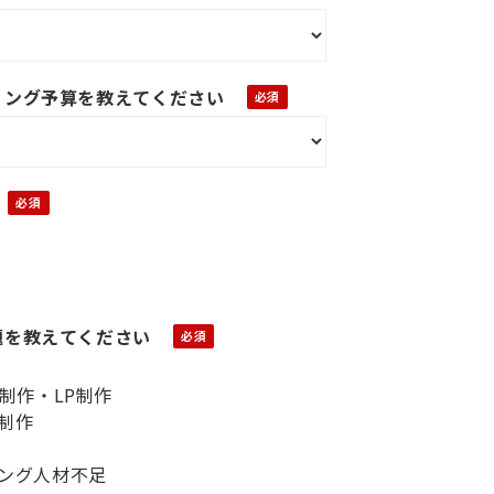
ィング予算を教えてください
題を教えてください
ト制作・LP制作
制作
ング人材不足