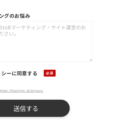
ィングのお悩み
リシーに同意する
https://basicinc.jp/privacy