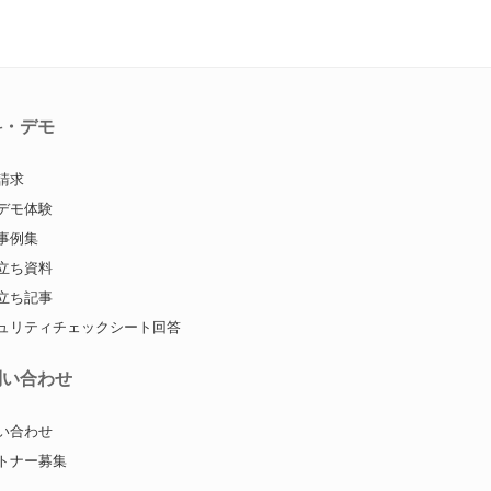
料・デモ
請求
デモ体験
事例集
立ち資料
立ち記事
ュリティチェックシート回答
問い合わせ
い合わせ
トナー募集