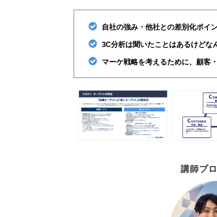
自社の強み・他社との差別化ポイ
3C分析は聞いたことはあるけどなん
マーケ戦略を考えるために、顧客
講師プ