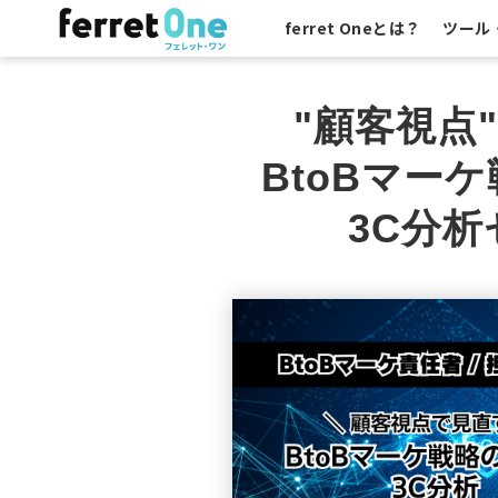
ferret Oneとは？
ツール
"顧客視点
BtoBマー
3C分