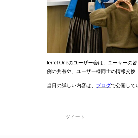
ferret Oneのユーザー会は、ユーザ
例の共有や、ユーザー様同士の情報交換
当日の詳しい内容は、
ブログ
で公開して
ツイート