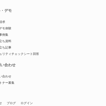
料・デモ
請求
デモ体験
事例集
立ち資料
立ち記事
ュリティチェックシート回答
問い合わせ
い合わせ
トナー募集
せ
ブログ
ログイン