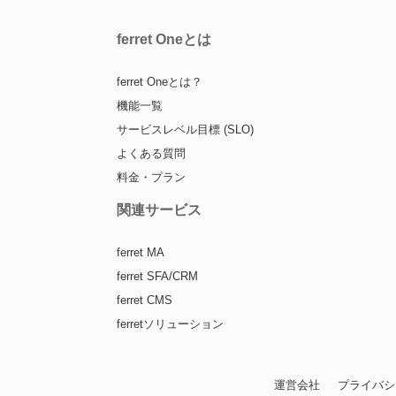
ferret Oneとは
ferret Oneとは？
機能一覧
サービスレベル目標 (SLO)
よくある質問
料金・プラン
関連サービス
ferret MA
ferret SFA/CRM
ferret CMS
ferretソリューション
運営会社
プライバシ