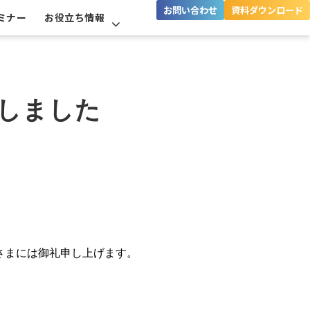
お問い合わせ
資料ダウンロード
ミナー
お役立ち情報
開催しました
皆さまには御礼申し上げます。