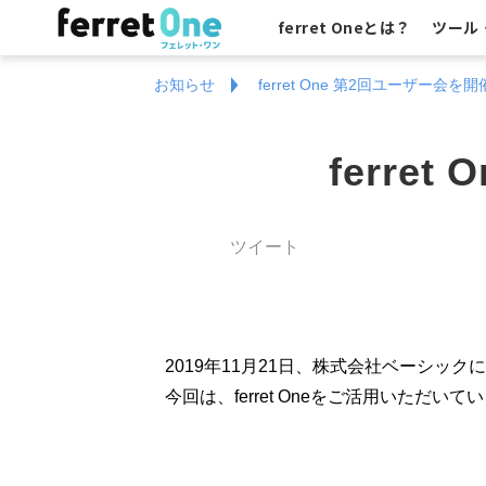
ferret Oneとは？
ツール
お知らせ
ferret One 第2回ユーザー会を
ferre
ツイート
2019年11月21日、株式会社ベーシックに
今回は、ferret Oneをご活用いた