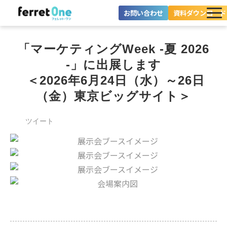
お問い合わせ
資料ダウンロード
ferret Oneとは？
「マーケティングWeek -夏 2026
ツール・機能一覧
-」に出展します
 ＜2026年6月24日（水）～26日
目的別に探す
（金）東京ビッグサイト＞
導入事例
ツイート
料金プラン
セミナー
お役立ち情報