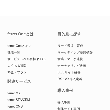
ferret Oneとは
目的別に探す
ferret Oneとは？
リード獲得・育成
機能一覧
マーケティング基盤構築
サービスレベル目標 (SLO)
営業・マーケ連携
よくある質問
ナーチャリング改善
料金・プラン
BtoBサイト改善
DX・AX導入定着
関連サービス
導入事例
ferret MA
ferret SFA/CRM
導入事例
ferret CMS
制作サイト事例