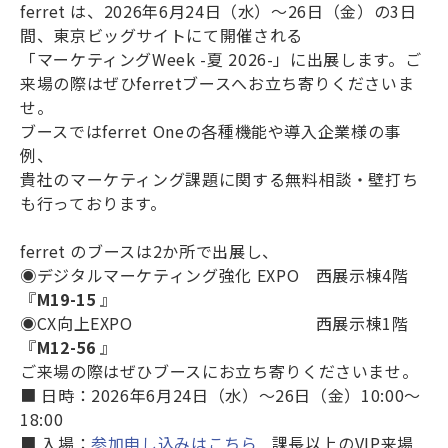
ferret は、2026年6月24日（水）～26日（金）の3日
間、東京ビッグサイトにて開催される
「マーケティングWeek -夏 2026-」に出展します。ご
来場の際はぜひferretブースへお立ち寄りくださいま
せ。
ブースではferret Oneの各種機能や導入企業様の事
例、
貴社のマーケティング課題に関する無料相談・壁打ち
も行っております。
ferret のブースは2か所で出展し、
◉デジタルマーケティング強化 EXPO 西展示棟4階
『
M19-15
』
◉CX向上EXPO 西展示棟1階
『
M12-56
』
ご来場の際はぜひブースにお立ち寄りくださいませ。
■ 日時：2026年6月24日（水）～26日（金）10:00～
18:00
■ 入場：
参加申し込みはこちら
課長以上のVIP来場