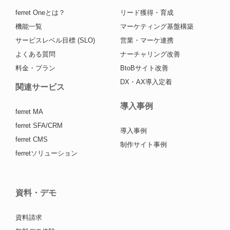
ferret Oneとは？
リード獲得・育成
機能一覧
マーケティング基盤構築
サービスレベル目標 (SLO)
営業・マーケ連携
よくある質問
ナーチャリング改善
料金・プラン
BtoBサイト改善
DX・AX導入定着
関連サービス
導入事例
ferret MA
ferret SFA/CRM
導入事例
ferret CMS
制作サイト事例
ferretソリューション
資料・デモ
資料請求