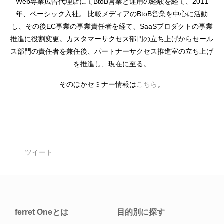
Web専業広告代理店にてBtoB営業と運用の経験を経て、2011
年、ベーシック入社。 比較メディアのBtoB営業を中心に活動
し、その後EC事業の事業責任者を経て、SaaSプロダクトの事業
推進に役割変更。カスタマーサクセス部門の立ち上げからセール
ス部門の責任者を兼任後、パートナーサクセス推進室の立ち上げ
を推進し、現在に至る。
そのほかセミナー情報は
こちら
。
ツイート
ferret Oneとは
目的別に探す