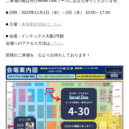
ご来場の際はぜひferret Oneブースにお立ち寄りくださいませ。
■ 日時：2023年11月1日（水）～2日（木） 10:00～17:00
■ 入場：
来場事前登録はこちら
■ 会場：インテックス大阪2号館
会場へのアクセス方法は
こちら
。
皆様のご来場を、心よりお待ちしております！