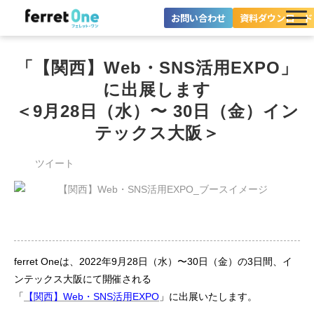
お問い合わせ
資料ダウンロード
ferret Oneとは？
「【関西】Web・SNS活用EXPO」
ツール・機能一覧
に出展します
＜9月28日（水）〜 30日（金）イン
目的別に探す
テックス大阪＞
導入事例
ツイート
料金プラン
セミナー
お役立ち情報
ferret Oneは、2022年9月28日（水）〜30日（金）の3日間、イ
ンテックス大阪にて開催される
「
【関西】Web・SNS活用EXPO
」に出展いたします。