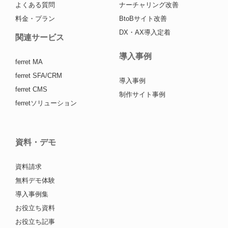
よくある質問
ナーチャリング改善
料金・プラン
BtoBサイト改善
DX・AX導入定着
関連サービス
導入事例
ferret MA
ferret SFA/CRM
導入事例
ferret CMS
制作サイト事例
ferretソリューション
資料・デモ
資料請求
無料デモ体験
導入事例集
お役立ち資料
お役立ち記事