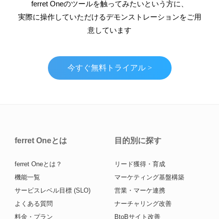
ferret Oneのツールを触ってみたいという方に、
実際に操作していただけるデモンストレーションをご用
意しています
今すぐ無料トライアル >
ferret Oneとは
目的別に探す
ferret Oneとは？
リード獲得・育成
機能一覧
マーケティング基盤構築
サービスレベル目標 (SLO)
営業・マーケ連携
よくある質問
ナーチャリング改善
料金・プラン
BtoBサイト改善