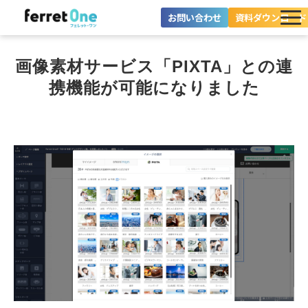
お問い合わせ
資料ダウンロード
ferret Oneとは？
画像素材サービス「PIXTA」との連
ツール・機能一覧
携機能が可能になりました
目的別に探す
導入事例
料金プラン
セミナー
お役立ち情報