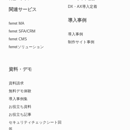
DX・AX導入定着
関連サービス
導入事例
ferret MA
ferret SFA/CRM
導入事例
ferret CMS
制作サイト事例
ferretソリューション
資料・デモ
資料請求
無料デモ体験
導入事例集
お役立ち資料
お役立ち記事
セキュリティチェックシート回
答