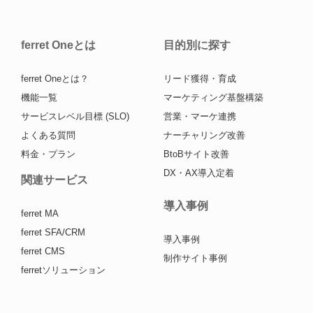
ferret Oneとは
目的別に探す
ferret Oneとは？
リード獲得・育成
機能一覧
マーケティング基盤構築
サービスレベル目標 (SLO)
営業・マーケ連携
よくある質問
ナーチャリング改善
料金・プラン
BtoBサイト改善
DX・AX導入定着
関連サービス
導入事例
ferret MA
ferret SFA/CRM
導入事例
ferret CMS
制作サイト事例
ferretソリューション