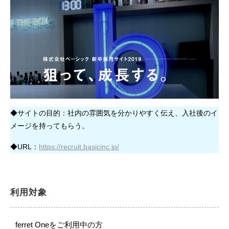
◆サイトの目的：社内の雰囲気を分かりやすく伝え、入社後のイ
メージを持ってもらう。
◆URL：
https://recruit.basicinc.jp/
利用対象
ferret Oneをご利用中の方