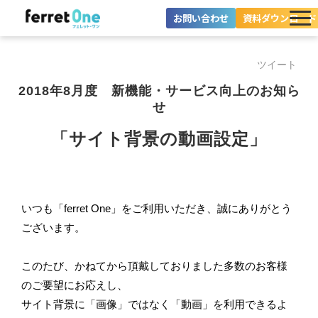
お問い合わせ
資料ダウンロード
ferret Oneとは？
ツイート
ツール・機能一覧
2018年8月度 新機能・サービス向上のお知ら
せ
目的別に探す
「サイト背景の動画設定」
導入事例
料金プラン
いつも「ferret One」をご利用いただき、誠にありがとう
セミナー
ございます。
お役立ち情報
このたび、かねてから頂戴しておりました多数のお客様
のご要望にお応えし、
サイト背景に「画像」ではなく「動画」を利用できるよ