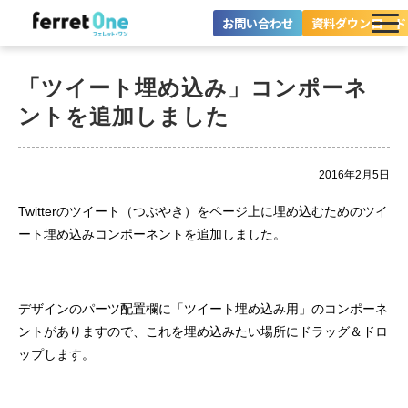
お問い合わせ
資料ダウンロード
ferret Oneとは？
「ツイート埋め込み」コンポーネ
ツール・機能一覧
ントを追加しました
目的別に探す
2016年2月5日
導入事例
Twitterのツイート（つぶやき）をページ上に埋め込むためのツイ
ート埋め込みコンポーネントを追加しました。
料金プラン
セミナー
デザインのパーツ配置欄に「ツイート埋め込み用」のコンポーネ
お役立ち情報
ントがありますので、これを埋め込みたい場所にドラッグ＆ドロ
ップします。