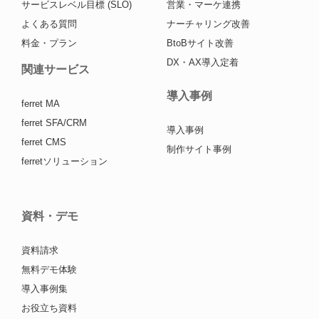
サービスレベル目標 (SLO)
営業・マーケ連携
よくある質問
ナーチャリング改善
料金・プラン
BtoBサイト改善
DX・AX導入定着
関連サービス
導入事例
ferret MA
ferret SFA/CRM
導入事例
ferret CMS
制作サイト事例
ferretソリューション
資料・デモ
資料請求
無料デモ体験
導入事例集
お役立ち資料