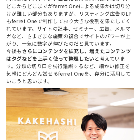
どこからどこまでがferret Oneによる成果かは切り分
けが難しい部分もありますが、リスティング広告のLP
もferret Oneで制作しており大きな役割を果たしてく
れています。サイトの記事、セミナー、広告、メルマ
ガなど、さまざまな施策の複合でサイトのパワーが上
がり、一気に数字が伸びたのだと見ています。
今後も
さらにコンテンツを拡充し、増えたコンテンツ
はタグなどを上手く使って整理したい
と考えていま
す。分類の切り口を試行錯誤するなど、細かい修正を
気軽にどんどん試せるferret Oneを、存分に活用して
いこうと思います。