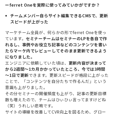
ーferret Oneを実際に使ってみていかがですか？
チームメンバー自らサイト編集できるCMSで、更新
スピードが上がった
マーケチーム全員が、何らかの形でferret Oneを使っ
ています。
セミナーチームはセミナーのLPを各自で作
れるし、事例やお役立ち記事などのコンテンツを書い
たらマーケ内でレビューしてそのまま更新できるよう
になりました。
エンジニアに依頼していた頃は、
更新内容が決まって
から2週間～1カ月かかっていたところ、今では3時間
～1日で更新
できます。更新スピードが格段に上がった
ことで、「コンテンツを自分たちで作るんだ」という
意識も上がりました。
その分セミナーの開催頻度も上がり、記事の更新目標
数も増えたので、チームはひぃひぃ言ってますけどね
（笑）うれしい悲鳴です。
サイトの導線を改善してCVR向上を図るため、グロー