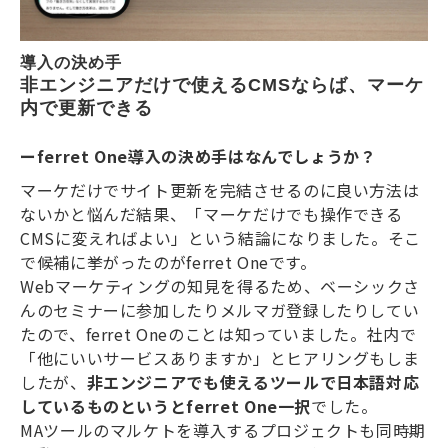
導入の決め手
非エンジニアだけで使えるCMSならば、マーケ
内で更新できる
ーferret One導入の決め手はなんでしょうか？
マーケだけでサイト更新を完結させるのに良い方法は
ないかと悩んだ結果、「マーケだけでも操作できる
CMSに変えればよい」という結論になりました。そこ
で候補に挙がったのがferret Oneです。
Webマーケティングの知見を得るため、ベーシックさ
んのセミナーに参加したりメルマガ登録したりしてい
たので、ferret Oneのことは知っていました。社内で
「他にいいサービスありますか」とヒアリングもしま
したが、
非エンジニアでも使えるツールで日本語対応
しているものというとferret One一択
でした。
MAツールのマルケトを導入するプロジェクトも同時期