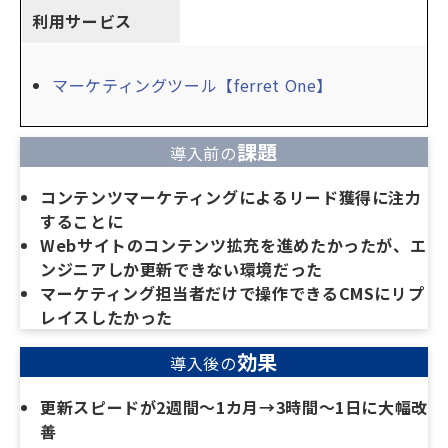
利用サービス
マーケティングツール【ferret One】
課題
導入前の
コンテンツマーケティングによるリード獲得に注力
することに
Webサイトのコンテンツ拡充を進めたかったが、エ
ンジニアしか更新できない環境だった
マーケティング担当者だけで操作できるCMSにリプ
レイスしたかった
効果
導入後の
更新スピードが2週間～1カ月→3時間～1日に大幅改
善