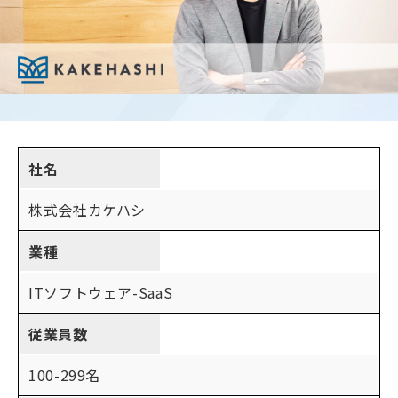
社名
株式会社カケハシ
業種
ITソフトウェア-SaaS
従業員数
100-299名