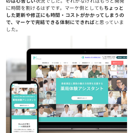
のは心苦しい
状況でした。それがなければもっと開発
に時間を割けるはずです。マーケ側としても
ちょっと
した更新や修正にも時間・コストがかかってしまうの
で、マーケで完結できる体制にできれば
と思っていま
した。