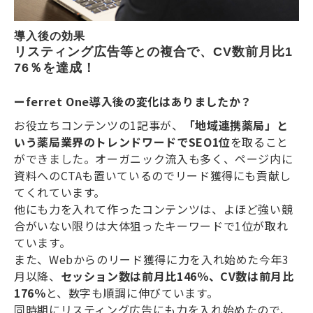
導入後の効果
リスティング広告等との複合で、CV数前月比1
76％を達成！
ーferret One導入後の変化はありましたか？
お役立ちコンテンツの1記事が、
「地域連携薬局」と
いう薬局業界のトレンドワードでSEO1位
を取ること
ができました。オーガニック流入も多く、ページ内に
資料へのCTAも置いているのでリード獲得にも貢献し
てくれています。
他にも力を入れて作ったコンテンツは、よほど強い競
合がいない限りは大体狙ったキーワードで1位が取れ
ています。
また、Webからのリード獲得に力を入れ始めた今年3
月以降、
セッション数は前月比146％、CV数は前月比
176％
と、数字も順調に伸びています。
同時期にリスティング広告にも力を入れ始めたので、