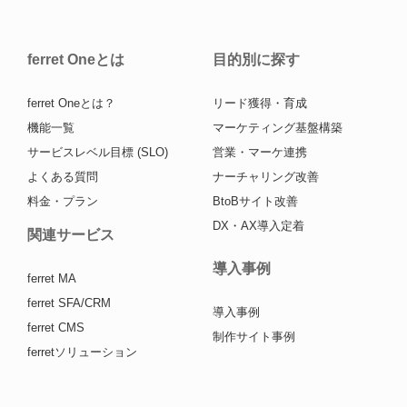
ferret Oneとは
目的別に探す
ferret Oneとは？
リード獲得・育成
機能一覧
マーケティング基盤構築
サービスレベル目標 (SLO)
営業・マーケ連携
よくある質問
ナーチャリング改善
料金・プラン
BtoBサイト改善
DX・AX導入定着
関連サービス
導入事例
ferret MA
ferret SFA/CRM
導入事例
ferret CMS
制作サイト事例
ferretソリューション