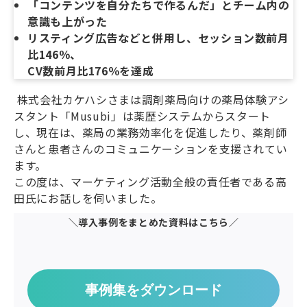
「コンテンツを自分たちで作るんだ」とチーム内の
意識も上がった
リスティング広告などと併用し、セッション数前月
比146％、
CV数前月比176％を達成
株式会社カケハシさまは調剤薬局向けの薬局体験アシ
スタント「Musubi」は薬歴システムからスタート
し、現在は、薬局の業務効率化を促進したり、薬剤師
さんと患者さんのコミュニケーションを支援されてい
ます。
この度は、マーケティング活動全般の責任者である高
田氏にお話しを伺いました。
＼導入事例をまとめた資料はこちら／
事例集をダウンロード