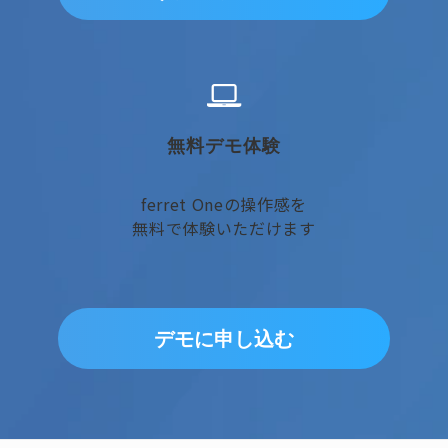
無料デモ体験
ferret Oneの操作感を
無料で体験いただけます
デモに申し込む