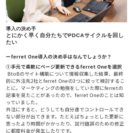
導入の決め手
とにかく早く自分たちでPDCAサイクルを回し
たい
ーferret One導入の決め手はなんでしょうか？
①手元で柔軟にページ更新できるferret Oneを選択
BtoBのサイト構築について情報収集した結果、最終
的に外注先2社とferret Oneの3つに絞って検討するこ
とに。マーケティングの勉強をしていた際にferretの
記事を見たことがあったので、ferret Oneのことは知
っていました。
外注にすると、どうしても自分達でコントロールでき
ない部分が出てきます。たとえばちょっとした更新に
思ったより時間がかかったり、試行錯誤のための修正
に都度料金が発生したりです。