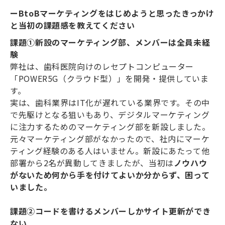
ーBtoBマーケティングをはじめようと思ったきっかけ
と当初の課題感を教えてください
課題①新設のマーケティング部、メンバーは全員未経
験
弊社は、歯科医院向けのレセプトコンピューター
「POWER5G（クラウド型）」を開発・提供していま
す。
実は、歯科業界はIT化が遅れている業界です。その中
で先駆けとなる狙いもあり、デジタルマーケティング
に注力するためのマーケティング部を新設しました。
元々マーケティング部がなかったので、社内にマーケ
ティング経験のある人はいません。新設にあたって他
部署から2名が異動してきましたが、当初は
ノウハウ
がないため何から手を付けてよいか分からず、困って
いました。
課題②コードを書けるメンバーしかサイト更新ができ
ない