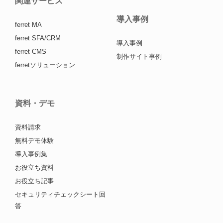
関連サービス
導入事例
ferret MA
ferret SFA/CRM
導入事例
ferret CMS
制作サイト事例
ferretソリューション
資料・デモ
資料請求
無料デモ体験
導入事例集
お役立ち資料
お役立ち記事
セキュリティチェックシート回
答