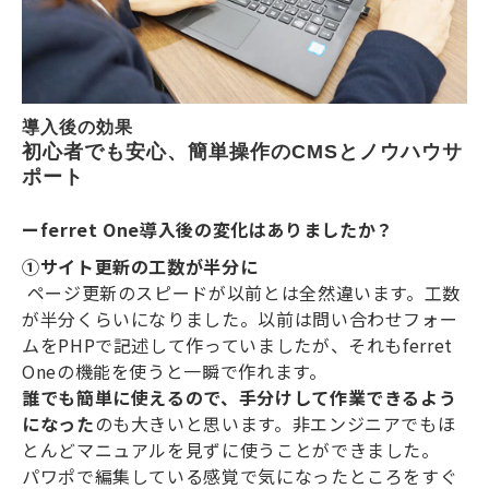
導入後の効果
初心者でも安心、簡単操作のCMSとノウハウサ
ポート
ーferret One導入後の変化はありましたか？
①サイト更新の工数が半分に
ページ更新のスピードが以前とは全然違います。工数
が半分くらいになりました。以前は問い合わせフォー
ムをPHPで記述して作っていましたが、それもferret
Oneの機能を使うと一瞬で作れます。
誰でも簡単に使えるので、手分けして作業できるよう
になった
のも大きいと思います。非エンジニアでもほ
とんどマニュアルを見ずに使うことができました。
パワポで編集している感覚で気になったところをすぐ