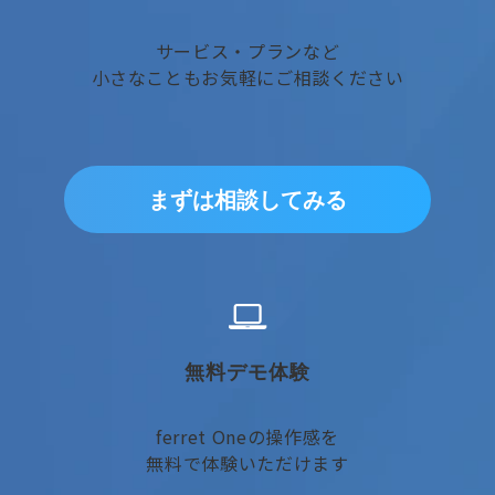
サービス・プランなど
小さなこともお気軽にご相談ください
まずは相談してみる
無料デモ体験
ferret Oneの操作感を
無料で体験いただけます