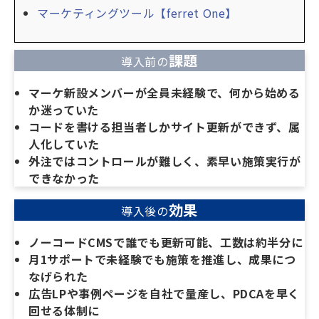
マーケティングツール【ferret One】
課題
導入前の
マーケ新設メンバーが全員未経験で、何から始める
か迷っていた
コードを書ける担当者しかサイト更新ができず、属
人化していた
外注ではコントロールが難しく、素早い施策実行が
できなかった
効果
導入後の
ノーコードCMSで誰でも更新可能、工数は約半分に
月1サポートで未経験でも施策を推進し、成果につ
なげられた
広告LPや事例ページを自社で量産し、PDCAを早く
回せる体制に