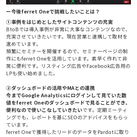
ー今後ferret Oneで挑戦したいことは？
①事例をはじめとしたサイトコンテンツの充実
BtoBでは導入事例が非常に大事なコンテンツなので、
充実させていきたいです。現在営業と連携して取材を
進めています。
頻繁にセミナーを開催するので、セミナーページの制
作にもferret Oneを活用しています。素早く作れて非
常に便利です。リスティング広告やFacebook広告用の
LPも使い始めました。
②ダッシュボードの活用やMAとの連携
今までGoogle Analyticsにログインして見ていた数
値をferret Oneのダッシュボードで見ることができ、
便利なので使いこなしていきたい
です。定期ミーティ
ングでも、レポートを基にSEOのアドバイスをもらっ
ています。
ferret Oneで獲得したリードのデータをPardotに取り