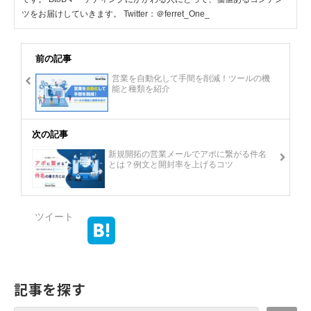
ツをお届けしていきます。 Twitter：＠ferret_One_
前の記事
営業を自動化して手間を削減！ツールの機
能と種類を紹介
次の記事
新規開拓の営業メールでアポに繋がる件名
とは？例文と開封率を上げるコツ
ツイート
記事を探す