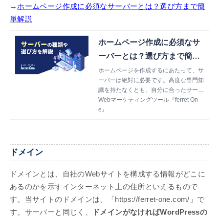
→
ホームページ作成に必須なサーバーとは？選び方まで簡
単解説
ホームページ作成に必須なサ
ーバーとは？選び方まで簡単
解説
ホームページを作成するにあたって、サ
ーバーは絶対に必要です。高度な専門知
識を持たなくとも、自分に合ったサーバ
ーを選び、ホームページ作成を進めるこ
Webマーケティングツール『ferret On
とは可能です。今回は、ホームページ作
e』
成に必要なサーバーの選び方まで簡単に
解説します。
ドメイン
ドメインとは、自社のWebサイトを構成する情報がどこに
あるのかを示すインターネット上の住所といえるもので
す。当サイトのドメインは、「https://ferret-one.com/」で
す。サーバーと同じく、
ドメインがなければWordPressの