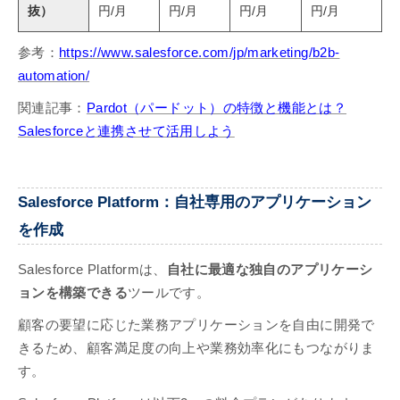
抜）
円/月
円/月
円/月
円/月
参考：
https://www.salesforce.com/jp/marketing/b2b-
automation/
関連記事：
Pardot（パードット）の特徴と機能とは？
Salesforceと連携させて活用しよう
Salesforce Platform：自社専用のアプリケーション
を作成
Salesforce Platformは、
自社に最適な独自のアプリケーシ
ョンを構築できる
ツールです。
顧客の要望に応じた業務アプリケーションを自由に開発で
きるため、顧客満足度の向上や業務効率化にもつながりま
す。