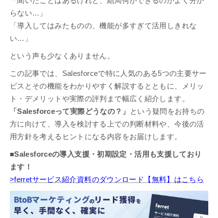
「聞いたことはあるけれど、結局何ができるのかよく分か
らない…」
「導入してはみたものの、機能が多すぎて活用しきれな
い…」
という声も少なくありません。
この記事では、Salesforceで特に人気のある5つの主要サー
ビスとその機能をわかりやすく解説するとともに、メリッ
ト・デメリットや実際の評判まで幅広く紹介します。
「Salesforceって実際どうなの？」
という疑問をお持ちの
方に向けて、導入を検討する上での判断材料や、今後の活
用方針を考えるヒントになる内容をお届けします。
■Salesforceの導入支援・初期設定・活用も支援しており
ます！
>ferretサービス紹介資料のダウンロード【無料】はこちら