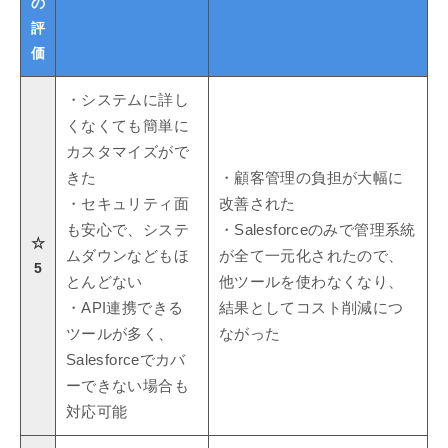
の
評
価
・システムに詳し
くなくても簡単に
カスタマイズがで
きた
・顧客管理の負担が大幅に
・セキュリティ面
改善された
も安心で、システ
・Salesforceのみで管理系統
☆
ムダウンなどもほ
が全て一元化されたので、
5
とんどない
他ツールを使わなくなり、
・API連携できる
結果としてコスト削減につ
ツールが多く、
ながった
Salesforceでカバ
ーできない場合も
対応可能