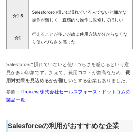
Salesforceの扱いに慣れている人でないと細かな
☆1.5
操作が難しく、直感的な操作に改修してほしい
行えることが多いが故に使用方法が分からなくな
☆1
り使いづらさを感じた
Salesforceに慣れていないと使いづらさを感じるという意
見が多い印象です。加えて、費用コストが割高なため、
費
用対効果を見込めるかが難しい
とする企業もありました。
参照：
ITreview 株式会社セールスフォース・ドットコムの
製品一覧
Salesforceの利用がおすすめな企業