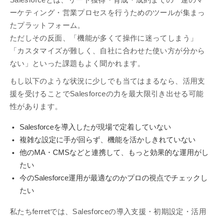
Salesforceとは、リード獲得・育成・成約までの一連のマ
ーケティング・営業プロセスを行うためのツールが集まっ
たプラットフォーム。
ただしその反面、「機能が多くて操作に迷ってしまう」
「カスタマイズが難しく、自社に合わせた使い方が分から
ない」といった課題もよく聞かれます。
もし以下のような状況に少しでも当てはまるなら、活用支
援を受けることでSalesforceの力を最大限引き出せる可能
性があります。
Salesforceを導入したが現場で定着していない
複雑な設定に手が回らず、機能を活かしきれていない
他のMA・CMSなどと連携して、もっと効果的な運用がし
たい
今のSalesforce運用が最適なのかプロの視点でチェックし
たい
私たちferretでは、Salesforceの導入支援・初期設定・活用