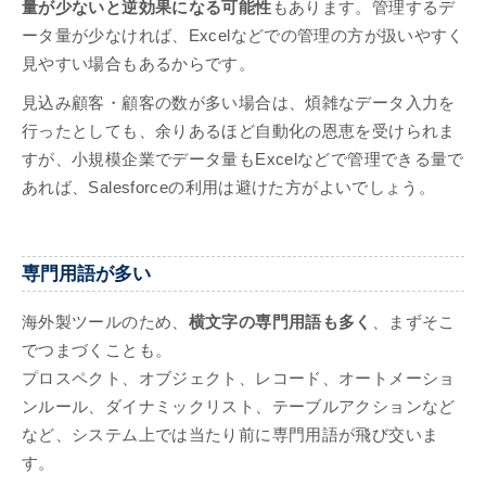
量が少ないと逆効果になる可能性
もあります。管理するデ
ータ量が少なければ、Excelなどでの管理の方が扱いやすく
見やすい場合もあるからです。
見込み顧客・顧客の数が多い場合は、煩雑なデータ入力を
行ったとしても、余りあるほど自動化の恩恵を受けられま
すが、小規模企業でデータ量もExcelなどで管理できる量で
あれば、Salesforceの利用は避けた方がよいでしょう。
専門用語が多い
海外製ツールのため、
横文字の専門用語も多く
、まずそこ
でつまづくことも。
プロスペクト、オブジェクト、レコード、オートメーショ
ンルール、ダイナミックリスト、テーブルアクションなど
など、システム上では当たり前に専門用語が飛び交いま
す。