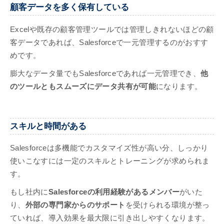
顧客データを多く保有している
Excelや既存の顧客管理ツールでは管理しきれないほどの顧
客データであれば、Salesforceで一元管理するのがおすす
めです。
膨大なデータ量でもSalesforceであれば一元管理でき、
他
のツールともスムーズにデータ共有が可能
になります。
スキルと時間がある
Salesforceは多機能でカスタマイズ性が高い分、しっかり
使いこなすには一定のスキルとトレーニングが求められま
す。
もし社内に
Salesforceの利用経験があるメンバー
がいた
り、
外部の専門家からのサポート
を受けられる環境が整っ
ていれば、導入効果を最大限に引き出しやすくなります。