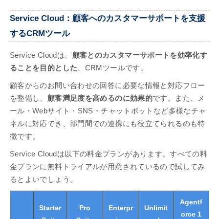
Service Cloud：顧客へのカスタマーサポートを支援
するCRMツール
Service Cloudは、
顧客とのカスタマーサポートを効率化す
ることを目的とした
、CRMツールです。
顧客からのお問い合わせの回答に必要な情報と対応フロー
を整備し、
顧客満足度を高めるのに効果的
です。また、メ
ール・Webサイト・SNS・チャットボットなど多様なチャ
ネルに対応でき、部門間での連携にも役立てられるのも特
徴です。
Service Cloudは以下の料金プランがあります。すべての料
金プランに無料トライアルが用意されているので試してみ
るとよいでしょう。
Agentf
Starter
Pro
Enterpr
Unlimit
orce 1