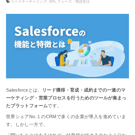
リードナーチャリング
SFA
フェーズ：商談受注
Salesforceとは、
リード獲得・育成・成約までの一連のマ
ーケティング・営業プロセスを行うためのツールが集まっ
たプラットフォーム
です。
世界シェアNo.１のCRMで多くの企業が導入を進めていま
す。しかし一方で、