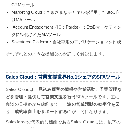
CRMツール
Marketing Cloud：さまざまなチャネルを活用したBtoC向
けMAツール
Account Engagement（旧：Pardot）：BtoBマーケティン
グに特化されたMAツール
Salesforce Platform：自社専用のアプリケーションを作成
それぞれどのような機能なのか詳しく解説します。
Sales Cloud：営業支援世界No.1シェアのSFAツール
Sales Cloudは、
見込み顧客の情報や営業活動、予実管理な
どを管理・提供して営業支援を行う
SFAツールです。主に
商談の見極めから成約まで、
一連の営業活動の効率化を図
り、成約率向上をサポートする
のが目的になります。
Salesforceの代表的な機能であるSales Cloudには、以下の