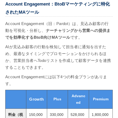
Account Engagement：BtoBマーケティングに特化
されたMAツール
Account Engagement（旧：Pardot）は、見込み顧客の行
動を可視化・分析し、
ナーチャリングから営業への提供ま
でを効率化するBtoB向けMAツール
です。
AIが見込み顧客の行動を検知して担当者に通知を出すた
め、最適なタイミングでプロモーションをかけられるほ
か、営業担当者へTodoリストを作成して顧客データを連携
することもできます。
Account Engagementには以下4つの料金プランがありま
す。
Advanc
Plus
Premium
Growth
ed
料金（税
150,000
330,000
528,000
1,800,000