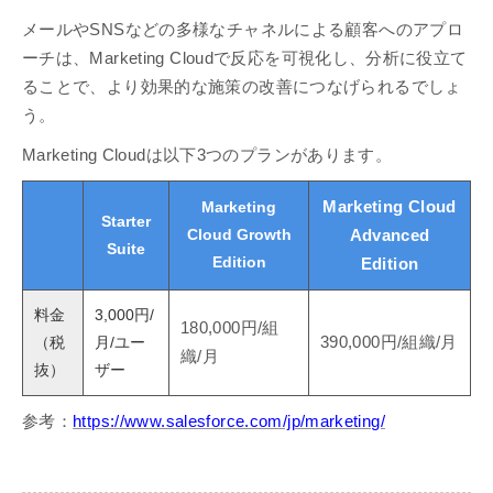
メールやSNSなどの多様なチャネルによる顧客へのアプロ
ーチは、Marketing Cloudで反応を可視化し、分析に役立て
ることで、より効果的な施策の改善につなげられるでしょ
う。
Marketing Cloudは以下3つのプランがあります。
Marketing
Marketing Cloud
Starter
Cloud Growth
Advanced
Suite
Edition
Edition
料金
3,000円/
180,000円/組
（税
月/ユー
390,000円/組織/月
織/月
抜）
ザー
参考：
https://www.salesforce.com/jp/marketing/