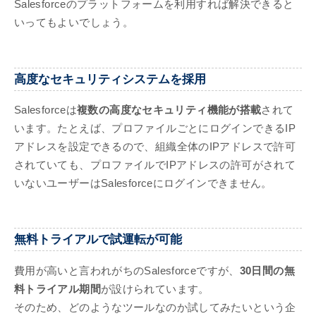
Salesforceのプラットフォームを利用すれば解決できると
いってもよいでしょう。
高度なセキュリティシステムを採用
Salesforceは
複数の高度なセキュリティ機能が搭載
されて
います。たとえば、プロファイルごとにログインできるIP
アドレスを設定できるので、組織全体のIPアドレスで許可
されていても、プロファイルでIPアドレスの許可がされて
いないユーザーはSalesforceにログインできません。
無料トライアルで試運転が可能
費用が高いと言われがちのSalesforceですが、
30日間の無
料トライアル期間
が設けられています。
そのため、どのようなツールなのか試してみたいという企