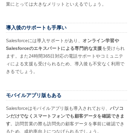
業にとっては大きなメリットといえるでしょう。
導入後のサポートも手厚い
Salesforceには導入サポートがあり、
オンライン学習や
Salesforceのエキスパートによる専門的な支援
を受けられ
ます。また24時間365日対応の電話サポートやコミュニテ
ィによる支援も受けられるため、導入後も不安なく利用で
きるでしょう。
モバイルアプリ版もある
Salesforceはモバイルアプリ版も導入されており、
パソコ
ンだけでなくスマートフォンでも顧客データを確認できま
す
。訪問営業の際も訪問先の顧客データを事前に確認でき
るため、成約率向上につなげられるでしょう。