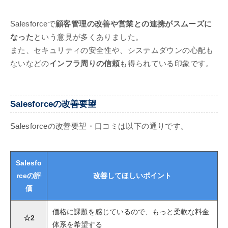
Salesforceで
顧客管理の改善や営業との連携がスムーズに
なった
という意見が多くありました。
また、セキュリティの安全性や、システムダウンの心配も
ないなどの
インフラ周りの信頼
も得られている印象です。
Salesforceの改善要望
Salesforceの改善要望・口コミは以下の通りです。
Salesfo
rceの評
改善してほしいポイント
価
価格に課題を感じているので、もっと柔軟な料金
☆2
体系を希望する