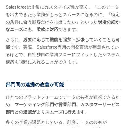
Salesforceは非常にカスタマイズ性が高く、「このデータ
を出力できたら業務がもっとスムーズになるのに」「特定
の条件に合う顧客だけを抽出したい」といった
現場の細か
なニーズにも、柔軟に対応
できます。
さらに、
必要に応じて機能を追加・拡張していくことも可
能
です。実際、Salesforce専用の開発言語が用意されてい
るほどで、自社独自の業務フローにフィットしたシステム
構築も視野に入れることができます。
部門間の連携の改善が可能
ひとつのプラットフォームでデータの共有が連携できるた
め、
マーケティング部門や営業部門、カスタマーサービス
部門との連携がよりスムーズに行えます
。
多くの企業が課題としている、顧客データの共有が