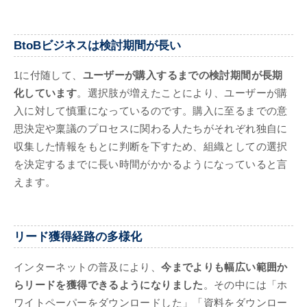
BtoBビジネスは検討期間が長い
1に付随して、
ユーザーが購入するまでの検討期間が長期
化しています
。選択肢が増えたことにより、ユーザーが購
入に対して慎重になっているのです。購入に至るまでの意
思決定や稟議のプロセスに関わる人たちがそれぞれ独自に
収集した情報をもとに判断を下すため、組織としての選択
を決定するまでに長い時間がかかるようになっていると言
えます。
リード獲得経路の多様化
インターネットの普及により、
今までよりも幅広い範囲か
らリードを獲得できるようになりました
。その中には「ホ
ワイトペーパーをダウンロードした」「資料をダウンロー