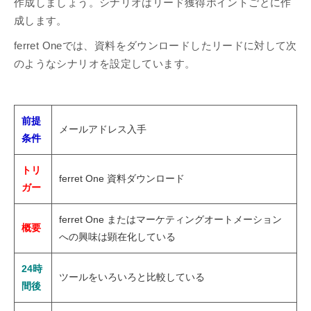
作成しましょう。シナリオはリード獲得ポイントごとに作
成します。
ferret Oneでは、資料をダウンロードしたリードに対して次
のようなシナリオを設定しています。
前提
メールアドレス入手
条件
トリ
ferret One 資料ダウンロード
ガー
ferret One またはマーケティングオートメーション
概要
への興味は顕在化している
24時
ツールをいろいろと比較している
間後