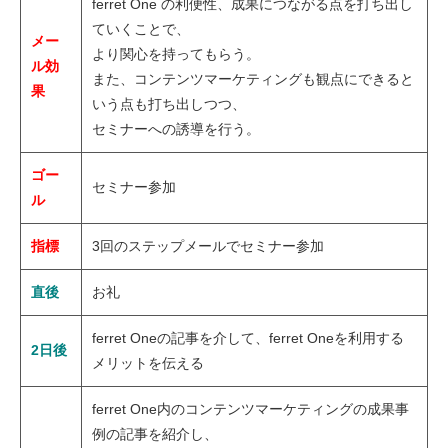
ferret One の利便性、成果につながる点を打ち出し
ていくことで、
メー
より関心を持ってもらう。
ル効
また、コンテンツマーケティングも観点にできると
果
いう点も打ち出しつつ、
セミナーへの誘導を行う。
ゴー
セミナー参加
ル
指標
3回のステップメールでセミナー参加
直後
お礼
ferret Oneの記事を介して、ferret Oneを利用する
2日後
メリットを伝える
ferret One内のコンテンツマーケティングの成果事
例の記事を紹介し、