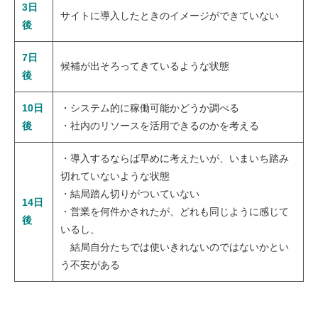
3日
サイトに導入したときのイメージができていない
後
7日
候補が出そろってきているような状態
後
10日
・システム的に稼働可能かどうか調べる
後
・社内のリソースを活用できるのかを考える
・導入するならば早めに考えたいが、いまいち踏み
切れていないような状態
・結局踏ん切りがついていない
14日
・営業を何件かされたが、どれも同じように感じて
後
いるし、
結局自分たちでは使いきれないのではないかとい
う不安がある