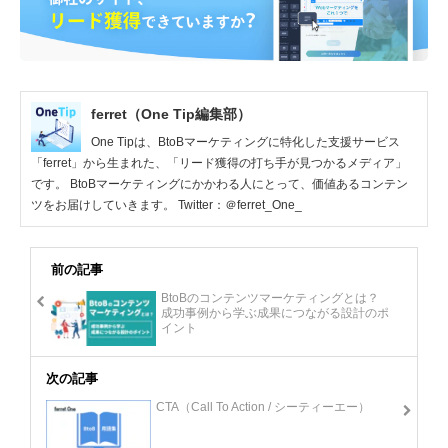
ferret（One Tip編集部）
One Tipは、BtoBマーケティングに特化した支援サービス
「ferret」から生まれた、「リード獲得の打ち手が見つかるメディア」
です。 BtoBマーケティングにかかわる人にとって、価値あるコンテン
ツをお届けしていきます。 Twitter：＠ferret_One_
前の記事
BtoBのコンテンツマーケティングとは？
成功事例から学ぶ成果につながる設計のポ
イント
次の記事
CTA（Call To Action / シーティーエー）