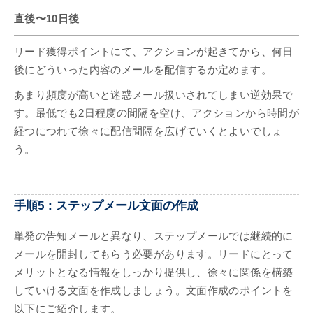
直後〜10日後
リード獲得ポイントにて、アクションが起きてから、何日
後にどういった内容のメールを配信するか定めます。
あまり頻度が高いと迷惑メール扱いされてしまい逆効果で
す。最低でも2日程度の間隔を空け、アクションから時間が
経つにつれて徐々に配信間隔を広げていくとよいでしょ
う。
手順5：ステップメール文面の作成
単発の告知メールと異なり、ステップメールでは継続的に
メールを開封してもらう必要があります。リードにとって
メリットとなる情報をしっかり提供し、徐々に関係を構築
していける文面を作成しましょう。文面作成のポイントを
以下にご紹介します。