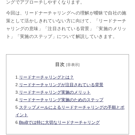
ングでアプローチしやすくなります。
今回は、リードナーチャリングへの理解が曖昧で自社の施
策として活かしきれていない方に向けて、「リードナーチ
ャリングの意味」「注目されている背景」「実施のメリッ
ト」「実施のステップ」について解説していきます。
目次
[非表示]
1.
リードナーチャリングとは？
2.
リードナーチャリングが注目されている背景
3.
リードナーチャリング実施のメリット
4.
リードナーチャリング実施のためのステップ
5.
ステップメールによるリードナーチャリングの手順とポ
イント
6.
BtoBでは特に大切なリードナーチャリング