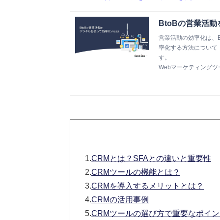
BtoBの営業活
営業活動の効率化は、
率化する方法について
す。
Webマーケティングツール『
1.
CRMとは？SFAとの違いと重要性
2.
CRMツールの機能とは？
3.
CRMを導入するメリットとは？
4.
CRMの活用事例
5.
CRMツールの選び方で重要なポイン