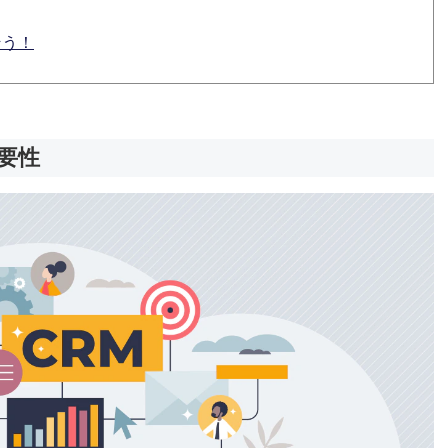
そう！
要性