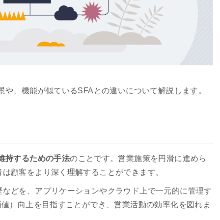
景や、機能が似ているSFAとの違いについて解説します。
維持するための手法
のことです。営業施策を円滑に進めら
者は顧客をより深く理解することができます。
歴などを、アプリケーションやクラウド上で一元的に管理す
価値）向上を目指すことができ、営業活動の効率化を図れま