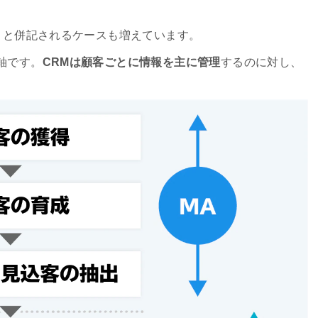
A」と併記されるケースも増えています。
軸です。
CRMは顧客ごとに情報を主に管理
するのに対し、