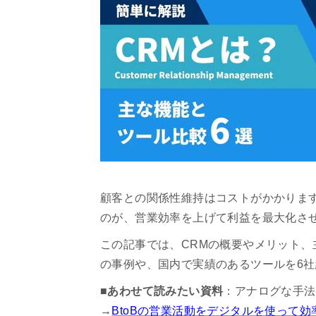
顧客との関係性維持はコストがかかりま
のが、営業効率を上げて利益を最大化させ
この記事では、CRMの概要やメリット、
の事例や、国内で実績のあるツールを6
■あわせて読みたい資料
：アナログな手法
→
BtoBの営業活動をデジタルを使って効