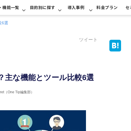
・機能一覧
目的別に探す
導入事例
料金プラン
セ
較6選
ツイート
？主な機能とツール比較6選
erret（One Tip編集部）