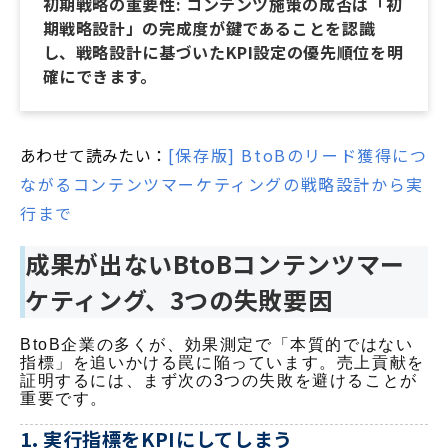
初期戦略の重要性: コンテンツ施策の成否は「初
期戦略設計」の完成度が鍵であることを認識
し、戦略設計に基づいたKPI設定の優先順位を明
確にできます。
あわせて読みたい：
[保存版] BtoBのリード獲得につ
ながるコンテンツマーケティングの戦略設計から実
行まで
成果が出ないBtoBコンテンツマー
ケティング、3つの失敗要因
BtoB企業の多くが、効果測定で「本質的ではない
指標」を追いかける罠に陥っています。売上貢献を
証明するには、まず次の3つの失敗を避けることが
重要です。
1. 実行指標をKPIにしてしまう