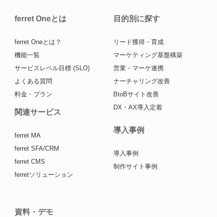
ferret Oneとは
目的別に探す
ferret Oneとは？
リード獲得・育成
機能一覧
マーケティング基盤構築
サービスレベル目標 (SLO)
営業・マーケ連携
よくある質問
ナーチャリング改善
料金・プラン
BtoBサイト改善
DX・AX導入定着
関連サービス
導入事例
ferret MA
ferret SFA/CRM
導入事例
ferret CMS
制作サイト事例
ferretソリューション
資料・デモ