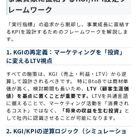
レームワーク
「実行指標」の追求から脱却し、事業成長に直結す
るKPIを設計するためのフレームワークを解説しま
す。
1. KGIの再定義：マーケティングを「投資」
に変えるLTV視点
すべての施策は、KGI（売上・利益・LTV）から逆
算して設計されるべきです。 特にBtoBでは商材単
価が高く、検討期間も長いため、
LTV（顧客生涯価
値）
を基点に置くことが重要です。
LTVを共通言語
に据えることで、マーケティング活動を「消費され
るコスト」ではなく、
「将来の収益を生む投資」
と
して社内に認識させることが可能になります。
2. KGI/KPIの逆算ロジック（シミュレーショ