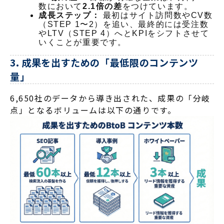
数において
2.1倍の差
をつけています。
成長ステップ：
最初はサイト訪問数やCV数
（STEP 1〜2）を追い、最終的には受注数
やLTV（STEP 4）へとKPIをシフトさせて
いくことが重要です。
3. 成果を出すための「最低限のコンテンツ
量」
6,650社のデータから導き出された、成果の「分岐
点」となるボリュームは以下の通りです。