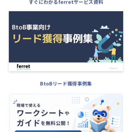
すぐにわかるferretサービス資料
BtoBリード獲得事例集