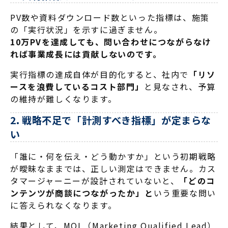
PV数や資料ダウンロード数といった指標は、施策
の「実行状況」を示すに過ぎません。
10万PVを達成しても、問い合わせにつながらなけ
れば事業成長には貢献しないのです。
実行指標の達成自体が目的化すると、社内で
「リソ
ースを浪費しているコスト部門」
と見なされ、予算
の維持が難しくなります。
2. 戦略不足で「計測すべき指標」が定まらな
い
「誰に・何を伝え・どう動かすか」という初期戦略
が曖昧なままでは、正しい測定はできません。カス
タマージャーニーが設計されていないと、
「どのコ
ンテンツが商談につながったか」と
いう重要な問い
に答えられなくなります。
結果として、MQL（Marketing Qualified Lead）