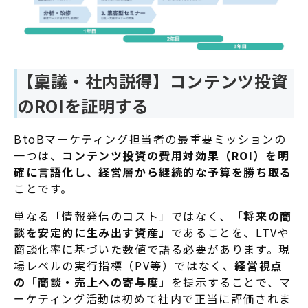
【稟議・社内説得】コンテンツ投資
のROIを証明する
BtoBマーケティング担当者の最重要ミッションの
一つは、
コンテンツ投資の費用対効果（ROI）を明
確に言語化し、経営層から継続的な予算を勝ち取る
ことです。
単なる「情報発信のコスト」ではなく、
「将来の商
談を安定的に生み出す資産」
であることを、LTVや
商談化率に基づいた数値で語る必要があります。現
場レベルの実行指標（PV等）ではなく、
経営視点
の
「商談・売上への寄与度」
を提示することで、マ
ーケティング活動は初めて社内で正当に評価されま