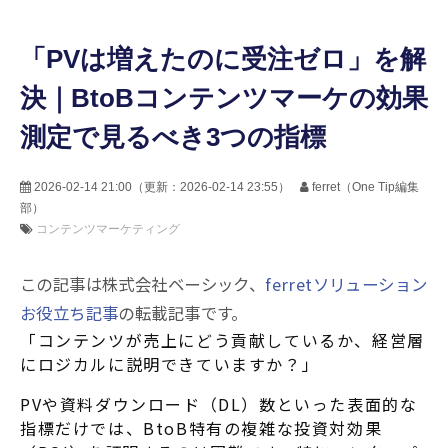
「PVは増えたのに受注ゼロ」を解
決｜BtoBコンテンツマーケの効果
測定で見るべき3つの指標
2026-02-14 21:00
（更新：
2026-02-14 23:55
）
ferret（One Tip編集
部）
コンテンツマーケティング
この記事は株式会社ベーシック、
ferretソリューション
お役立ち記事
の転載記事です。
「コンテンツが売上にどう貢献しているか、経営層
にロジカルに説明できていますか？」
PVや資料ダウンロード（DL）数といった表面的な
指標だけでは、BtoB特有の複雑な投資対効果