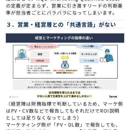
の定義が定まらず、営業に引き渡すリードの判断基
準が担当者ごとにバラバラになってしまいます。
３．営業・経営層との「共通言語」がない
（経営陣は財務指標で判断しているため、マーケ側
は
PV
・
CV
数などで報告してもそれだけで
ROI
説明
としては足りなくなってしまう）
マーケティング側が「PV・DL数」で報告しても、