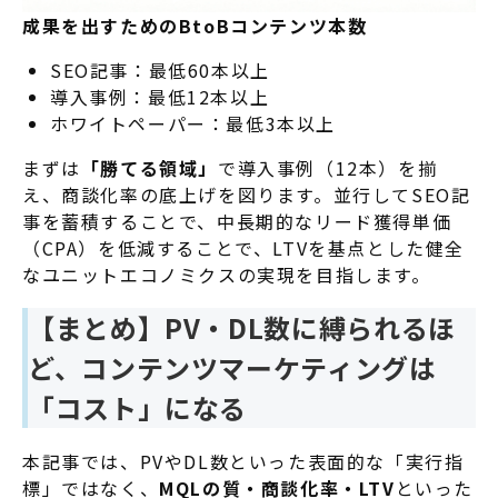
成果を出すためのBtoBコンテンツ本数
SEO記事：最低60本以上
導入事例：最低12本以上
ホワイトペーパー：最低3本以上
まずは
「勝てる領域」
で導入事例（12本）を揃
え、商談化率の底上げを図ります。並行してSEO記
事を蓄積することで、中長期的なリード獲得単価
（CPA）を低減することで、LTVを基点とした健全
なユニットエコノミクスの実現を目指します。
【まとめ】PV・DL数に縛られるほ
ど、コンテンツマーケティングは
「コスト」になる
本記事では、PVやDL数といった表面的な「実行指
標」ではなく、
MQLの質・商談化率・LTV
といった