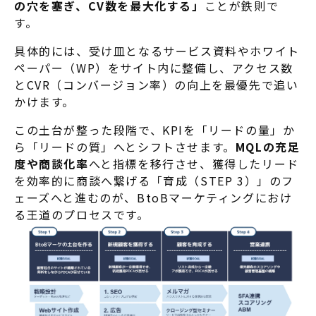
の穴を塞ぎ、CV数を最大化する」
ことが鉄則で
す。
具体的には、受け皿となるサービス資料やホワイト
ペーパー（WP）をサイト内に整備し、アクセス数
とCVR（コンバージョン率）の向上を最優先で追い
かけます。
この土台が整った段階で、KPIを「リードの量」か
ら「リードの質」へとシフトさせます。
MQLの充足
度や商談化率
へと指標を移行させ、獲得したリード
を効率的に商談へ繋げる「育成（STEP 3）」のフ
ェーズへと進むのが、BtoBマーケティングにおけ
る王道のプロセスです。