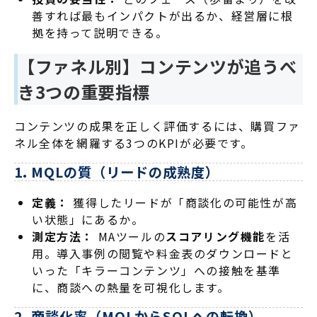
善すれば最もインパクトが出るか、経営層に根
拠を持って説明できる。
【ファネル別】コンテンツが追うべ
き3つの重要指標
コンテンツの成果を正しく評価するには、購買ファ
ネル全体を網羅する3つのKPIが必要です。
1. MQLの質（リードの成熟度）
定義：
獲得したリードが「商談化の可能性が高
い状態」にあるか。
測定方法：
MAツールの
スコアリング機能
を活
用。導入事例の閲覧や料金表のダウンロードと
いった「キラーコンテンツ」への接触を基準
に、商談への熱量を可視化します。
2. 商談化率（MQLからSQLへの転換）