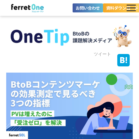
お問い合わせ
資料ダウンロード
ferret Oneとは？
ツール・機能一覧
目的別に探す
ツイート
導入事例
料金プラン
セミナー
お役立ち情報