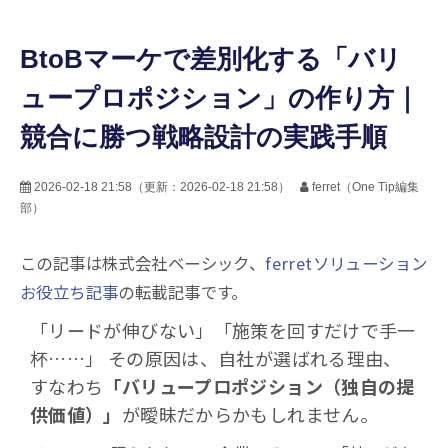
BtoBマーケで差別化する「バリ
ュープロポジション」の作り方｜
競合に勝つ戦略設計の実践手順
2026-02-18 21:58
（更新：
2026-02-18 21:58
）
ferret（One Tip編集
部）
この記事は株式会社ベーシック、
ferretソリューション
お役立ち記事
の転載記事です。
「リードが伸びない」「施策を回すだけで手一
杯……」 その原因は、自社が選ばれる理由、
すなわち
「バリュープロポジション（独自の提
供価値）」
が曖昧だからかもしれません。