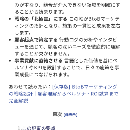
みが重なり、競合が介入できない領域を明確にす
ることから始まります。
戦略の「北極星」にする
この軸がBtoBマーケテ
ィングの指針となり、施策の一貫性と成果を左右
します。
顧客起点で策定する
行動ログの分析やインタビ
ューを通じて、顧客の深いニーズを徹底的に理解
することが欠かせません。
事業貢献に直結させる
言語化した価値を基にペ
ルソナやKPIを設計することで、日々の施策を事
業成長につなげられます。
あわせて読みたい：
[保存版] BtoBマーケティング
の戦略設計｜顧客理解からペルソナ・ROI試算まで
完全解説
目次
[非表示]
1.
この記事の要点