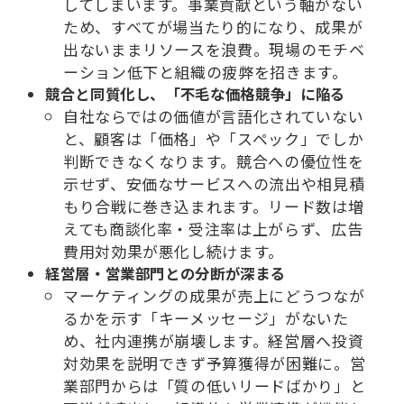
してしまいます。事業貢献という軸がない
ため、すべてが場当たり的になり、成果が
出ないままリソースを浪費。現場のモチベ
ーション低下と組織の疲弊を招きます。
競合と同質化し、「不毛な価格競争」に陥る
自社ならではの価値が言語化されていない
と、顧客は「価格」や「スペック」でしか
判断できなくなります。競合への優位性を
示せず、安価なサービスへの流出や相見積
もり合戦に巻き込まれます。リード数は増
えても商談化率・受注率は上がらず、広告
費用対効果が悪化し続けます。
経営層・営業部門との分断が深まる
マーケティングの成果が売上にどうつなが
るかを示す「キーメッセージ」がないた
め、社内連携が崩壊します。経営層へ投資
対効果を説明できず予算獲得が困難に。営
業部門からは「質の低いリードばかり」と