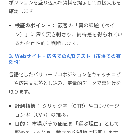
ポジションを盛り込んだ資料を提示して直接反応を
確認します。
検証のポイント：
顧客の「真の課題（ペイ
ン）」に深く突き刺さり、納得感を得られてい
るかを定性的に判断します。
3. Webサイト・広告でのA/Bテスト（市場での有
効性）
言語化したバリュープロポジションをキャッチコピ
ーや広告文に落とし込み、定量的データで裏付けを
取ります。
計測指標：
クリック率（CTR）やコンバージ
ョン率（CVR）の推移。
目的：
市場がその価値を「選ぶ理由」として
認めているかを、数字で客観的に証明します。