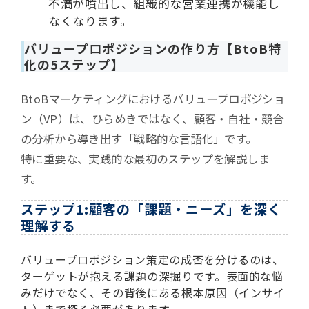
不満が噴出し、組織的な営業連携が機能し
なくなります。
バリュープロポジションの作り方【BtoB特
化の5ステップ】
BtoBマーケティングにおけるバリュープロポジショ
ン（VP）は、ひらめきではなく、顧客・自社・競合
の分析から導き出す「戦略的な言語化」です。
特に重要な、実践的な最初のステップを解説しま
す。
ステップ1:顧客の「課題・ニーズ」を深く
理解する
バリュープロポジション策定の成否を分けるのは、
ターゲットが抱える課題の深掘りです。表面的な悩
みだけでなく、その背後にある根本原因（インサイ