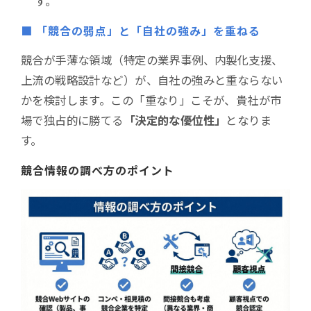
す。
■ 「競合の弱点」と「自社の強み」を重ねる
競合が手薄な領域（特定の業界事例、内製化支援、
上流の戦略設計など）が、自社の強みと重ならない
かを検討します。この「重なり」こそが、貴社が市
場で独占的に勝てる
「決定的な優位性」
となりま
す。
競合情報の調べ方のポイント