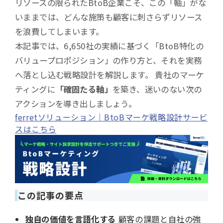
リソースの限られたBtoB企業こそ、この「軸」がな
いままでは、どんな施策も顧客に刺さらずリソース
を浪費してしまいます。
本記事では、6,650社の実績に基づく「BtoB特化の
バリュープロポジション」の作り方と、それを実務
へ落とし込む戦略設計を解説します。 貴社のマーケ
ティングに
「確固たる軸」
を築き、迷いのない次の
アクションを導き出しましょう。
ferretソリューション｜BtoBマーケ戦略設計サービ
スはこちら
この記事の要点
独自の価値を言語化する
顧客の課題と自社の強