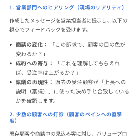
1. 営業部門へのヒアリング（現場のリアリティ）
作成したメッセージを営業担当者に提示し、以下の
視点でフィードバックを受けます。
商談の変化：
「この訴求で、顧客の目の色が
変わるか？」
成約への寄与：
「これを理解してもらえれ
ば、受注率は上がるか？」
稟議の再現性：
過去の受注顧客が「上長への
説明（稟議）」に使った決め手と合致している
かを確認します。
2. 少数の顧客への打診（顧客のペインへの直撃
度）
既存顧客や商談中の見込み客に対し、バリュープロ