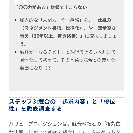
「〇〇力がある」状態で止まらない
属人的な「人間力」や「経験」を、
「仕組み
（マネジメント機能、標準化）」
や
「定量的な
事実（20年以上、有資格者）」
に変換しましょ
う。
顧客が「なるほど！」と納得できるレベルまで
具体化して初めて、その言葉は競合との差別化
要因になります。
ステップ3:競合の「訴求内容」と「優位
性」を徹底調査する
バリュープロポジションは、競合他社との
「相対的
な比較」
において初めて成立します。ターゲットが