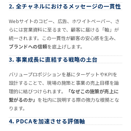
2. 全チャネルにおけるメッセージの一貫性
Webサイトのコピー、広告、ホワイトペーパー、さ
らには営業資料に至るまで、顧客に届ける「軸」が
統一されます。この一貫性が顧客の安心感を生み、
ブランドへの信頼
を底上げします。
3. 事業成長に直結する戦略の土台
バリュープロポジションを基にターゲットやKPIを
設計することで、現場の施策と事業の売上目標を論
理的に結びつけられます。
「なぜこの施策が売上に
繋がるのか」
を社内に説明する際の強力な根拠とな
ります。
4. PDCAを加速させる評価軸