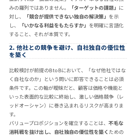
みの羅列ではありません。
「ターゲットの課題」
に
対し、
「競合が提供できない独自の解決策」
を示
し、
「いかなる利益をもたらすか」
を明確に言語化
すること、それが本質です。
2. 他社との競争を避け、自社独自の優位性
を築く
比較検討が前提のBtoBにおいて、「なぜ他社ではな
く自社なのか」という問いに即答できることは必須
条件です。この軸が曖昧だと、顧客は価格や機能と
いった表面的な比較に終始し、激しい価格競争（レ
ッドオーシャン）に巻き込まれるリスクが高まりま
す。
バリュープロポジションを確立することは、
不毛な
消耗戦を抜け出し、自社独自の優位性を築く
ための