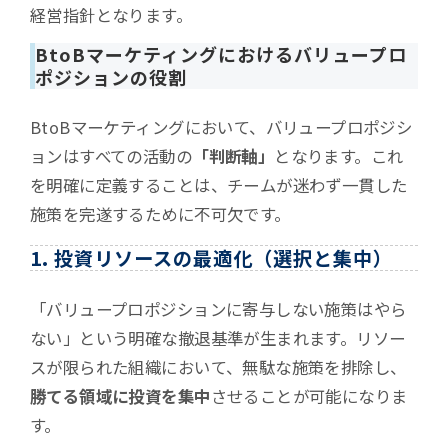
経営指針となります。
BtoBマーケティングにおけるバリュープロ
ポジションの役割
BtoBマーケティングにおいて、バリュープロポジシ
ョンはすべての活動の
「判断軸」
となります。これ
を明確に定義することは、チームが迷わず一貫した
施策を完遂するために不可欠です。
1. 投資リソースの最適化（選択と集中）
「バリュープロポジションに寄与しない施策はやら
ない」という明確な撤退基準が生まれます。リソー
スが限られた組織において、無駄な施策を排除し、
勝てる領域に投資を集中
させることが可能になりま
す。