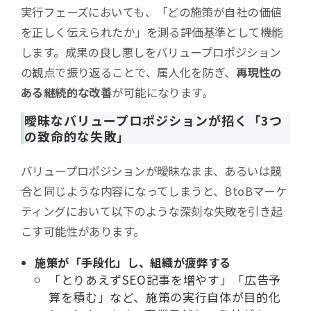
実行フェーズにおいても、「どの施策が自社の価値
を正しく伝えられたか」を測る評価基準として機能
します。成果の良し悪しをバリュープロポジション
の観点で振り返ることで、属人化を防ぎ、
再現性の
ある継続的な改善
が可能になります。
曖昧なバリュープロポジションが招く「3つ
の致命的な失敗」
バリュープロポジションが曖昧なまま、あるいは競
合と同じような内容になってしまうと、BtoBマーケ
ティングにおいて以下のような深刻な失敗を引き起
こす可能性があります。
施策が「手段化」し、組織が疲弊する
「とりあえずSEO記事を増やす」「広告予
算を積む」など、施策の実行自体が目的化