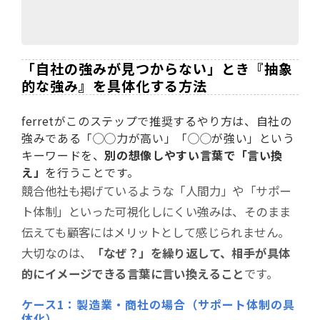
「自社の強みが見つからない」とき『抽象
的な強み』を具体化する方法
ferretがこのステップで推奨するやり方は、自社の
強みである「◯◯力が高い」「◯◯が強い」という
キーワードを、
別の想像しやすい言葉で「言い換
え」
を行うことです。
競合他社も掲げているような「人間力」や「サポー
ト体制」といった可視化しにくい強みは、そのまま
伝えても顧客にはメリットとして感じられません。
大切なのは、
「なぜ？」を繰り返して、相手が具体
的にイメージできる言葉に言い換えること
です。
ケース1：製造業・商社の場合（サポート体制の具
体化）