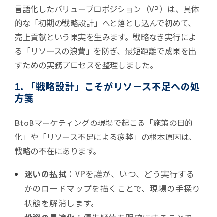
言語化したバリュープロポジション（VP）は、具体
的な「初期の戦略設計」へと落とし込んで初めて、
売上貢献という果実を生みます。戦略なき実行によ
る「リソースの浪費」を防ぎ、最短距離で成果を出
すための実務プロセスを整理しました。
1. 「戦略設計」こそがリソース不足への処
方箋
BtoBマーケティングの現場で起こる「施策の目的
化」や「リソース不足による疲弊」の根本原因は、
戦略の不在にあります。
迷いの払拭
：VPを誰が、いつ、どう実行する
かのロードマップを描くことで、現場の手探り
状態を解消します。