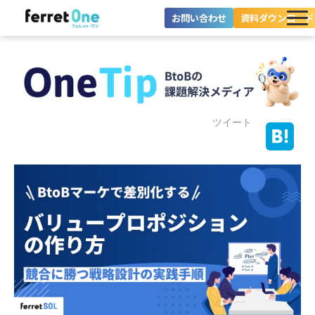
お問い合わせ
資料ダウンロード
ferret Oneとは？
ツール・機能一覧
目的別に探す
ツイート
導入事例
料金プラン
セミナー
お役立ち情報