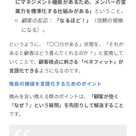
にマネジメント機能があるため、メンバーの営
業力を標準化する仕組みがある」
ということ。
顧客の反応：
「なるほど！」
（信頼の根拠
になる）。
というように、「〇〇力がある」状態を、「それが
あると顧客はどう喜んでくれるのか？」と変換して
いくことで、
顧客視点に刺さる「ベネフィット」が
言語化できる
ようになるのです。
独自の価値を言語化するためのポイント
強みを言い換える際のポイントは、
「顧客が抱く
『なぜ？』という疑問」を先回りして解消すること
です。