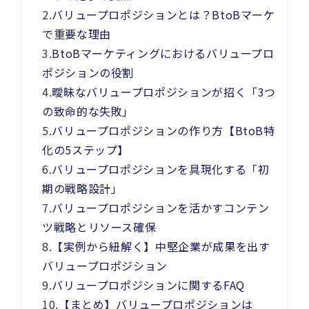
2.
バリュープロポジションとは？BtoBマーケ
で重要な理由
3.
BtoBマーケティングにおけるバリュープロ
ポジションの役割
4.
曖昧なバリュープロポジションが招く「3つ
の致命的な失敗」
5.
バリュープロポジションの作り方【BtoB特
化の5ステップ】
6.
バリュープロポジションを具現化する「初
期の戦略設計」
7.
バリュープロポジションを活かすコンテン
ツ戦略とリソース確保
8.
【実例から紐解く】中堅企業が成果を出す
バリュープロポジション
9.
バリュープロポジションに関するFAQ
10.
【まとめ】バリュープロポジションは