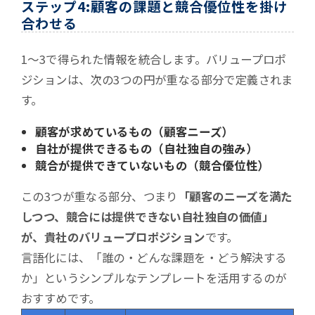
ステップ4:顧客の課題と競合優位性を掛け
合わせる
1〜3で得られた情報を統合します。バリュープロポ
ジションは、次の3つの円が重なる部分で定義されま
す。
顧客が求めているもの（顧客ニーズ）
自社が提供できるもの（自社独自の強み）
競合が提供できていないもの（競合優位性）
この3つが重なる部分、つまり
「顧客のニーズを満た
しつつ、競合には提供できない自社独自の価値」
が、貴社のバリュープロポジション
です。
言語化には、「誰の・どんな課題を・どう解決する
か」というシンプルなテンプレートを活用するのが
おすすめです。