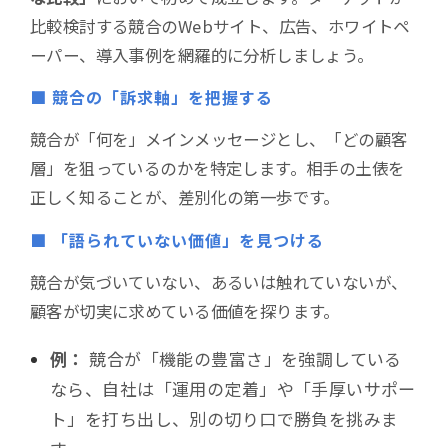
比較検討する競合のWebサイト、広告、ホワイトペ
ーパー、導入事例を網羅的に分析しましょう。
■ 競合の「訴求軸」を把握する
競合が「何を」メインメッセージとし、「どの顧客
層」を狙っているのかを特定します。相手の土俵を
正しく知ることが、差別化の第一歩です。
■ 「語られていない価値」を見つける
競合が気づいていない、あるいは触れていないが、
顧客が切実に求めている価値を探ります。
例：
競合が「機能の豊富さ」を強調している
なら、自社は「運用の定着」や「手厚いサポー
ト」を打ち出し、別の切り口で勝負を挑みま