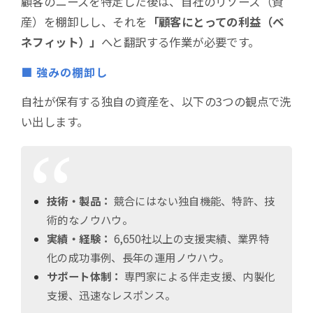
顧客のニーズを特定した後は、自社のリソース（資
産）を棚卸しし、それを
「顧客にとっての利益（ベ
ネフィット）」
へと翻訳する作業が必要です。
■ 強みの棚卸し
自社が保有する独自の資産を、以下の3つの観点で洗
い出します。
技術・製品：
競合にはない独自機能、特許、技
術的なノウハウ。
実績・経験：
6,650社以上の支援実績、業界特
化の成功事例、長年の運用ノウハウ。
サポート体制：
専門家による伴走支援、内製化
支援、迅速なレスポンス。