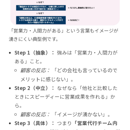
「営業力・人間力がある」という言葉もイメージが
湧きにくい典型例です。
Step 1（抽象）：
強みは「営業力・人間力が
ある」こと。
顧客の反応：
「どの会社も言っているので
メリットに感じない」。
Step 2（中立）：
なぜなら「他社と比較した
ときにスピーディーに営業成果を作れる」か
ら。
顧客の反応：
「イメージが湧かない」。
Step 3（具体）：
つまり
「営業代行チーム内