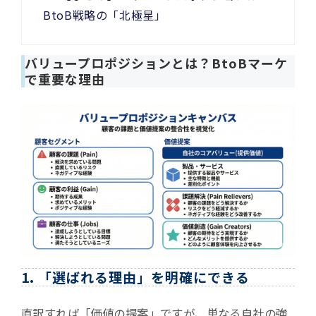
BtoB戦略の「北極星」
バリュープロポジションとは？BtoBマーケ
で重要な理由
1. 「選ばれる理由」を明確にできる
直訳すれば「価値の提案」ですが、単なる自社の強