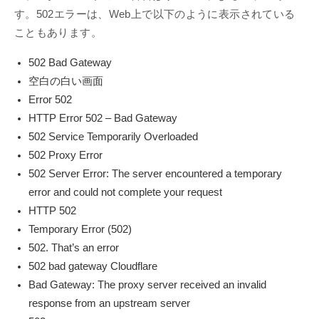
す。502エラーは、Web上で以下のように表示されている
こともあります。
502 Bad Gateway
空白の白い画面
Error 502
HTTP Error 502 – Bad Gateway
502 Service Temporarily Overloaded
502 Proxy Error
502 Server Error: The server encountered a temporary
error and could not complete your request
HTTP 502
Temporary Error (502)
502. That’s an error
502 bad gateway Cloudflare
Bad Gateway: The proxy server received an invalid
response from an upstream server