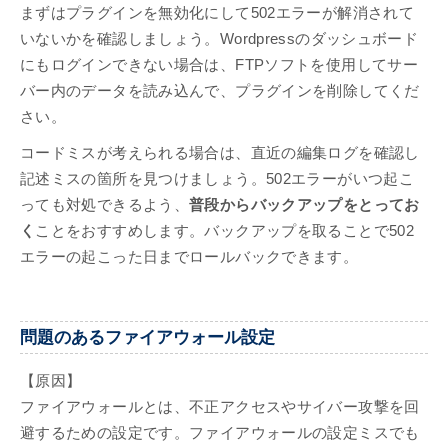
まずはプラグインを無効化にして502エラーが解消されて
いないかを確認しましょう。Wordpressのダッシュボード
にもログインできない場合は、FTPソフトを使用してサー
バー内のデータを読み込んで、プラグインを削除してくだ
さい。
コードミスが考えられる場合は、直近の編集ログを確認し
記述ミスの箇所を見つけましょう。502エラーがいつ起こ
っても対処できるよう、
普段からバックアップをとってお
く
ことをおすすめします。バックアップを取ることで502
エラーの起こった日までロールバックできます。
問題のあるファイアウォール設定
【原因】
ファイアウォールとは、不正アクセスやサイバー攻撃を回
避するための設定です。ファイアウォールの設定ミスでも