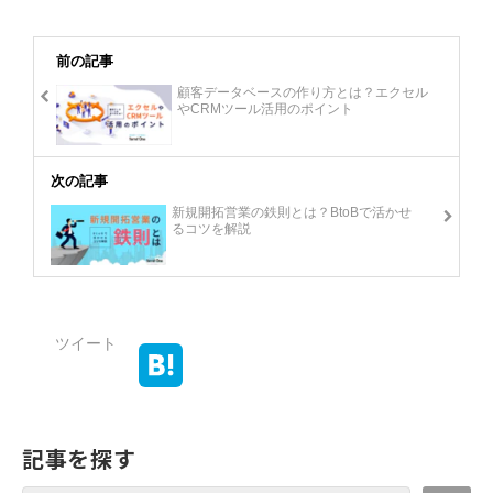
前の記事
顧客データベースの作り方とは？エクセル
やCRMツール活用のポイント
次の記事
新規開拓営業の鉄則とは？BtoBで活かせ
るコツを解説
ツイート
記事を探す