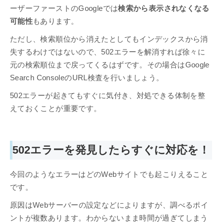
ーザーファーストのGoogleでは
検索から表示されなくなる
可能性
もあります。
ただし、検索順位から消えたとしてもインデックスから消
失するわけではないので、502エラーを解消すれば徐々に
元の検索順位まで戻ってくるはずです。その場合はGoogle
Search ConsoleのURL検査を行いましょう。
502エラーが起きてもすぐに気付き、対処できる体制を整
えておくことが重要です。
502エラーを発見したらすぐに対応を！
今回のようなエラーはどのWebサイトでも起こりえること
です。
原因はWebサーバーの設定などによりますが、調べるポイ
ントが複数あります。わからないまま時間が過ぎてしまう