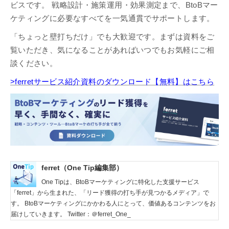
ビスです。 戦略設計・施策運用・効果測定まで、BtoBマー
ケティングに必要なすべてを一気通貫でサポートします。
「ちょっと壁打ちだけ」でも大歓迎です。まずは資料をご
覧いただき、気になることがあればいつでもお気軽にご相
談ください。
>ferretサービス紹介資料のダウンロード【無料】はこちら
ferret（One Tip編集部）
One Tipは、BtoBマーケティングに特化した支援サービス
「ferret」から生まれた、「リード獲得の打ち手が見つかるメディア」で
す。 BtoBマーケティングにかかわる人にとって、価値あるコンテンツをお
届けしていきます。 Twitter：＠ferret_One_