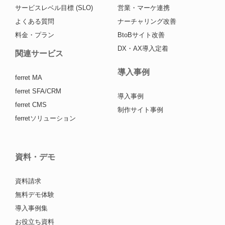
サービスレベル目標 (SLO)
営業・マーケ連携
よくある質問
ナーチャリング改善
料金・プラン
BtoBサイト改善
DX・AX導入定着
関連サービス
導入事例
ferret MA
ferret SFA/CRM
導入事例
ferret CMS
制作サイト事例
ferretソリューション
資料・デモ
資料請求
無料デモ体験
導入事例集
お役立ち資料