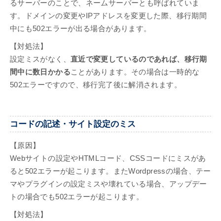
るサーバーのことで、ネームサーバーとも呼ばれていま
す。ドメインの変更やIPアドレスを変更した際、移行期間
中にも502エラーが出る場合があります。
【対処法】
設定ミスがなく、
直近で変更しているのであれば、移行期
間中に数日かかる
ことがあります。その場合は一時的な
502エラーですので、移行完了後に解消されます。
コードの記述・サイト設定のミス
【原因】
Webサイトの設定やHTMLコード、CSSコードにミスがあ
ると502エラーが起こります。またWordpressの場合、テー
マやプラグインの設定ミスや壊れている場合、アップデー
トの場合でも502エラーが起こります。
【対処法】