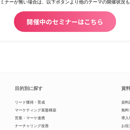
ミナーが無い場合は、
以下ボタンより
他のテーマの開催状況も
開催中のセミナーはこちら
目的別に探す
資
リード獲得・育成
資料
マーケティング基盤構築
無料
営業・マーケ連携
導入
ナーチャリング改善
お役