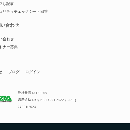
立ち記事
ュリティチェックシート回答
問い合わせ
い合わせ
トナー募集
せ
ブログ
ログイン
登録番号 IA180169
適用規格 ISO/IEC 27001:2022 / JIS Q
27001:2023