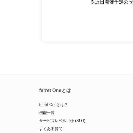
※近日開催予定のセ
ferret Oneとは
ferret Oneとは？
機能一覧
サービスレベル目標 (SLO)
よくある質問