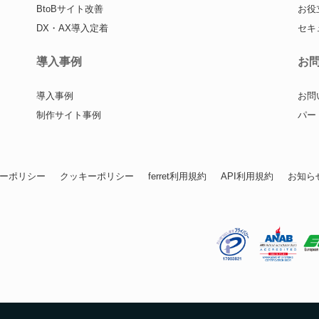
BtoBサイト改善
お役
DX・AX導入定着
セキ
導入事例
お
導入事例
お問
制作サイト事例
パー
ーポリシー
クッキーポリシー
ferret利用規約
API利用規約
お知ら