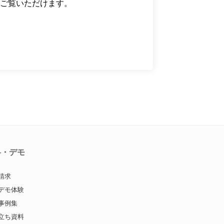
ご覧いただけます。
料・デモ
請求
デモ体験
事例集
立ち資料