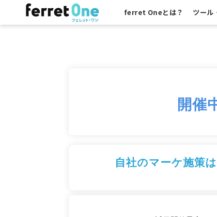
ferret Oneとは？
ツール
開催
自社のマーケ施策