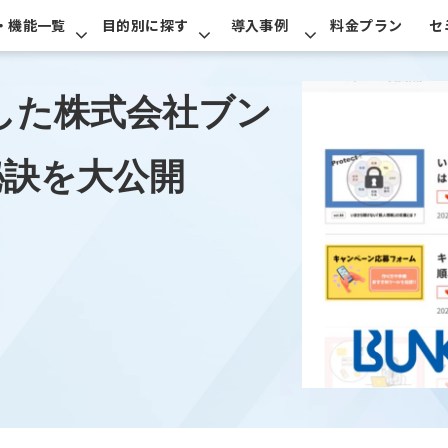
・機能一覧
目的別に探す
導入事例
料金プラン
セ
した株式会社ブン
秘訣を大公開