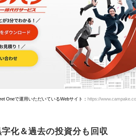
erret Oneで運用いただいているWebサイト：
https://www.campake.c
間黒字化＆過去の投資分も回収