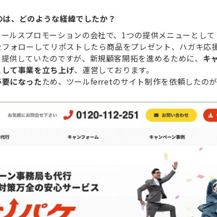
たのは、どのような経緯でしたか？
セールスプロモーションの会社で、1つの提供メニューとして
をフォローしてリポストしたら商品をプレゼント、ハガキ応
に提供していたのですが、新規顧客開拓を進めるために、
キ
として事業を立ち上げ
、運営しております。
必要になった
ため、ツールferretのサイト制作を依頼したの