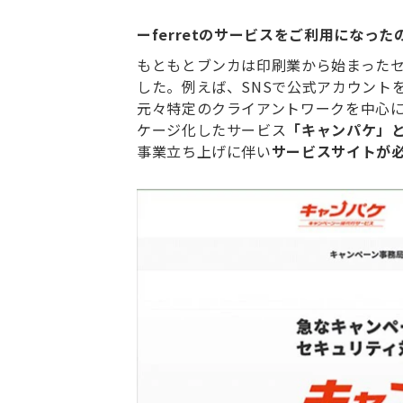
ーferretのサービスをご利用になっ
もともとブンカは印刷業から始まった
した。例えば、SNSで公式アカウント
元々特定のクライアントワークを中心
ケージ化したサービス
「キャンパケ」
事業立ち上げに伴い
サービスサイトが