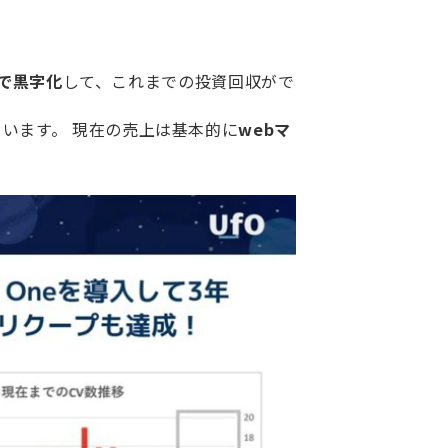
で黒字化
して、これまでの投資回収がで
います。 現在の売上は基本的に
webマ