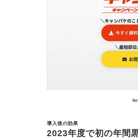
f
導入後の効果
2023年度で初の年