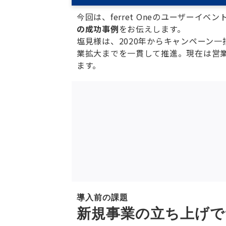
今回は、ferret Oneのユーザー
の成功事例
をお伝えします。
塩見様は、2020年からキャンペーン
業拡大までを一貫して推進。現在は営
ます。
導入前の課題
新規事業の立ち上げで