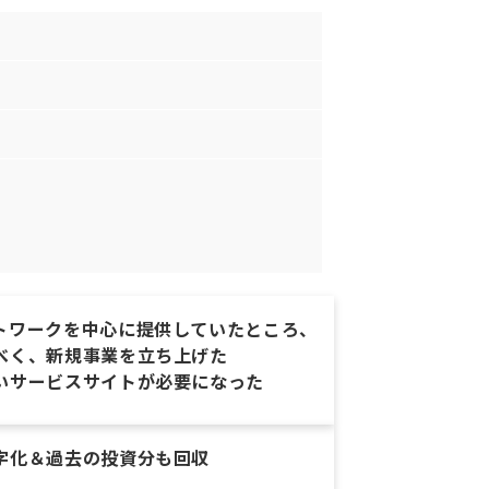
トワークを中心に提供していたところ、
べく、新規事業を立ち上げた
いサービスサイトが必要になった
字化＆過去の投資分も回収