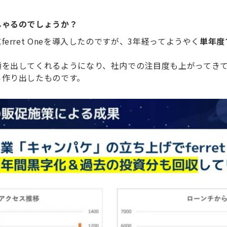
しゃるのでしょうか？
rret Oneを導入したのですが、3年経ってようやく
単年度
を出してくれるようになり、社内での注目度も上がってきて
ら作り出したものです。