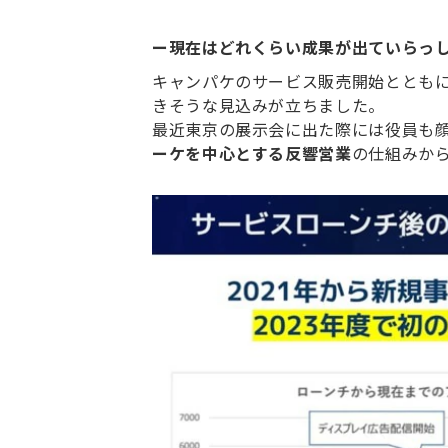
ー現在はどれくらい成果が出ていらっ
キャンパケのサービス販売開始とともにfe
きそうな見込みが立ちました。
最近東京の展示会に出た際には役員も顔
ーケを中心とする反響営業
の仕組みか