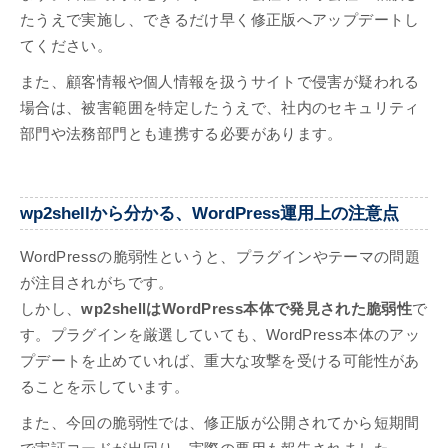
たうえで実施し、できるだけ早く修正版へアップデートし
てください。
また、顧客情報や個人情報を扱うサイトで侵害が疑われる
場合は、被害範囲を特定したうえで、社内のセキュリティ
部門や法務部門とも連携する必要があります。
wp2shellから分かる、WordPress運用上の注意点
WordPressの脆弱性というと、プラグインやテーマの問題
が注目されがちです。
しかし、
wp2shellはWordPress本体で発見された脆弱性
で
す。プラグインを厳選していても、WordPress本体のアッ
プデートを止めていれば、重大な攻撃を受ける可能性があ
ることを示しています。
また、今回の脆弱性では、修正版が公開されてから短期間