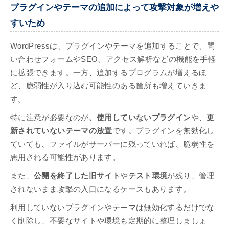
プラグインやテーマの追加によって攻撃対象が増えや
すいため
WordPressは、プラグインやテーマを追加することで、問
い合わせフォームやSEO、アクセス解析などの機能を手軽
に拡張できます。一方、追加するプログラムが増えるほ
ど、脆弱性が入り込む可能性のある箇所も増えていきま
す。
特に注意が必要なのが
、使用していないプラグイン
や、
更
新されていないテーマの放置
です。プラグインを無効化し
ていても、ファイルがサーバーに残っていれば、脆弱性を
悪用される可能性があります。
また、
公開を終了した旧サイト
や
テスト環境
が残り、管理
されないまま攻撃の入口になるケースもあります。
利用していないプラグインやテーマは無効化するだけでな
く削除し、不要なサイトや環境も定期的に整理しましょ