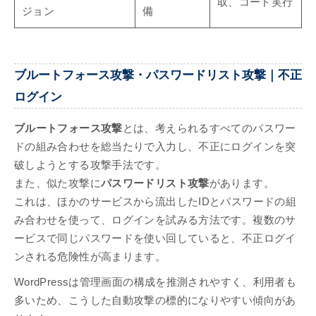
取、コード実行
ジョン
備
ブルートフォース攻撃・パスワードリスト攻撃｜不正
ログイン
ブルートフォース攻撃
とは、考えられるすべてのパスワー
ドの組み合わせを総当たりで入力し、不正にログインを突
破しようとする攻撃手法です。
また、似た攻撃に
パスワードリスト攻撃
があります。
これは、ほかのサービスから流出したIDとパスワードの組
み合わせを使って、ログインを試みる方法です。複数のサ
ービスで同じパスワードを使い回していると、不正ログイ
ンされる危険性が高まります。
WordPressは管理画面の構成を推測されやすく、利用者も
多いため、こうした自動攻撃の標的になりやすい傾向があ