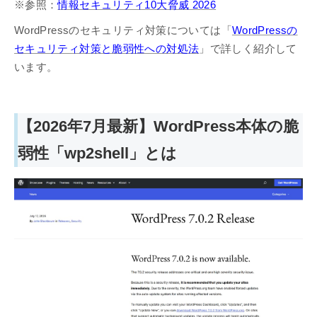
※参照：
情報セキュリティ10大脅威 2026
WordPressのセキュリティ対策については「
WordPressの
セキュリティ対策と脆弱性への対処法
」で詳しく紹介して
います。
【2026年7月最新】WordPress本体の脆
弱性「wp2shell」とは