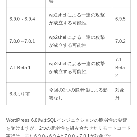
響
wp2shellによる一連の攻撃
6.9.0～6.9.4
6.9.5
が成立する可能性
wp2shellによる一連の攻撃
7.0.0～7.0.1
7.0.2
が成立する可能性
7.1
wp2shellによる一連の攻撃
7.1 Beta 1
Beta
が成立する可能性
2
今回の2つの脆弱性による影
対象
6.8より前
響なし
外
WordPress 6.8系はSQLインジェクションの脆弱性の影響
を受けますが、2つの脆弱性を組み合わせたリモートコード
実行は、主に6.9.0～6.9.4と7.0.0～7.0.1が対象です。