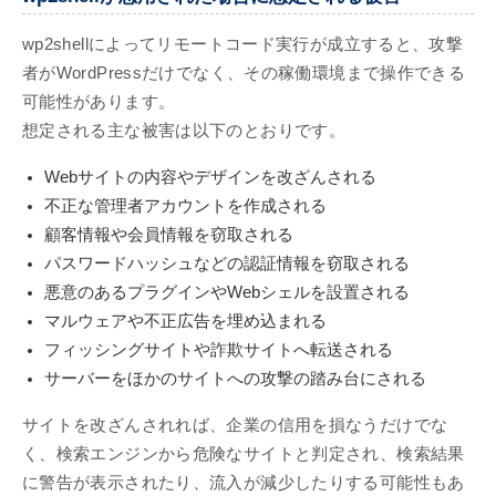
wp2shellによってリモートコード実行が成立すると、攻撃
者がWordPressだけでなく、その稼働環境まで操作できる
可能性があります。
想定される主な被害は以下のとおりです。
Webサイトの内容やデザインを改ざんされる
不正な管理者アカウントを作成される
顧客情報や会員情報を窃取される
パスワードハッシュなどの認証情報を窃取される
悪意のあるプラグインやWebシェルを設置される
マルウェアや不正広告を埋め込まれる
フィッシングサイトや詐欺サイトへ転送される
サーバーをほかのサイトへの攻撃の踏み台にされる
サイトを改ざんされれば、企業の信用を損なうだけでな
く、検索エンジンから危険なサイトと判定され、検索結果
に警告が表示されたり、流入が減少したりする可能性もあ