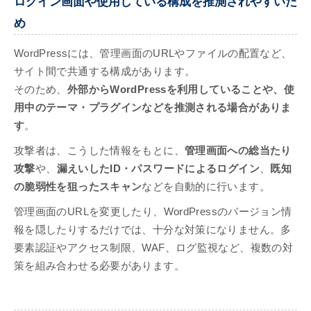
ログイン画面や使用している構成を推測されやすいた
め
WordPressには、管理画面のURLやファイルの配置など、
サイト間で共通する構成があります。
そのため、
外部からWordPressを利用していることや、使
用中のテーマ・プラグインなどを推測される場合がありま
す
。
攻撃者は、こうした情報をもとに、
管理画面への総当たり
攻撃
や、
漏えいしたID・パスワードによるログイン
、
既知
の脆弱性を狙ったスキャン
などを自動的に行います。
管理画面のURLを変更したり、WordPressのバージョン情
報を隠したりするだけでは、十分な対策になりません。多
要素認証やアクセス制限、WAF、ログ監視など、複数の対
策を組み合わせる必要があります。