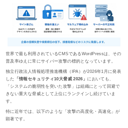
世界で最も利用されているCMSであるWordPressは、その
普及率ゆえに常にサイバー攻撃の標的となっています。
独立行政法人情報処理推進機構（IPA）が2026年1月に発表
した
「情報セキュリティ10大脅威 2026」
においても、
「システムの脆弱性を突いた攻撃」は組織にとって回避で
きない重大な脅威として上位にランクインし続けていま
す。
特に近年では、以下のような「攻撃の高度化・高速化」が
顕著です。