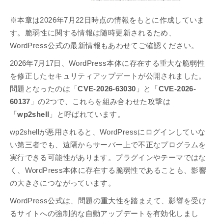
※本章は2026年7月22日時点の情報をもとに作成していま
す。脆弱性に関する情報は随時更新されるため、
WordPress公式の最新情報もあわせてご確認ください。
2026年7月17日、WordPress本体に存在する重大な脆弱性
を修正したセキュリティアップデートが公開されました。
問題となったのは「
CVE-2026-63030
」と「
CVE-2026-
60137
」の2つで、これらを組み合わせた攻撃は
「
wp2shell
」と呼ばれています。
wp2shellが悪用されると、WordPressにログインしていな
い第三者でも、遠隔からサーバー上で不正なプログラムを
実行できる可能性があります。プラグインやテーマではな
く、WordPress本体に存在する脆弱性であることも、影響
の大きさにつながっています。
WordPress公式は、問題の重大性を踏まえて、影響を受け
るサイトへの強制的な自動アップデートを有効化しまし