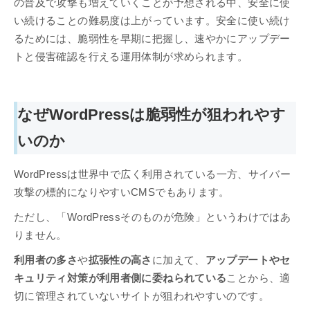
の普及で攻撃も増えていくことが予想される中、安全に使
い続けることの難易度は上がっています。安全に使い続け
るためには、脆弱性を早期に把握し、速やかにアップデー
トと侵害確認を行える運用体制が求められます。
なぜWordPressは脆弱性が狙われやす
いのか
WordPressは世界中で広く利用されている一方、サイバー
攻撃の標的になりやすいCMSでもあります。
ただし、「WordPressそのものが危険」というわけではあ
りません。
利用者の多さ
や
拡張性の高さ
に加えて、
アップデートやセ
キュリティ対策が利用者側に委ねられている
ことから、適
切に管理されていないサイトが狙われやすいのです。