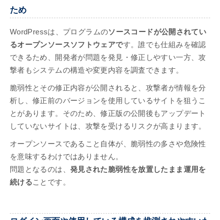
ため
WordPressは、プログラムの
ソースコードが公開されてい
るオープンソースソフトウェアで
す。誰でも仕組みを確認
できるため、開発者が問題を発見・修正しやすい一方、攻
撃者もシステムの構造や変更内容を調査できます。
脆弱性とその修正内容が公開されると、攻撃者が情報を分
析し、修正前のバージョンを使用しているサイトを狙うこ
とがあります。そのため、修正版の公開後もアップデート
していないサイトは、攻撃を受けるリスクが高まります。
オープンソースであること自体が、脆弱性の多さや危険性
を意味するわけではありません。
問題となるのは、
発見された脆弱性を放置したまま運用を
続ける
ことです。