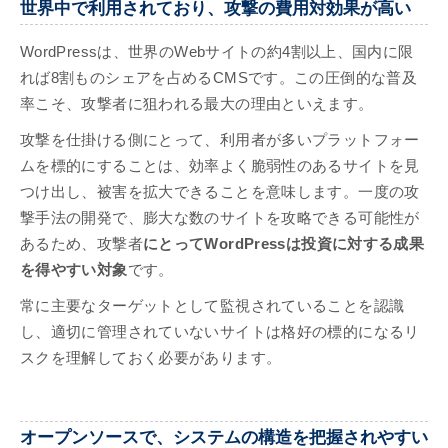
世界中で利用されており、攻撃の費用対効果が高い
WordPressは、世界のWebサイトの約4割以上、国内に限
れば8割ものシェアを占めるCMSです。この圧倒的な普及
率こそ、攻撃者に狙われる最大の理由といえます。
攻撃を仕掛ける側にとって、利用者が多いプラットフォー
ムを標的にすることは、効率よく脆弱性のあるサイトを見
つけ出し、被害を拡大できることを意味します。一度の攻
撃手法の開発で、膨大な数のサイトを攻略できる可能性が
あるため、攻撃者
にとってWordPressは投資に対する成果
を得やすい対象
です。
常に主要なターゲットとして監視されていることを認識
し、適切に管理されていないサイトは格好の標的になるリ
スクを理解しておく必要があります。
オープンソースで、システムの構造を把握されやすい