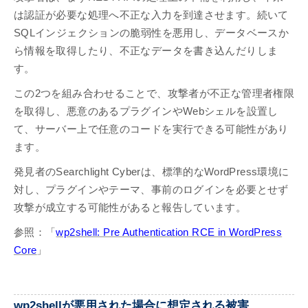
は認証が必要な処理へ不正な入力を到達させます。続いて
SQLインジェクションの脆弱性を悪用し、データベースか
ら情報を取得したり、不正なデータを書き込んだりしま
す。
この2つを組み合わせることで、攻撃者が不正な管理者権限
を取得し、悪意のあるプラグインやWebシェルを設置し
て、サーバー上で任意のコードを実行できる可能性があり
ます。
発見者のSearchlight Cyberは、標準的なWordPress環境に
対し、プラグインやテーマ、事前のログインを必要とせず
攻撃が成立する可能性があると報告しています。
参照：「
wp2shell: Pre Authentication RCE in WordPress
Core
」
wp2shellが悪用された場合に想定される被害