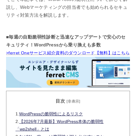
説し、Webマーケティングの担当者でも始められるセキュ
リティ対策方法を解説します。
■毎週の自動脆弱性診断と迅速なアップデートで安心のセ
キュリティ！WordPressから乗り換えも多数
>ferret Oneサービス紹介資料のダウンロード【無料】はこちら
目次
[非表示]
1.
WordPressの脆弱性によるリスク
2.
【2026年7月最新】WordPress本体の脆弱性
「wp2shell」とは