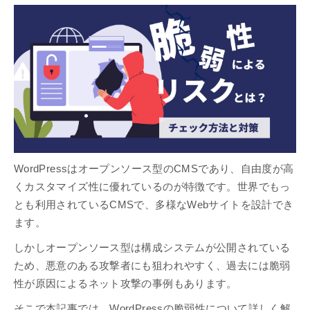
WordPressはオープンソース型のCMSであり、自由度が高
くカスタマイズ性に優れているのが特徴です。世界でもっ
とも利用されているCMSで、多様なWebサイトを設計でき
ます。
しかしオープンソース型は構成システムが公開されている
ため、悪意のある攻撃者にも狙われやすく、過去には脆弱
性が原因によるネット攻撃の事例もあります。
そこで本記事では、WordPressの脆弱性について詳しく解