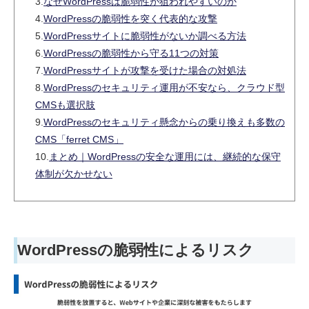
3.
なぜWordPressは脆弱性が狙われやすいのか
4.
WordPressの脆弱性を突く代表的な攻撃
5.
WordPressサイトに脆弱性がないか調べる方法
6.
WordPressの脆弱性から守る11つの対策
7.
WordPressサイトが攻撃を受けた場合の対処法
8.
WordPressのセキュリティ運用が不安なら、クラウド型
CMSも選択肢
9.
WordPressのセキュリティ懸念からの乗り換えも多数の
CMS「ferret CMS」
10.
まとめ｜WordPressの安全な運用には、継続的な保守
体制が欠かせない
WordPressの脆弱性によるリスク