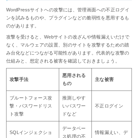
WordPressサイトへの攻撃には、管理画面への不正ログイ
ンを試みるものや、プラグインなどの脆弱性を悪用するも
のがあります。
攻撃を受けると、Webサイトの改ざんや情報漏えいだけで
なく、マルウェアの設置、別のサイトを攻撃するための踏
み台化などにつながる可能性があります。代表的な攻撃の
仕組みと、想定される被害を確認しておきましょう。
悪用される
攻撃手法
主な被害
もの
ブルートフォース攻
推測しやす
撃・パスワードリス
いパスワー
不正ログイン
ト攻撃
ドなど
データベー
SQLインジェクショ
情報漏えい、デ
ス処理の不