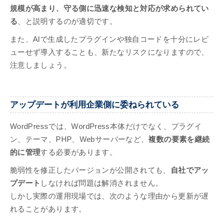
規模が高まり、守る側に迅速な検知と対応が求められてい
る
、と説明するのが適切です。
また、AIで生成したプラグインや独自コードを十分にレビ
ューせず導入することも、新たなリスクになりますので、
注意しましょう。
アップデートが利用企業側に委ねられている
WordPressでは、WordPress本体だけでなく、プラグイ
ン、テーマ、PHP、Webサーバーなど、
複数の要素を継続
的に管理
する必要があります。
脆弱性を修正したバージョンが公開されても、
自社でアッ
プデート
しなければ問題は解消されません。
しかし実際の運用現場では、次のような理由から更新が遅
れることがあります。