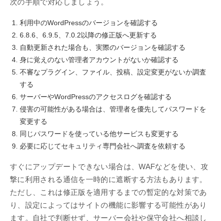
次の手順で対応しましょう。
利用中のWordPressのバージョンを確認する
6.8.6、6.9.5、7.0.2以降の修正版へ更新する
自動更新された場合も、実際のバージョンを確認する
身に覚えのない管理者アカウントがないか確認する
不審なプラグイン、ファイル、投稿、設定変更がないか調査
する
サーバーやWordPressのアクセスログを確認する
侵害の可能性がある場合は、管理者を優先してパスワードを
変更する
同じパスワードを使っている他サービスも変更する
必要に応じてセキュリティ専門会社へ調査を依頼する
すぐにアップデートできない場合は、WAFなどを使い、攻
撃に利用される通信を一時的に遮断する方法もあります。
ただし、これは修正版を適用するまでの暫定的な対策であ
り、設定によってはサイトの機能に影響する可能性があり
ます。自社で判断せず、サーバー会社や保守会社へ相談し