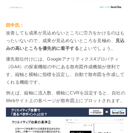
田中氏：
改善しても成果が見込めないところに労力をかけるのはも
ったいないので、成果が見込めないところを見極め、
見込
みの高いところを優先的に着手する
とよいでしょう。
優先順位付けには、Googleアナリティクス4プロパティ
（GA4）の探索機能の中にある散布図作成機能が便利で
す。縦軸と横軸に指標を設定し、自動で散布図を作成して
くれる機能です。
例えば、縦軸に流入数、横軸にCVRを設定すると、自社の
Webサイト上の各ページが散布図上にプロットされます。