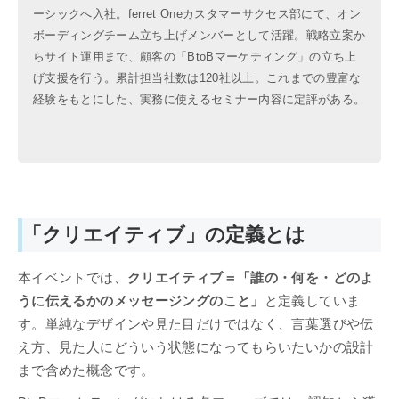
ーシックへ入社。ferret Oneカスタマーサクセス部にて、オン
ボーディングチーム立ち上げメンバーとして活躍。戦略立案か
らサイト運用まで、顧客の「BtoBマーケティング」の立ち上
げ支援を行う。累計担当社数は120社以上。これまでの豊富な
経験をもとにした、実務に使えるセミナー内容に定評がある。
「クリエイティブ」の定義とは
本イベントでは、
クリエイティブ＝「誰の・何を・どのよ
うに伝えるかのメッセージングのこと」
と定義していま
す。単純なデザインや見た目だけではなく、言葉選びや伝
え方、見た人にどういう状態になってもらいたいかの設計
まで含めた概念です。