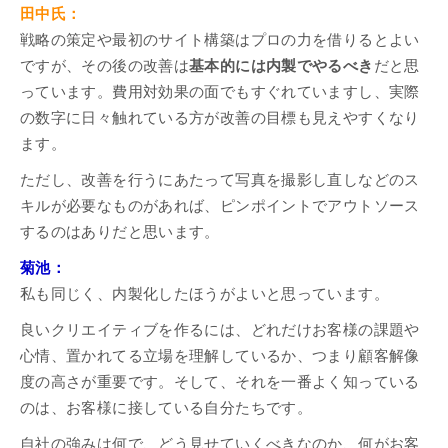
田中氏：
戦略の策定や最初のサイト構築はプロの力を借りるとよい
ですが、その後の改善は
基本的には内製でやるべき
だと思
っています。費用対効果の面でもすぐれていますし、実際
の数字に日々触れている方が改善の目標も見えやすくなり
ます。
ただし、改善を行うにあたって写真を撮影し直しなどのス
キルが必要なものがあれば、ピンポイントでアウトソース
するのはありだと思います。
菊池：
私も同じく、内製化したほうがよいと思っています。
良いクリエイティブを作るには、どれだけお客様の課題や
心情、置かれてる立場を理解しているか、つまり顧客解像
度の高さが重要です。そして、それを一番よく知っている
のは、お客様に接している自分たちです。
自社の強みは何で、どう見せていくべきなのか、何がお客