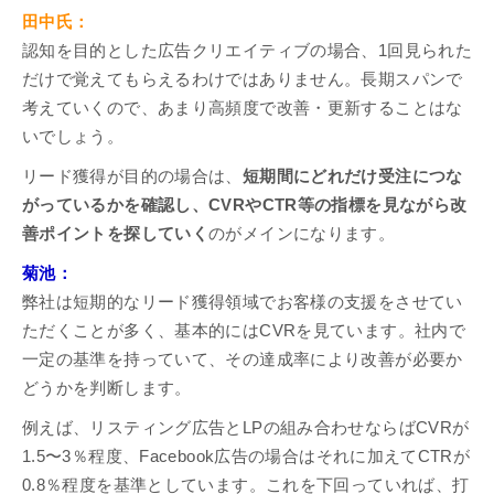
田中氏：
認知を目的とした広告クリエイティブの場合、1回見られた
だけで覚えてもらえるわけではありません。長期スパンで
考えていくので、あまり高頻度で改善・更新することはな
いでしょう。
リード獲得が目的の場合は、
短期間にどれだけ受注につな
がっているかを確認し、CVRやCTR等の指標を見ながら改
善ポイントを探していく
のがメインになります。
菊池：
弊社は短期的なリード獲得領域でお客様の支援をさせてい
ただくことが多く、基本的にはCVRを見ています。社内で
一定の基準を持っていて、その達成率により改善が必要か
どうかを判断します。
例えば、リスティング広告とLPの組み合わせならばCVRが
1.5〜3％程度、Facebook広告の場合はそれに加えてCTRが
0.8％程度を基準としています。これを下回っていれば、打