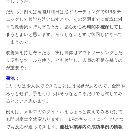
でしょうか。
だから、例えば毎週月曜日は必ずミーティングでKPIをチ
ェックして仮説を洗い出すとか、その翌週までに仮説に対
する改善策を持ち寄るとか、
あらかじめ時間を確保してし
まう
とよいと思います。そうしないとすぐ後回しになって
しまうので。
改善策を持ち寄ったら、実行自体はアウトソーシングした
り便利なツールを使うことも検討し、人員の不足を補うの
が重要です。
菊池：
1人または少人数でできることには限界があるので、全部や
ろうとせず、手を付けられそうなところだけでも試してみ
るとよいと思います。
例えば、メルマガのタイトルをちょっと変えてみるだけで
も開封率は全然変わりますし、LPのキャッチコピーひとつ
でも反応が違ってきます。
他社や業界内の成功事例の情報