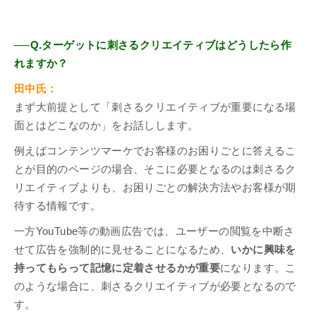
──Q.ターゲットに刺さるクリエイティブはどうしたら作
れますか？
田中氏：
まず大前提として「刺さるクリエイティブが重要になる場
面とはどこなのか」をお話しします。
例えばコンテンツマーケでお客様のお困りごとに答えるこ
とが目的のページの場合、そこに必要となるのは刺さるク
リエイティブよりも、お困りごとの解決方法やお客様が期
待する情報です。
一方YouTube等の動画広告では、ユーザーの閲覧を中断さ
せて広告を強制的に見せることになるため、
いかに興味を
持ってもらって記憶に定着させるかが重要
になります。こ
のような場合に、刺さるクリエイティブが必要となるので
す。