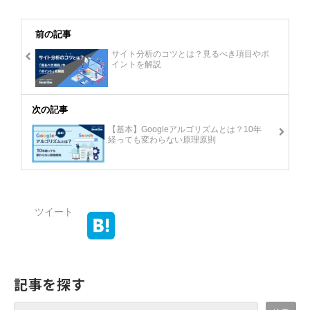
前の記事
サイト分析のコツとは？見るべき項目やポ
イントを解説
次の記事
【基本】Googleアルゴリズムとは？10年
経っても変わらない原理原則
ツイート
記事を探す