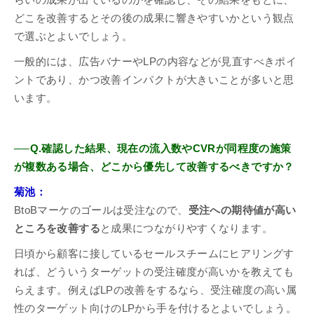
どこを改善するとその後の成果に響きやすいかという観点
で選ぶとよいでしょう。
一般的には、広告バナーやLPの内容などが見直すべきポイ
ントであり、かつ改善インパクトが大きいことが多いと思
います。
──Q.確認した結果、現在の流入数やCVRが同程度の施策
が複数ある場合、どこから優先して改善するべきですか？
菊池：
BtoBマーケのゴールは受注なので、
受注への期待値が高い
ところを改善する
と成果につながりやすくなります。
日頃から顧客に接しているセールスチームにヒアリングす
れば、どういうターゲットの受注確度が高いかを教えても
らえます。例えばLPの改善をするなら、受注確度の高い属
性のターゲット向けのLPから手を付けるとよいでしょう。