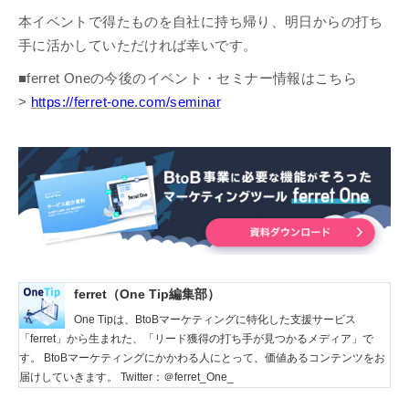
本イベントで得たものを自社に持ち帰り、明日からの打ち
手に活かしていただければ幸いです。
■ferret Oneの今後のイベント・セミナー情報はこちら
>
https://ferret-one.com/seminar
ferret（One Tip編集部）
One Tipは、BtoBマーケティングに特化した支援サービス
「ferret」から生まれた、「リード獲得の打ち手が見つかるメディア」で
す。 BtoBマーケティングにかかわる人にとって、価値あるコンテンツをお
届けしていきます。 Twitter：＠ferret_One_