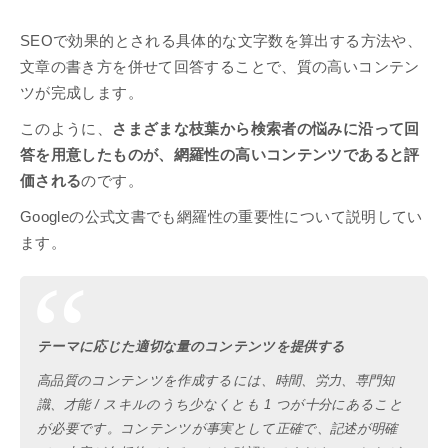
SEOで効果的とされる具体的な文字数を算出する方法や、
文章の書き方を併せて回答することで、質の高いコンテン
ツが完成します。
このように、
さまざまな枝葉から検索者の悩みに沿って回
答を用意したものが、網羅性の高いコンテンツであると評
価される
のです。
Googleの公式文書でも網羅性の重要性について説明してい
ます。
テーマに応じた適切な量のコンテンツを提供する
高品質のコンテンツを作成するには、時間、労力、専門知
識、才能 / スキルのうち少なくとも 1 つが十分にあること
が必要です。コンテンツが事実として正確で、記述が明確