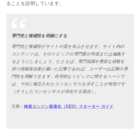
ることを説明しています。
専門性と権威性を明確にする
専門性と権威性がサイトの質を向上させます。サイト内の
コンテンツは、そのトピックの専門家が作成または編集す
るようにしましょう。たとえば、専門知識や豊富な経験を
持つ情報発信者が書いた記事であれば、ユーザーは記事の専
門性を理解できます。科学的なトピックに関するページで
は、十分に確立されたコンセンサスを示すことが有効です
（そうしたコンセンサスが存在する場合）。
引用：
検索エンジン最適化（SEO）スターター ガイド