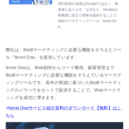
げるやり方
SEO対策の本質はGoogleではなく、検
索者にあります。なぜなら、Googleは
検索者に役立つ情報を提供することでビ
ジネスが成立しているからです。この記
Webマーケティングツール『ferret On
事では検索者にもGoogleにもしっかり
e』
伝わるコンテンツのつくり方をお伝えし
ます。
弊社は、BtoBマーケティングに必要な機能をそろえたツー
ル「ferret One」を提供しています。
ferret Oneは、Web制作からリード獲得、顧客管理まで
BtoBマーケティングに必要な機能をそろえているマーケテ
ィングツールです。長年の実績に基づいたBtoBマーケティ
ングのノウハウをセットで提供することで、Webマーケテ
ィングを成功に導きます。
>ferret Oneサービス紹介資料のダウンロード【無料】はこ
ちら