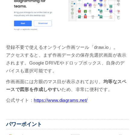
登録不要で使えるオンライン作画ツール「draw.io」。
アクセスすると、まず作画データの保存先選択画面が表示
されます。Google DRIVEやドロップボックス、自身のデ
バイスも選択可能です。
作画画面には方眼のマス目が表示されており、
均等なスペ
ースで図形を作成しやすい
ため、非常に便利です。
公式サイト：
https://www.diagrams.net/
パワーポイント