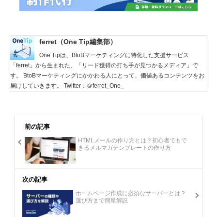
ferret（One Tip編集部）
One Tipは、BtoBマーケティングに特化した支援サービス
「ferret」から生まれた、「リード獲得の打ち手が見つかるメディア」で
す。 BtoBマーケティングにかかわる人にとって、価値あるコンテンツをお
届けしていきます。 Twitter：＠ferret_One_
前の記事
HTMLメールの作り方とは？初心者でもで
きるメルマガテンプレートの作り方
次の記事
ホームページ作成に必須なサーバーとは？
選び方まで簡単解説