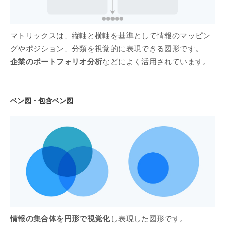
マトリックスは、縦軸と横軸を基準として情報のマッピン
グやポジション、分類を視覚的に表現できる図形です。
企業のポートフォリオ分析
などによく活用されています。
ベン図・包含ベン図
情報の集合体を円形で視覚化
し表現した図形です。