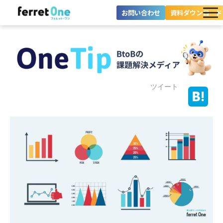
お問い合わせ
資料ダウンロード
ferret Oneとは？
ツール・機能一覧
目的別に探す
ツイート
導入事例
料金プラン
セミナー
お役立ち情報