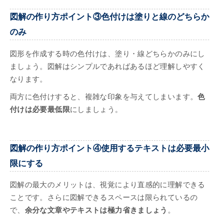
図解の作り方ポイント③色付けは塗りと線のどちらか
のみ
図形を作成する時の色付けは、塗り・線どちらかのみにし
ましょう。図解はシンプルであればあるほど理解しやすく
なります。
両方に色付けすると、複雑な印象を与えてしまいます。
色
付けは必要最低限
にしましょう。
図解の作り方ポイント④使用するテキストは必要最小
限にする
図解の最大のメリットは、視覚により直感的に理解できる
ことです。さらに図解できるスペースは限られているの
で、
余分な文章やテキストは極力省きましょう
。