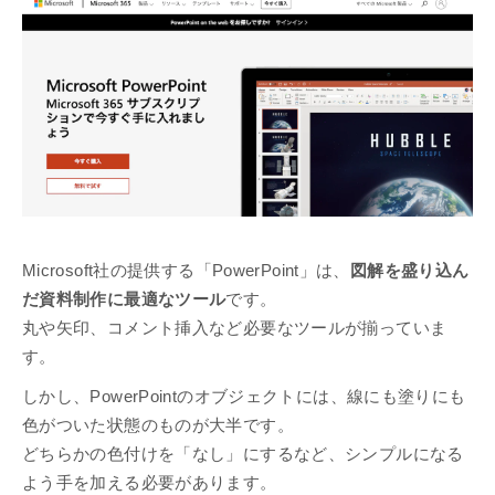
Microsoft社の提供する「PowerPoint」は、
図解を盛り込ん
だ資料制作に最適なツール
です。
丸や矢印、コメント挿入など必要なツールが揃っていま
す。
しかし、PowerPointのオブジェクトには、線にも塗りにも
色がついた状態のものが大半です。
どちらかの色付けを「なし」にするなど、シンプルになる
よう手を加える必要があります。