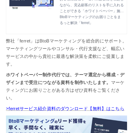
ながら、見込顧客のリストを手に入れる
ことができる「ホワイトペーパー」施
策。今回ご用意した資料では、ホワイト
BtoBマーケティングのお困りごとをま
ペーパーとは何か？という点から作成に
るっと解決「ferret」
あたっての手順まで、基本的な内容をま
とめています。
弊社「ferret」はBtoBマーケティングを総合的にサポート。
マーケティングツールやコンサル・代行支援など、幅広い
サービスの中から貴社に最適な解決策を柔軟にご提案しま
す。
ホワイトペーパー制作代行では、テーマ選定から構成・デ
ザインまで受注につながる資料を制作いたします。
マーケ
ティングにお困りごとがある方はぜひ資料をご覧くださ
い。
>ferretサービス紹介資料のダウンロード【無料】はこちら