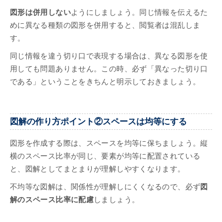
図形は併用しない
ようにしましょう。同じ情報を伝えるた
めに異なる種類の図形を併用すると、閲覧者は混乱しま
す。
同じ情報を違う切り口で表現する場合は、異なる図形を使
用しても問題ありません。この時、必ず「異なった切り口
である」ということをきちんと明示しておきましょう。
図解の作り方ポイント②スペースは均等にする
図形を作成する際は、スペースを均等に保ちましょう。縦
横のスペース比率が同じ、要素が均等に配置されている
と、図解としてまとまりが理解しやすくなります。
不均等な図解は、関係性が理解しにくくなるので、必ず
図
解のスペース比率に配慮
しましょう。