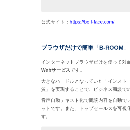
公式サイト：
https://bell-face.com/
ブラウザだけで簡単「B-ROOM」
インターネットブラウザだけを使って対
Webサービス
です。
大きなハードルとなっていた「インストー
質」を実現することで、ビジネス商談で
音声自動テキスト化で商談内容を自動で
ットです。また、トップセールスを可視
す。