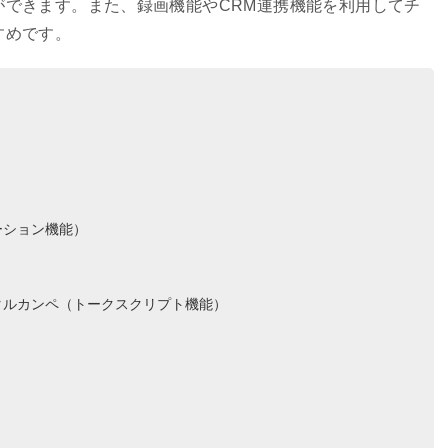
ができます。また、録画機能やCRM連携機能を利用してチ
すめです。
ーション機能）
タルカンペ（トークスクリプト機能）