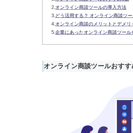
2.
オンライン商談ツールの導入方法
3.
どう活用する？ オンライン商談ツ
4.
オンライン商談のメリットとデメリ
5.
企業にあったオンライン商談ツール
オンライン商談ツールおすす