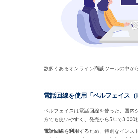
数多くあるオンライン商談ツールの中か
電話回線を使用「ベルフェイス（be
ベルフェイスは電話回線を使った、国内シ
方でも使いやすく、発売から5年で3,00
電話回線を利用する
ため、特別なインス