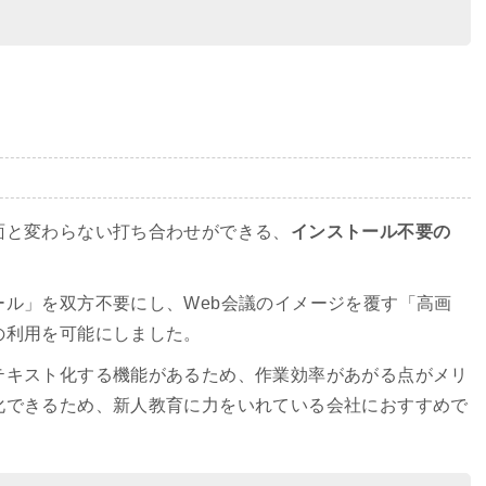
面と変わらない打ち合わせができる、
インストール不要の
ル」を双方不要にし、Web会議のイメージを覆す「高画
の利用を可能にしました。
テキスト化する機能があるため、作業効率があがる点がメリ
化できるため、新人教育に力をいれている会社におすすめで