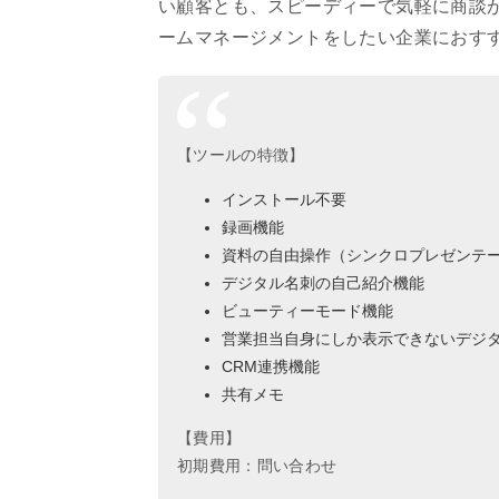
い顧客とも、スピーディーで気軽に商談
ームマネージメントをしたい企業におす
【ツールの特徴】
インストール不要
録画機能
資料の自由操作（シンクロプレゼンテ
デジタル名刺の自己紹介機能
ビューティーモード機能
営業担当自身にしか表示できないデジ
CRM連携機能
共有メモ
【費用】
初期費用：問い合わせ