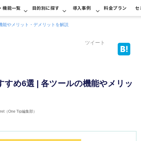
・機能一覧
目的別に探す
導入事例
料金プラン
セ
の機能やメリット・デメリットを解説
ツイート
すめ6選 | 各ツールの機能やメリッ
erret（One Tip編集部）