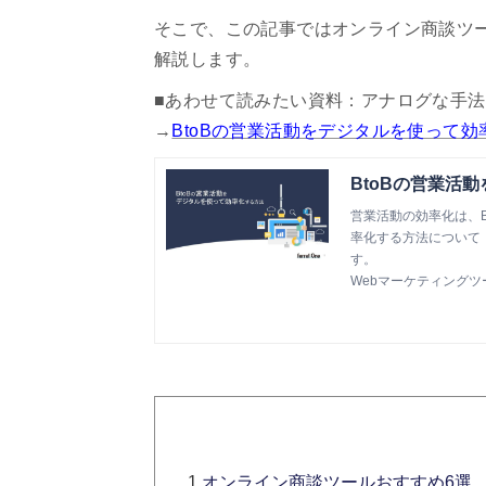
そこで、この記事ではオンライン商談ツ
解説します。
■あわせて読みたい資料：アナログな手
→
BtoBの営業活動をデジタルを使って効
BtoBの営業活
営業活動の効率化は、
率化する方法について
す。
Webマーケティングツール『
1.
オンライン商談ツールおすすめ6選