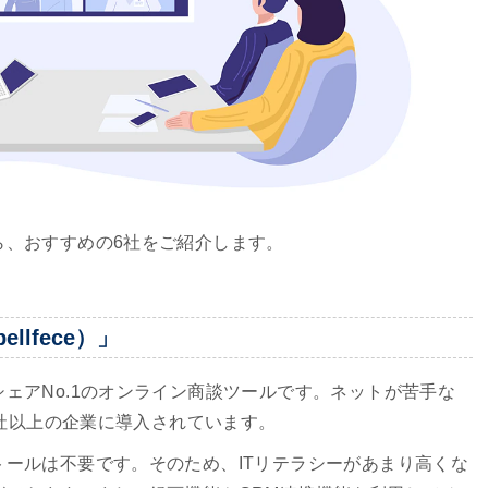
ら、おすすめの6社をご紹介します。
llfece）」
ェアNo.1のオンライン商談ツールです。ネットが苦手な
0社以上の企業に導入されています。
トールは不要です。そのため、ITリテラシーがあまり高くな