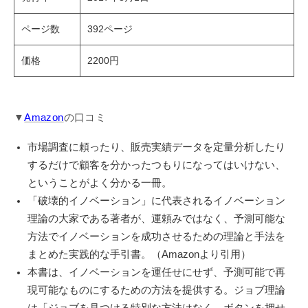
ページ数
392ページ
価格
2200円
▼
Amazon
の口コミ
市場調査に頼ったり、販売実績データを定量分析したり
するだけで顧客を分かったつもりになってはいけない、
ということがよく分かる一冊。
「破壊的イノベーション」に代表されるイノベーション
理論の大家である著者が、運頼みではなく、予測可能な
方法でイノベーションを成功させるための理論と手法を
まとめた実践的な手引書。（Amazonより引用）
本書は、イノベーションを運任せにせず、予測可能で再
現可能なものにするための方法を提供する。ジョブ理論
は「ジョブを見つける特別な方法はなく、ボタンを押せ