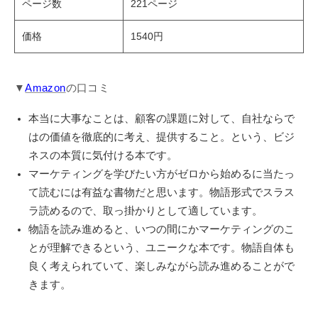
ページ数
221ページ
価格
1540円
▼
Amazon
の口コミ
本当に大事なことは、顧客の課題に対して、自社ならで
はの価値を徹底的に考え、提供すること。という、ビジ
ネスの本質に気付ける本です。
マーケティングを学びたい方がゼロから始めるに当たっ
て読むには有益な書物だと思います。物語形式でスラス
ラ読めるので、取っ掛かりとして適しています。
物語を読み進めると、いつの間にかマーケティングのこ
とが理解できるという、ユニークな本です。物語自体も
良く考えられていて、楽しみながら読み進めることがで
きます。