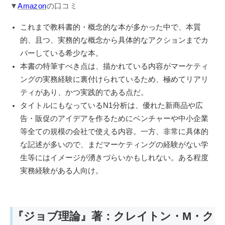
▼
Amazon
の口コミ
これまで教科書的・概念的な本が多かった中で、本質
的、且つ、実務的な概念から具体的なアクションまでカ
バーしている希少な本。
本書の特筆すべき点は、描かれている内容がマーケティ
ングの実務経験に裏付けられているため、極めてリアリ
ティがあり、かつ実践的である点だ。
タイトルにもなっているN1分析は、優れた新商品や広
告・販促のアイデアを作るためにベンチャーや中小企業
等全ての規模の会社で使える内容。一方、非常に具体的
な記述が多いので、まだマーケティングの経験がない学
生等にはイメージが湧きづらいかもしれない。ある程度
実務経験がある人向け。
『ジョブ理論』著：クレイトン・M・ク