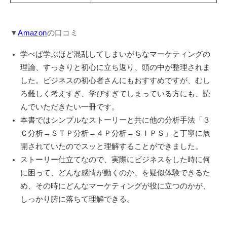
▼
Amazon
の口コミ
学べば学ぶほど混乱してしまいがちなマーケティングの
理論、すっきりと初心に立ち返り、頭の中が整理されま
した。ビジネスの初心者さんにもおすすめですが、むし
ろ難しく考えすぎ、学びすぎてしまっている方にも、読
んでいただきたい一冊です。
本書ではシンプルなストーリーと共に他の分析手法「３
Ｃ分析→ＳＴＰ分析→４Ｐ分析→ＳＩＰＳ」と丁寧に展
開されていたのでスッと理解することができました。
ストーリー仕立てなので、実際にビジネスをした時に何
に困って、どんな感情が動くのか、を疑似体験できるた
め、その時にどんなマーケティングが役に立つのかが、
しっかり腑に落ちて理解できる。