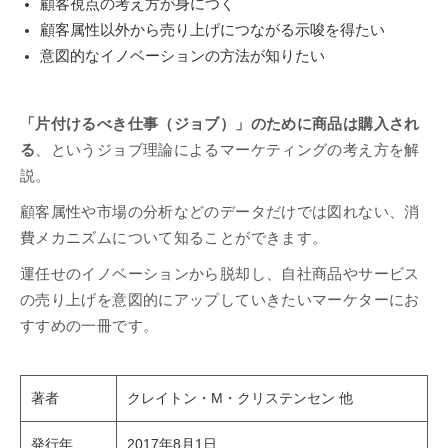
顧客視点の考え方が身につく
顧客属性以外から売り上げにつながる示唆を得たい
意図的なイノベーションの方法が知りたい
「片付けるべき仕事（ジョブ）」のために商品は購入され
る
、というジョブ理論によるマーケティングの考え方を解
説。
顧客属性や市場の分析などのデータだけでは図れない、消
費メカニズムについて知ることができます。
運任せのイノベーションから脱却し、自社商品やサービス
の売り上げを意図的にアップしていきたいマーケターにお
すすめの一冊です。
著者
クレイトン・M・クリステンセン 他
発行年
2017年8月1日