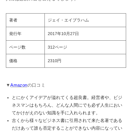
著者
ジェイ・エイブラハム
発行年
2017年10月27日
ページ数
312ページ
価格
2310円
▼
Amazon
の口コミ
とにかくアイデアが溢れてくる超良書。経営者や、ビジ
ネスマンはもちろん、どんな人間にでも必ず人生におい
てかけがえのない知識を手に入れられます。
古くから様々なビジネス書に引用されて来た名著である
だけあって誰も否定することができない内容になってい