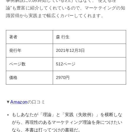
事例解説にのみ終始しているわけではなく、"使える理
論"も豊富に紹介してくれているので、マーケテイングの知
識習得から実践まで幅広くカバーしてくれます。
著者
森 行生
発行年
2021年12月3日
ページ数
512ページ
価格
2970円
▼
Amazon
の口コミ
もしあなたが「理論」と「実践（失敗例）」を横断しな
がら、再現性のあるマーケティング理論を身につけたい
なら、本書は打ってつけの書籍だ。