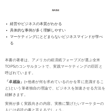
経営やビジネスの本質がわかる
具体的な事例が多く理解しやすい
マーケティングにとどまらないビジネスマインドが学べ
る
本書の著者は、アメリカの経済紙フォーブズが選ぶ全米
TOP5のコンサルタントで、実践マーケティングの巨匠と
呼ばれています。
「卓越論」
(=他者が何を求めているのかを常に意識するこ
と)という筆者独自の理論で、ビジネスを加速させる方法を
紐解きます。
実例が多く実践向きの内容。実務に繋げたいマーケターの
人には必読の書と言えるでしょう。