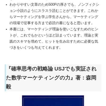
わかりやすい文章のため500Pの厚さでも、ノンフィクシ
ョン小説のようにスラスラ読むことができます。これか
らマーケティングを学ぶ学生さんから、マーケティング
の現場で従事する方まで必読の書になると思います。
本書には、マーケティング理論を使いこなすためのヒン
トが、これでもかというほど詰まっています。理論と実
践のスキマを埋めて、ヒットを生み出すために必要な気
づきをいくつも与えてくれます。
『確率思考の戦略論 USJでも実証され
た数学マーケティングの力』著：森岡
毅