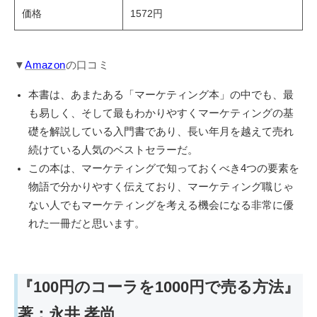
価格
1572円
▼
Amazon
の口コミ
本書は、あまたある「マーケティング本」の中でも、最
も易しく、そして最もわかりやすくマーケティングの基
礎を解説している入門書であり、長い年月を越えて売れ
続けている人気のベストセラーだ。
この本は、マーケティングで知っておくべき4つの要素を
物語で分かりやすく伝えており、マーケティング職じゃ
ない人でもマーケティングを考える機会になる非常に優
れた一冊だと思います。
『100円のコーラを1000円で売る方法』
著：永井 孝尚