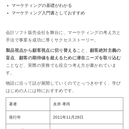
マーケティングの基礎がわかる
マーケティング入門書としておすすめ
会計ソフト販売会社を舞台に、マーケティングの考え方と
手法で事業を成功に導くサクセスストーリー。
製品視点から顧客視点に切り替える
こと、
顧客絶対主義の
盲点
、
顧客の期待値を超えるために潜在ニーズを取り込む
ことなど、実際の実務でも役立つ考え方が書かれていま
す。
物語に沿って話が展開していくのでとっつきやすく、学び
はじめの人には特におすすめです。
著者
永井 孝尚
発行年
2011年11月28日