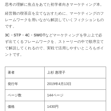
思考の理解に焦点をあてた初学者向きマーケティング本。
経営難の喫茶店を立てなおすために、マーケティングのフ
レームワークを用いながら解説していくフィクションもの
です。
3C・STP・4C・SWOT
などマーケティングを学ぶ上で必
ず出てくるフレームワークを、ストーリーの中で順序立て
て解説してくれるので、実戦で活用しやすいところもポイ
ントです。
著者
上杉 惠理子
発行年
2019年4月13日
ページ数
144ページ
価格
1430円