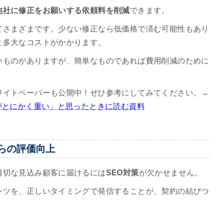
他社に修正をお願いする依頼料を削減
できます。
てさまざまです。少ない修正なら低価格で済む可能性もあり
と多大なコストがかかります。
いものがありますが、簡単なものであれば費用削減のために
ワイトペーパーも公開中！ぜひ参考にしてみてください。→
がとにかく重い」と思ったときに読む資料
らの評価向上
適切な見込み顧客に届けるには
SEO対策
が欠かせません。
ンツを、正しいタイミングで発信することが、契約の結びつ