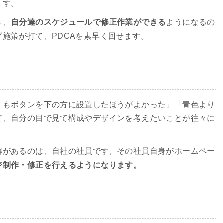
ます。
き、
自分達のスケジュールで修正作業ができる
ようになるの
施策が打て、PDCAを素早く回せます。
りもボタンを下の方に設置したほうがよかった」「青色より
ど、自分の目で見て構成やデザインを考えたいことが往々に
解があるのは、自社の社員です。その社員自身がホームペー
ジ制作・修正を行えるようになります。