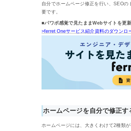
自分でホームページ修正を行い、SEOの
要です。
■パワポ感覚で見たままWebサイトを更
>ferret Oneサービス紹介資料のダウ
ホームページを自分で修正す
ホームページには、大きくわけて2種類