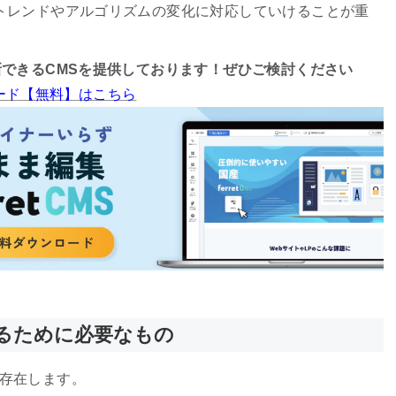
トレンドやアルゴリズムの変化に対応していけることが重
新できるCMSを提供しております！ぜひご検討ください
ンロード【無料】はこちら
るために必要なもの
が存在します。