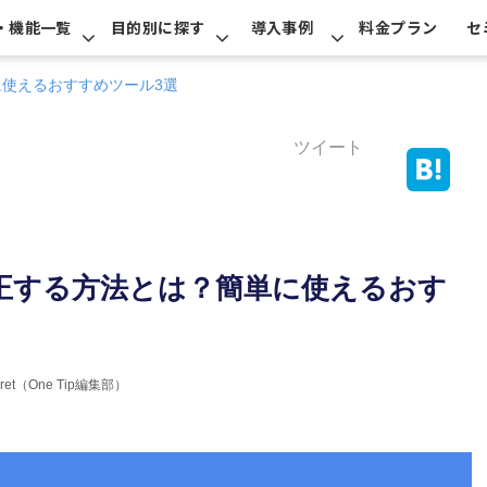
・機能一覧
目的別に探す
導入事例
料金プラン
セ
使えるおすすめツール3選
ツイート
正する方法とは？簡単に使えるおす
erret（One Tip編集部）