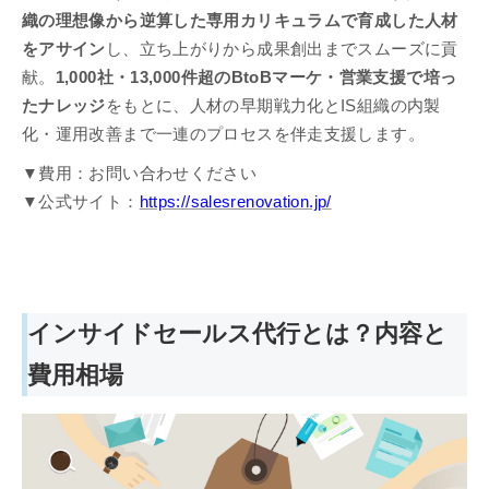
織の理想像から逆算した専用カリキュラムで育成した人材
をアサイン
し、立ち上がりから成果創出までスムーズに貢
献。
1,000社・13,000件超のBtoBマーケ・営業支援で培っ
たナレッジ
をもとに、人材の早期戦力化とIS組織の内製
化・運用改善まで一連のプロセスを伴走支援します。
▼費用：お問い合わせください
▼公式サイト：
https://salesrenovation.jp/
インサイドセールス代行とは？内容と
費用相場