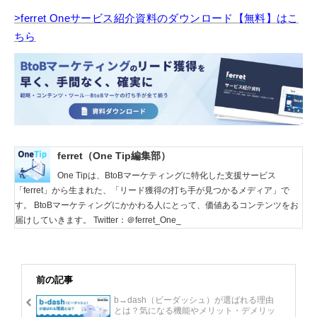
>ferret Oneサービス紹介資料のダウンロード【無料】はこ
ちら
ferret（One Tip編集部）
One Tipは、BtoBマーケティングに特化した支援サービス
「ferret」から生まれた、「リード獲得の打ち手が見つかるメディア」で
す。 BtoBマーケティングにかかわる人にとって、価値あるコンテンツをお
届けしていきます。 Twitter：＠ferret_One_
前の記事
b→dash（ビーダッシュ）が選ばれる理由
とは？気になる機能やメリット・デメリッ