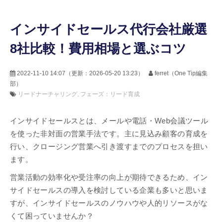
インサイドセールス代行会社厳選
8社比較！費用相場と選ぶコツ
2022-11-10 14:07
（更新：
2026-05-20 13:23
）
ferret（One Tip編集
部）
リードナーチャリング
フェーズ：リード育成
インサイドセールスとは、メールや電話・Web会議ツール
を使った非対面の営業手法です。主に見込み顧客の育成を
行い、クロージング営業へ引き渡すまでのプロセスを担い
ます。
営業活動の効率化や受注率の向上が期待できるため、イン
サイドセールスの導入を検討している企業も多いと思いま
すが、インサイドセールスのノウハウや人的リソースがな
くて困っていませんか？