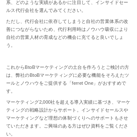
系、どのような実績があるかに注目して、インサイドセー
ルス代行会社を選んでみてください。
ただし、代行会社に依存してしまうと自社の営業体系の改
善につながらないため、代行利用時はノウハウ吸収により
自社の営業人材の育成などの機会に充てると良いでしょ
う。
これからBtoBマーケティングの土台を作ろうとご検討の方
は、弊社のBtoBマーケティングに必要な機能をそろえたツ
ールとノウハウをご提供する「ferret One」がおすすめで
す。
マーケティング2,000社を超える導入実績に基づき、マーケ
ティングの戦略設計からサポート。インサイドセールスや
マーケティングなど理想の体制づくりへのサポートもさせ
ていただきます。ご興味のある方はぜひ資料をご覧くださ
い。