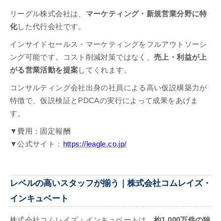
リーグル株式会社は、
マーケティング・新規営業分野に特
化
した代行会社です。
インサイドセールス・マーケティングをフルアウトソーシ
ング可能です。コスト削減対策ではなく、
売上・利益が上
がる営業活動を提案
してくれます。
コンサルティング会社出身の社員による高い仮説構築力が
特徴で、仮説検証とPDCAの実行によって成果をあげま
す。
▼費用：固定報酬
▼公式サイト：
https://leagle.co.jp/
レベルの高いスタッフが揃う｜株式会社コムレイズ・
インキュベート
株式会社コムレイズ・インキュベートは、
約1,000万件の独