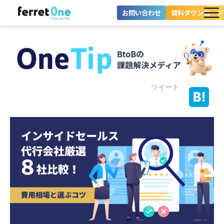
お問い合わせ
資料ダウンロード
ferret Oneとは？
ツール・機能一覧
目的別に探す
ツイート
導入事例
料金プラン
セミナー
お役立ち情報