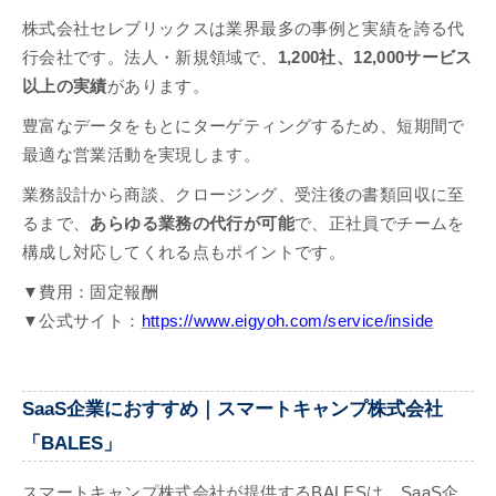
株式会社セレブリックスは業界最多の事例と実績を誇る代
行会社です。法人・新規領域で、
1,200社、12,000サービス
以上の実績
があります。
豊富なデータをもとにターゲティングするため、短期間で
最適な営業活動を実現します。
業務設計から商談、クロージング、受注後の書類回収に至
るまで、
あらゆる業務の代行が可能
で、正社員でチームを
構成し対応してくれる点もポイントです。
▼費用：固定報酬
▼公式サイト：
https://www.eigyoh.com/service/inside
SaaS企業におすすめ｜スマートキャンプ株式会社
「BALES」
スマートキャンプ株式会社が提供するBALESは、SaaS企