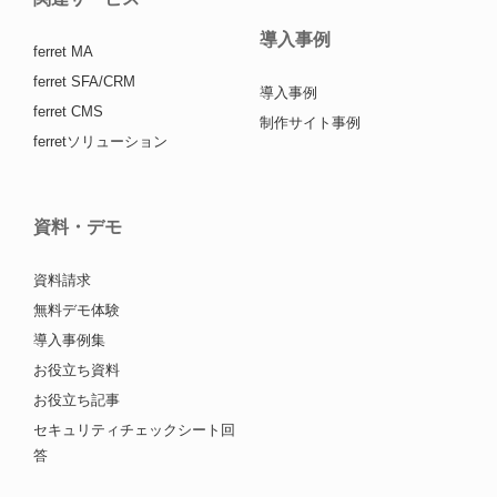
導入事例
ferret MA
ferret SFA/CRM
導入事例
ferret CMS
制作サイト事例
ferretソリューション
資料・デモ
資料請求
無料デモ体験
導入事例集
お役立ち資料
お役立ち記事
セキュリティチェックシート回
答