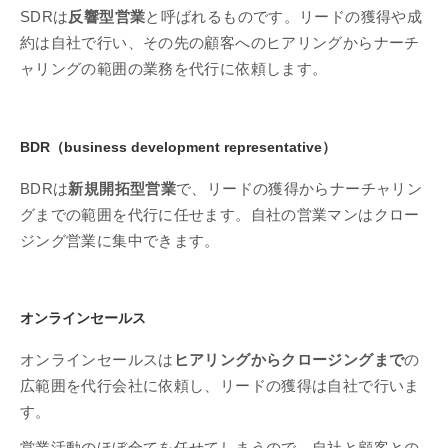
SDRは
反響型営業
と呼ばれるものです。リードの獲得や成
約は自社で行い、その先の顧客へのヒアリングからナーチ
ャリングの範囲の業務を代行に依頼します。
BDR（business development representative）
BDRは
新規開拓型営業
で、リードの獲得からナーチャリン
グまでの範囲を代行に任せます。自社の営業マンはクロー
ジング営業に集中できます。
オンラインセールス
オンラインセールスは
ヒアリングからクロージングまで
の
広範囲を代行会社に依頼し、リードの獲得は自社で行いま
す。
営業活動のほぼ全てを任せてしまうので、自社と顧客との