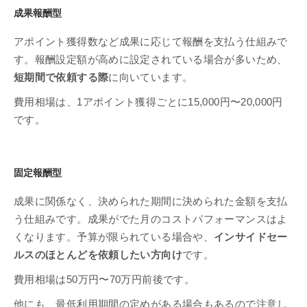
成果報酬型
アポイント獲得数など成果に応じて報酬を支払う仕組みで
す。報酬設定額が高めに設定されている場合が多いため、
短期間で依頼する際
に向いています。
費用相場は、1アポイント獲得ごとに15,000円〜20,000円
です。
固定報酬型
成果に関係なく、決められた期間に決められた金額を支払
う仕組みです。成果がでた月のコストパフォーマンスはよ
くなります。予算が限られている場合や、
インサイドセー
ルスのほとんどを依頼したい方向け
です。
費用相場は50万円〜70万円前後です。
他にも、最低利用期間の定めがある場合もあるので注意し