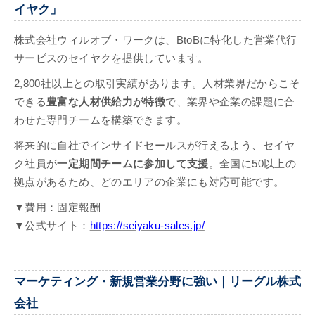
イヤク」
株式会社ウィルオブ・ワークは、BtoBに特化した営業代行
サービスのセイヤクを提供しています。
2,800社以上との取引実績があります。人材業界だからこそ
できる
豊富な人材供給力が特徴
で、業界や企業の課題に合
わせた専門チームを構築できます。
将来的に自社でインサイドセールスが行えるよう、セイヤ
ク社員が
一定期間チームに参加して支援
。全国に50以上の
拠点があるため、どのエリアの企業にも対応可能です。
▼費用：固定報酬
▼公式サイト：
https://seiyaku-sales.jp/
マーケティング・新規営業分野に強い｜リーグル株式
会社