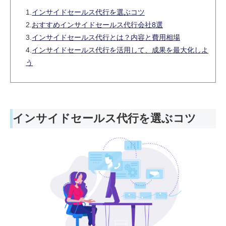
1.
インサイドセールス代行を選ぶコツ
2.
おすすめインサイドセールス代行会社8選
3.
インサイドセールス代行とは？内容と費用相場
4.
インサイドセールス代行を活用して、成果を最大化しよ
う
インサイドセールス代行を選ぶコツ