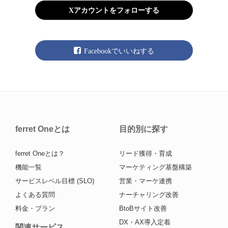
Xアカウントをフォローする
Facebookでいいねする
ferret Oneとは
目的別に探す
ferret Oneとは？
リード獲得・育成
機能一覧
マーケティング基盤構築
サービスレベル目標 (SLO)
営業・マーケ連携
よくある質問
ナーチャリング改善
料金・プラン
BtoBサイト改善
DX・AX導入定着
関連サービス