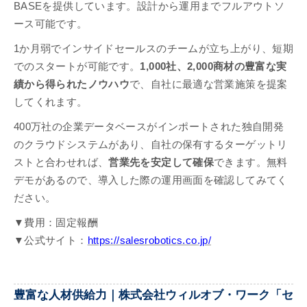
BASEを提供しています。設計から運用までフルアウトソ
ース可能です。
1か月弱でインサイドセールスのチームが立ち上がり、短期
でのスタートが可能です。
1,000社、2,000商材の豊富な実
績から得られたノウハウ
で、自社に最適な営業施策を提案
してくれます。
400万社の企業データベースがインポートされた独自開発
のクラウドシステムがあり、自社の保有するターゲットリ
ストと合わせれば、
営業先を安定して確保
できます。無料
デモがあるので、導入した際の運用画面を確認してみてく
ださい。
▼費用：固定報酬
▼公式サイト：
https://salesrobotics.co.jp/
豊富な人材供給力｜株式会社ウィルオブ・ワーク「セ