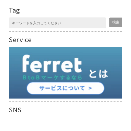
Tag
Service
SNS