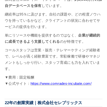
自データベースを保有
しています。
継続率は95％に及びます。自社の課題や、どの程度ノウハ
ウを持っているかなど、クライアントの状況に合わせてサ
ービスの提供を行います。
単にリソースや機能を提供するのではなく、
企業が継続的
に成長できるよう支援してくれる
のが特徴です。
コールスタッフは営業・販売・テレマーケティング経験者
で、レベルが高く経験豊富です。常駐稼働で研修やマネジ
メントもしっかり行い、スタッフ育成にも力を入れていま
す。
▼費用：固定報酬
▼公式サイト：
https://www.comrades-incubate.com/
22年の創業実績｜株式会社セレブリックス