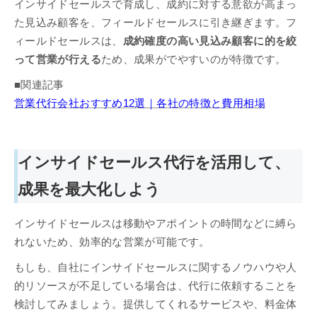
インサイドセールスで育成し、成約に対する意欲が高まっ
た見込み顧客を、フィールドセールスに引き継ぎます。フ
ィールドセールスは、
成約確度の高い見込み顧客に的を絞
って営業が行える
ため、成果がでやすいのが特徴です。
■関連記事
​​​​​​​営業代行会社おすすめ12選｜各社の特徴と費用相場
インサイドセールス代行を活用して、
成果を最大化しよう
インサイドセールスは移動やアポイントの時間などに縛ら
れないため、効率的な営業が可能です。
もしも、自社にインサイドセールスに関するノウハウや人
的リソースが不足している場合は、代行に依頼することを
検討してみましょう。提供してくれるサービスや、料金体