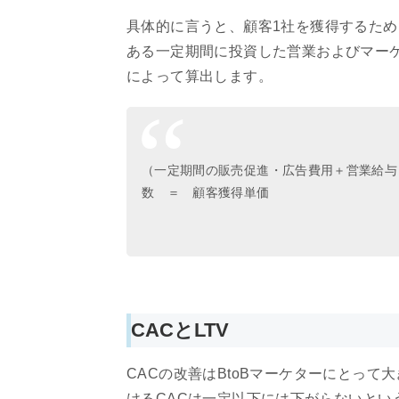
具体的に言うと、顧客1社を獲得するた
ある一定期間に投資した営業およびマー
によって算出します。
（一定期間の販売促進・広告費用＋営業給与
数 ＝ 顧客獲得単価
CACとLTV
CACの改善はBtoBマーケターにとって
けるCACは一定以下には下がらないとい