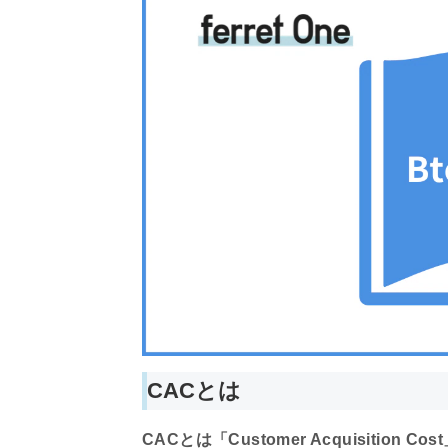
CACとは
CACとは「Customer Acquisitio