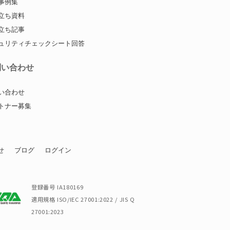
事例集
立ち資料
立ち記事
ュリティチェックシート回答
問い合わせ
い合わせ
トナー募集
せ
ブログ
ログイン
登録番号 IA180169
適用規格 ISO/IEC 27001:2022 / JIS Q
27001:2023