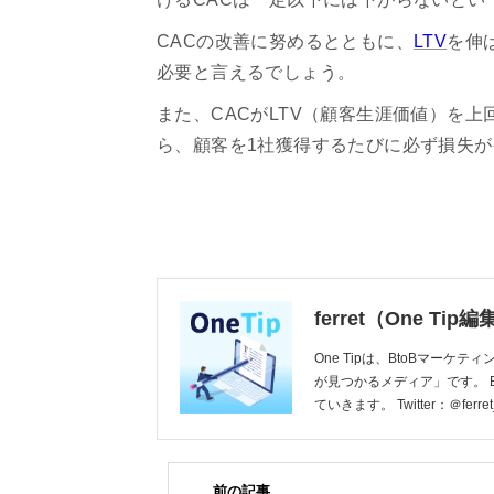
CACの改善に努めるとともに、
LTV
を伸
必要と言えるでしょう。
また、CACがLTV（顧客生涯価値）を
ら、顧客を1社獲得するたびに必ず損失
ferret（One Tip
One Tipは、BtoBマーケ
が見つかるメディア」です。 
ていきます。 Twitter：＠ferret
前の記事