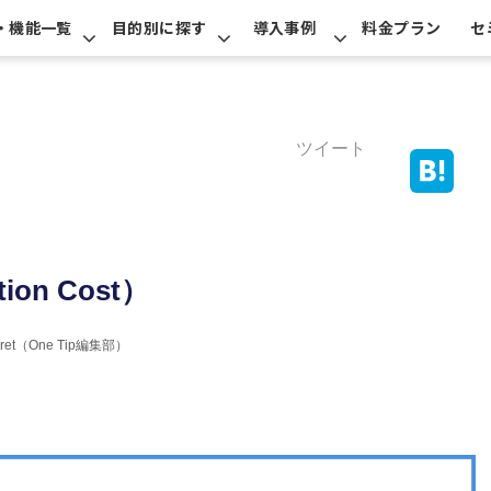
・機能一覧
目的別に探す
導入事例
料金プラン
セ
ツイート
tion Cost）
erret（One Tip編集部）