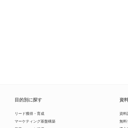
目的別に探す
資
リード獲得・育成
資料
マーケティング基盤構築
無料