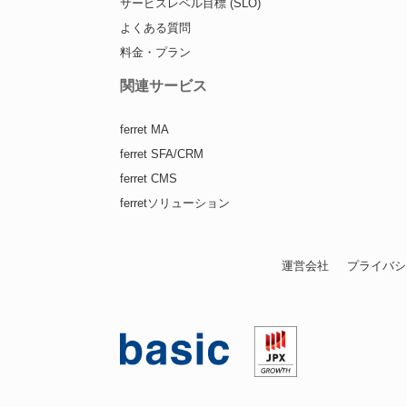
サービスレベル目標 (SLO)
よくある質問
料金・プラン
関連サービス
ferret MA
ferret SFA/CRM
ferret CMS
ferretソリューション
運営会社
プライバシ