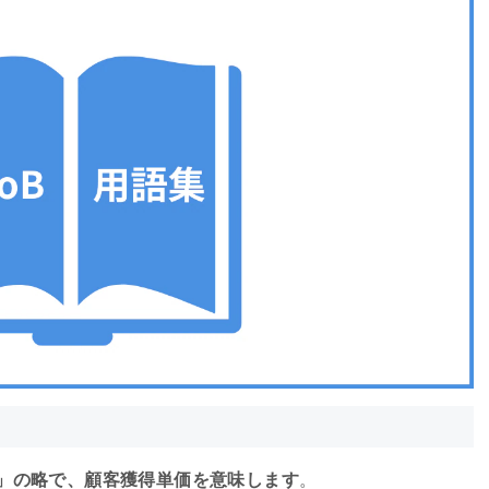
n Cost」の略で、顧客獲得単価を意味します
。