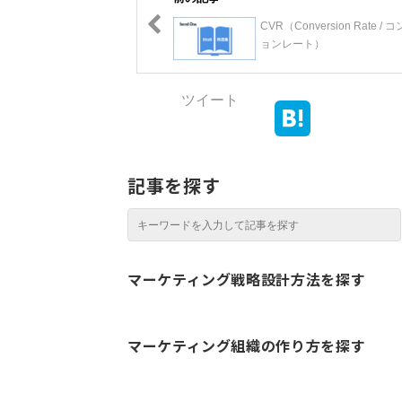
CVR（Conversion Rate /
ョンレート）
ツイート
記事を探す
マーケティング戦略設計方法を探す
マーケティング組織の作り方を探す