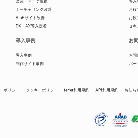
営業・マーケ連携
導入
ナーチャリング改善
お役
BtoBサイト改善
お役
DX・AX導入定着
セキ
導入事例
お
導入事例
お問
制作サイト事例
パー
ーポリシー
クッキーポリシー
ferret利用規約
API利用規約
お知ら