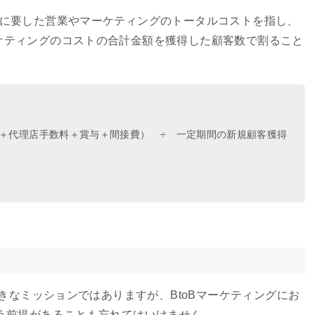
めに要した営業やマーケティングのトータルコストを指し、
ケティングのコストの合計金額を獲得した顧客数で割ること
＋代理店手数料＋賞与＋間接費） ÷ 一定期間の新規顧客獲得
大きなミッションではありますが、BtoBマーケティングにお
う前提があることも忘れてはいけません。