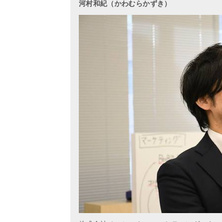
河村和紀（かわむらかずき）