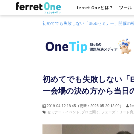
ferret Oneとは？
ツール
初めてでも失敗しない「BtoBセミナー」開催
初めてでも失敗しない「B
ー会場の決め方から当日
2019-04-12 18:45
（更新：
2026-05-20 13:09
）
f
セミナー・イベント
プロに聞く
フェーズ：リード育