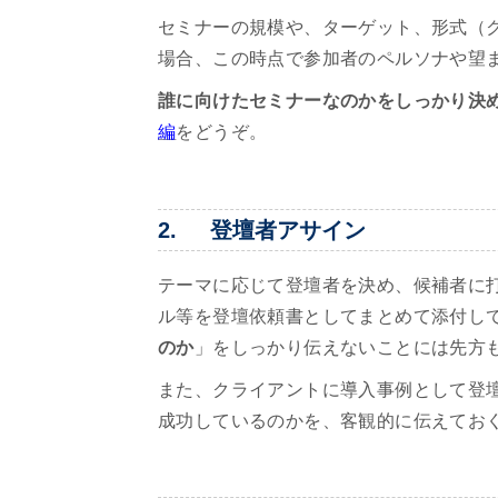
セミナーの規模や、ターゲット、形式（
場合、この時点で参加者のペルソナや望
誰に向けたセミナーなのかをしっかり決
編
をどうぞ。
2. 登壇者アサイン
テーマに応じて登壇者を決め、候補者に
ル等を登壇依頼書としてまとめて添付し
のか
」をしっかり伝えないことには先方
また、クライアントに導入事例として登
成功しているのかを、客観的に伝えてお