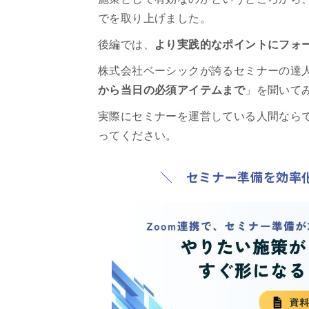
でを取り上げました。
後編では、
より実践的なポイントにフォ
株式会社ベーシックが誇るセミナーの達
から当日の必須アイテムまで
」を聞いて
実際にセミナーを運営している人間ならで
ってください。
＼ セミナー準備を効率