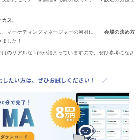
ーカス
。
人、マーケティングマネージャーの河村に、「
会場の決め方
みました！
はのリアルなTipsが詰まっていますので、ぜひ参考になさ
化したい方は、ぜひお試しください！ ／