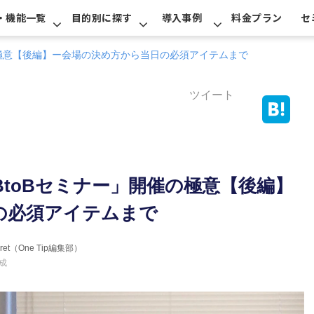
・機能一覧
目的別に探す
導入事例
料金プラン
セ
の極意【後編】ー会場の決め方から当日の必須アイテムまで
ツイート
toBセミナー」開催の極意【後編】
の必須アイテムまで
erret（One Tip編集部）
成