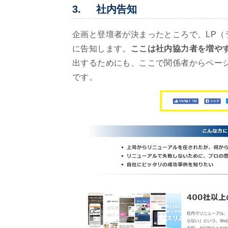
3. 社内告知
企画と登壇者が決まったところで、LP
に告知します。
ここは社内協力者を増や
出するためにも、ここで関係者からペー
です。