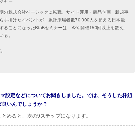
ジャー
期の株式会社ベーシックに転職。サイト運用・商品企画・新規事
手掛けたイベントが、累計来場者数70,000人を超える日本最
ることになったBtoBセミナーは、今や開催150回以上を数え、
いる。
ら
ーマ設定などについてお聞きしました。では、そうした枠組
ば良いんでしょうか？
まとめると、次の9ステップになります。