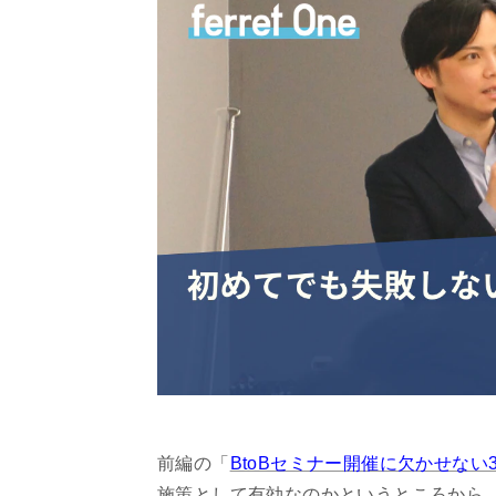
前編の「
BtoBセミナー開催に欠かせない
施策として有効なのかというところから