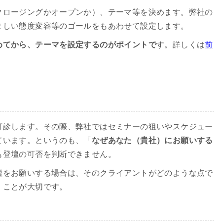
クロージングかオープンか）、テーマ等を決めます。弊社の
ましい態度変容等のゴールをもあわせて設定します。
めてから、テーマを設定するのがポイントで
す。詳しくは
前
打診します。その際、弊社ではセミナーの狙いやスケジュー
ています。というのも、「
なぜあなた（貴社）にお願いする
も登壇の可否を判断できません。
壇をお願いする場合は、そのクライアントがどのような点で
くことが大切です。