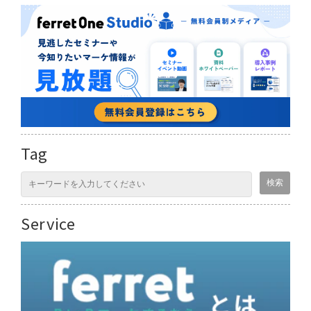
Tag
Service