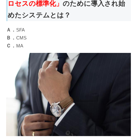
ロセスの標準化」
のために導入され始
めたシステムとは？
Ａ．
SFA
Ｂ．
CMS
Ｃ．
MA