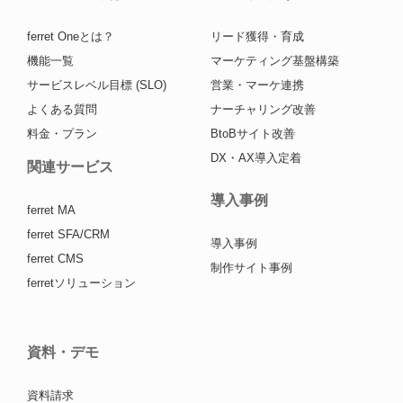
ferret Oneとは？
リード獲得・育成
機能一覧
マーケティング基盤構築
サービスレベル目標 (SLO)
営業・マーケ連携
よくある質問
ナーチャリング改善
料金・プラン
BtoBサイト改善
DX・AX導入定着
関連サービス
導入事例
ferret MA
ferret SFA/CRM
導入事例
ferret CMS
制作サイト事例
ferretソリューション
資料・デモ
資料請求