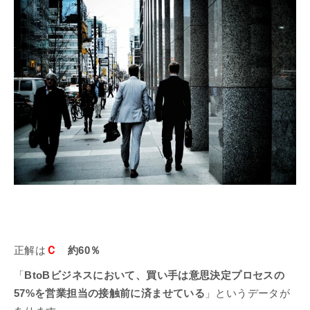
Ｃ
正解は
約60％
「
BtoBビジネスにおいて、買い手は意思決定プロセスの
57%を営業担当の接触前に済ませている
」というデータが