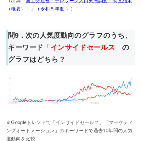
（出典：
国土交通省「テレワーク人口実態調査－調査結果
（概要）－」（令和５年度 ）
）
問9．次の人気度動向のグラフのうち、
キーワード
「インサイドセールス」
の
グラフはどちら？
※Googleトレンドで「インサイドセールス」「マーケティ
ングオートメーション」のキーワードで過去10年間の人気
度動向を比較