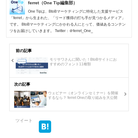
ferret（One Tip編集部）
One Tipは、BtoBマーケティングに特化した支援サービス
「ferret」から生まれた、「リード獲得の打ち手が見つかるメディア」
です。 BtoBマーケティングにかかわる人にとって、価値あるコンテン
ツをお届けしていきます。 Twitter：＠ferret_One_
前の記事
モリサワさんに聞いた！BtoBサイトにお
すすめのフォント11種類
次の記事
ウェビナー（オンラインセミナー）を開催
するなら？ ferret Oneの取り組みを大公開
ツイート