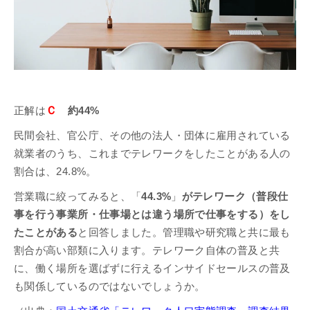
Ｃ
正解は
約44%
民間会社、官公庁、その他の法人・団体に雇用されている
就業者のうち、これまでテレワークをしたことがある人の
割合は、24.8%。
営業職に絞ってみると、「
44.3%
」
がテレワーク（普段仕
事を行う事業所・仕事場とは違う場所で仕事をする）をし
たことがある
と回答しました。管理職や研究職と共に最も
割合が高い部類に入ります。テレワーク自体の普及と共
に、働く場所を選ばずに行えるインサイドセールスの普及
も関係しているのではないでしょうか。