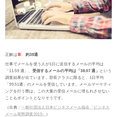
Ｂ
正解は
約38通
仕事でメールを使う人が1日に送信するメールの平均は
「11.59 通」、
受信するメールの平均は「38.07 通」
という
調査結果が出ています。部長クラスに限ると、1日平均
「99.51通」のメールを受信しています。メールマーケティ
ングを行う際は、この大量の受信メールに埋もれさせない
こともポイントとなりそうです。
（出典：
一般社団法人日本ビジネスメール協会「ビジネス
メール実態調査2019」
）