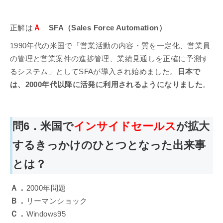
Ａ
正解は
SFA（Sales Force Automation）
1990年代の米国で「営業活動の内容・質を一定化、営業員
の管理と営業案件の進捗管理、業績見通しを正確に予測す
るシステム」としてSFAが導入され始めました。
日本で
は、2000年代以降に活発に利用されるようになりました
。
問6．米国で
インサイドセールス
が拡大
するきっかけのひとつとなった出来事
とは？
Ａ．
2000年問題
Ｂ．
リーマンショック
Ｃ．
Windows95