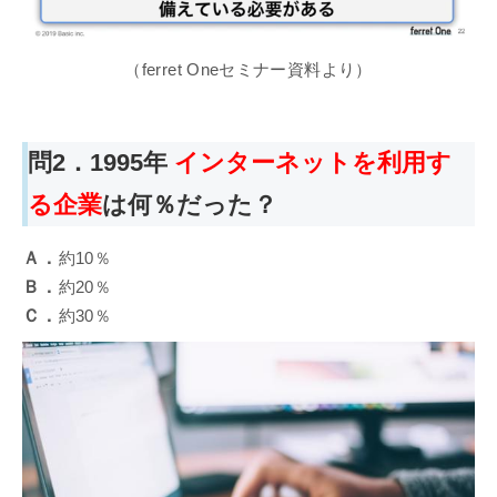
（ferret Oneセミナー資料より）
問2．1995年
インターネットを利用す
る企業
は何％だった？
Ａ．
約10％
Ｂ．
約20％
Ｃ．
約30％