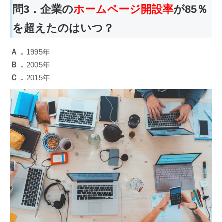
問3．企業の
ホームページ開設率
が85％
を超えたのはいつ？
Ａ．
1995年
Ｂ．
2005年
Ｃ．
2015年