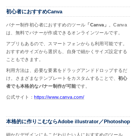
初心者におすすめCanva
バナー制作初心者におすすめのツール
「Canva」
。Canva
は、無料でバナーが作成できるオンラインツールです。
アプリもあるので、スマートフォンからも利用可能です。
おすすめサイズから選択も、自身で細かくサイズ設定する
こともできます。
利用方法は、必要な要素をドラッグアンドドロップするだ
け。さまざまなテンプレートをカスタムすることで、
初心
者でも本格的なバナー制作が可能
です。
公式サイト：
https://www.canva.com/
本格的に作りこむならAdobe illustrator／Photoshop
細かなデザインにもこだわりたい人におすすめのツール