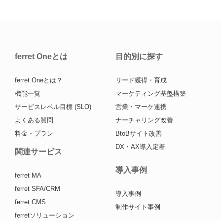
ferret Oneとは
目的別に探す
ferret Oneとは？
リード獲得・育成
機能一覧
マーケティング基盤構築
サービスレベル目標 (SLO)
営業・マーケ連携
よくある質問
ナーチャリング改善
料金・プラン
BtoBサイト改善
DX・AX導入定着
関連サービス
導入事例
ferret MA
ferret SFA/CRM
導入事例
ferret CMS
制作サイト事例
ferretソリューション