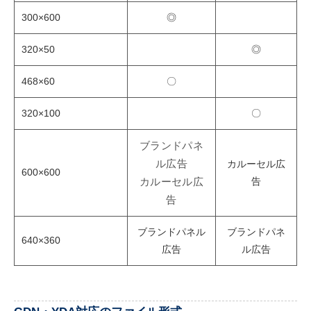
300×600
◎
320×50
◎
468×60
〇
320×100
〇
ブランドパネ
ル広告
カルーセル広
600×600
告
カルーセル広
告
ブランドパネル
ブランドパネ
640×360
広告
ル広告