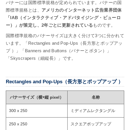
バナーには国際標準規格が定められています。バナーの国
際標準規格とは、
アメリカのインターネット広告業界団体
「IAB（インタラクティブ・アドバタイジング・ビューロ
ー）」が策定し、2年ごとに更新されている
ものです。
国際標準規格のバナーサイズは大きく分けて3つに分かれて
います。「Rectangles and Pop-Ups（長方形とポップアッ
プ ）」「Banners and Buttons（バナーとボタン）」
「Skyscrapers（細縦長）」です。
Rectangles and Pop-Ups（長方形とポップアップ ）
バナーサイズ（横×縦 pixel）
名称
300 x 250
ミディアムレクタングル
250 x 250
スクエアポップアップ