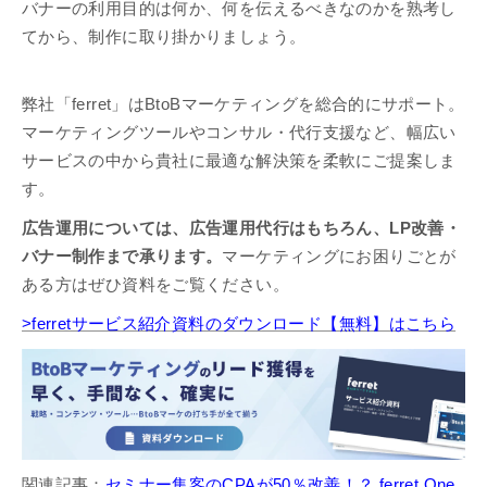
バナーの利用目的は何か、何を伝えるべきなのかを熟考し
てから、制作に取り掛かりましょう。
弊社「ferret」はBtoBマーケティングを総合的にサポート。
マーケティングツールやコンサル・代行支援など、幅広い
サービスの中から貴社に最適な解決策を柔軟にご提案しま
す。
広告運用については、広告運用代行はもちろん、LP改善・
バナー制作まで承ります。
マーケティングにお困りごとが
ある方はぜひ資料をご覧ください。
>ferretサービス紹介資料のダウンロード【無料】はこちら
関連記事：
セミナー集客のCPAが50％改善！？ ferret One