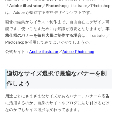
「Adobe illustrator／Photoshop」
illustrator／Photoshop
は、Adobe が提供する有料デザインソフトです。
画像の編集からイラスト制作まで、自由自在にデザイン可
能です。使いこなすためには知識が必要となりますが、
本
格仕様のバナーを毎月大量に制作する場合
は、illustrator／
Photoshopを活用してみてはいかがでしょうか。
公式サイト：
Adobe illustrator
／
Adobe Photoshop
適切なサイズ選択で最適なバナーを制
作しよう
用途ごとにさまざまなサイズがあるバナー。バナーを広告
に活用するのか、自身のサイトやブログに貼り付けるだけ
なのかでもサイズ選択は変わってきます。