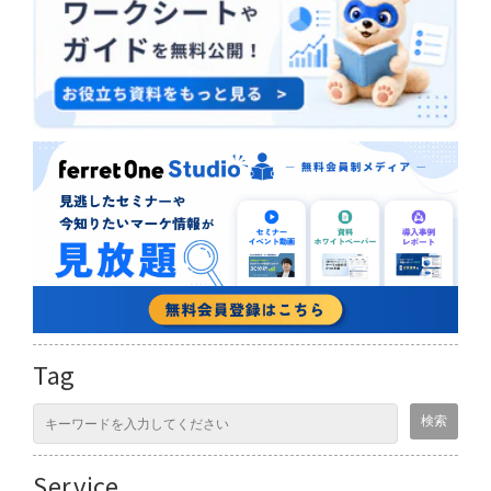
Tag
Service