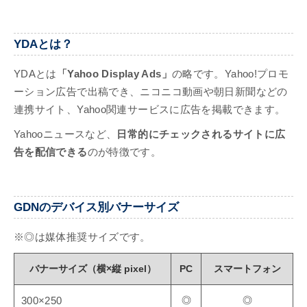
YDAとは？
YDAとは
「Yahoo Display Ads」
の略です。Yahoo!プロモ
ーション広告で出稿でき、ニコニコ動画や朝日新聞などの
連携サイト、Yahoo関連サービスに広告を掲載できます。
Yahooニュースなど、
日常的にチェックされるサイトに広
告を配信できる
のが特徴です。
GDNのデバイス別バナーサイズ
※◎は媒体推奨サイズです。
バナーサイズ（横×縦 pixel）
PC
スマートフォン
◎
◎
300×250