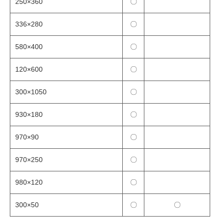
250×360
〇
336×280
〇
580×400
〇
120×600
〇
300×1050
〇
930×180
〇
970×90
〇
970×250
〇
980×120
〇
300×50
〇
〇