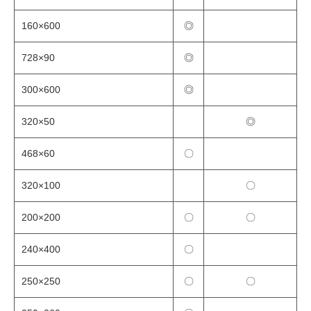
160×600
◎
728×90
◎
300×600
◎
320×50
◎
468×60
〇
320×100
〇
200×200
〇
〇
240×400
〇
250×250
〇
〇