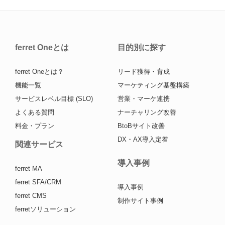
ferret Oneとは
目的別に探す
ferret Oneとは？
リード獲得・育成
機能一覧
マーケティング基盤構築
サービスレベル目標 (SLO)
営業・マーケ連携
よくある質問
ナーチャリング改善
料金・プラン
BtoBサイト改善
DX・AX導入定着
関連サービス
導入事例
ferret MA
ferret SFA/CRM
導入事例
ferret CMS
制作サイト事例
ferretソリューション