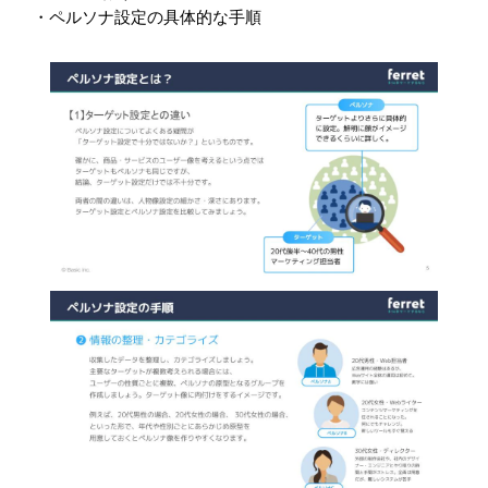
・ペルソナ設定の具体的な手順​​​​​