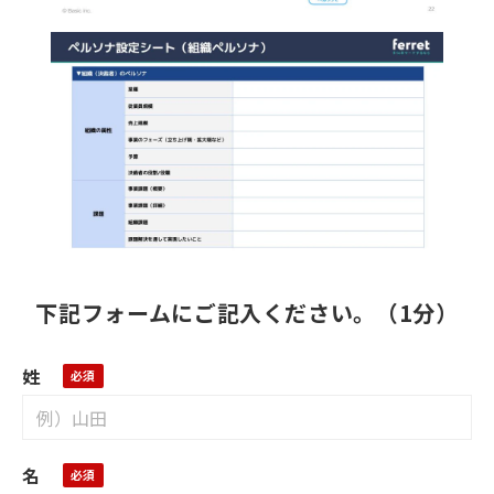
下記フォームにご記入ください。（1分）
姓
名