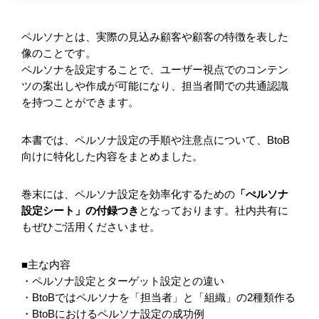
ペルソナとは、実際の見込み顧客や顧客の特徴を表した
像のことです。
ペルソナを設定することで、ユーザー視点でのコンテン
ツの案出しや作成が可能になり、担当者間での共通認識
を持つことができます。
本書では、ペルソナ設定の手順や注意点について、BtoB
向けに特化した内容をまとめました。
巻末には、ペルソナ設定を効率化するための
「ぺルソナ
設定シート」の付録つき
となっております。社内共有に
もぜひご活用くださいませ。
■主な内容
・ペルソナ設定とターゲット設定との違い
・BtoBではペルソナを「担当者」と「組織」の2種類作る
・BtoBにおけるペルソナ設定の成功例