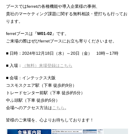
ブースではferretの各種機能や導入企業様の事例、
貴社のマーケティング課題に関する無料相談・壁打ちも行ってお
ります。
ferretブースは『
W01-02
』です。
ご来場の際はぜひferretブースにお立ち寄りくださいませ。
■ 日時：2024年12月18日（水）～20日（金） 10時～17時
■ 入場：
（無料）来場登録はこちら
■ 会場：インテックス大阪
コスモスクエア駅（下車 徒歩約9分）
トレードセンター前駅（下車 徒歩約5分）
中ふ頭駅（下車 徒歩約5分）
会場へのアクセス方法は
こちら
。
皆様のご来場を、心よりお待ちしております！