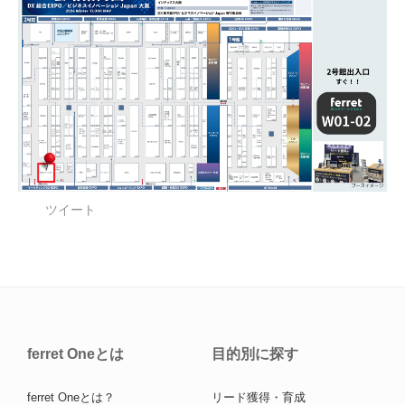
ツイート
ferret Oneとは
目的別に探す
ferret Oneとは？
リード獲得・育成