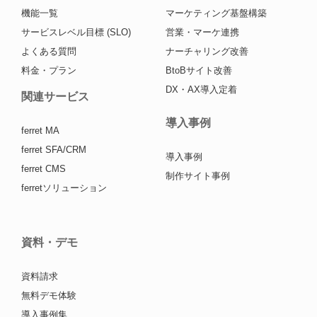
機能一覧
マーケティング基盤構築
サービスレベル目標 (SLO)
営業・マーケ連携
よくある質問
ナーチャリング改善
料金・プラン
BtoBサイト改善
DX・AX導入定着
関連サービス
導入事例
ferret MA
ferret SFA/CRM
導入事例
ferret CMS
制作サイト事例
ferretソリューション
資料・デモ
資料請求
無料デモ体験
導入事例集