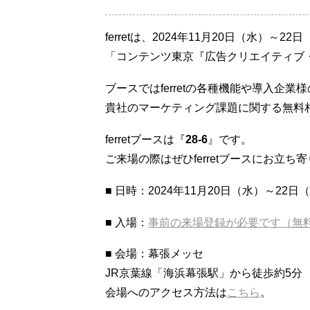
ferretは、2024年11月20日（水）
「コンテンツ東京『広告クリエイティブ・
ブースではferretの各種機能や導入企業
貴社のマーケティング課題に関する無料
ferretブースは『
28-6
』です。
ご来場の際はぜひferretブースにお立ち
■ 日時：2024年11月20日（水）～22日
■ 入場：
事前の来場登録が必要です（無
■ 会場：幕張メッセ
JR京葉線「海浜幕張駅」から徒歩約5分
会場へのアクセス方法は
こちら
。