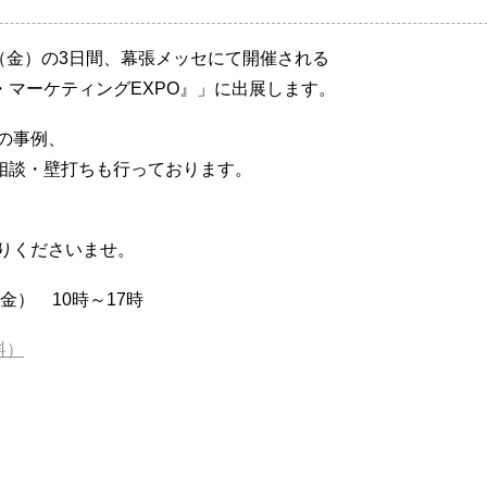
～22日（金）の3日間、幕張メッセにて開催される
マーケティングEXPO』」に出展します。
様の事例、
相談・壁打ちも行っております。
寄りくださいませ。
（金） 10時～17時
料）