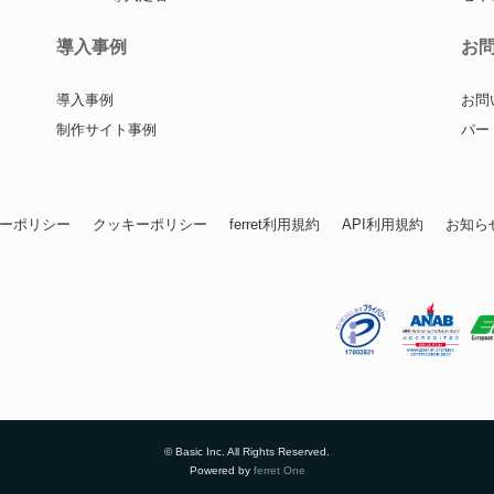
導入事例
お
導入事例
お問
制作サイト事例
パー
ーポリシー
クッキーポリシー
ferret利用規約
API利用規約
お知ら
© Basic Inc. All Rights Reserved.
Powered by
ferret One