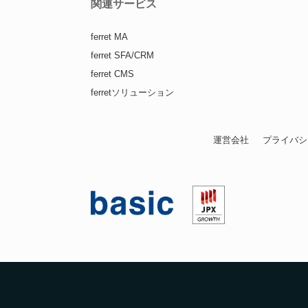
関連サービス
ferret MA
ferret SFA/CRM
ferret CMS
ferretソリューション
運営会社
プライバシ