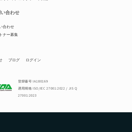
問い合わせ
い合わせ
トナー募集
せ
ブログ
ログイン
登録番号 IA180169
適用規格 ISO/IEC 27001:2022 / JIS Q
27001:2023