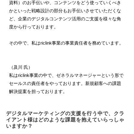
資料）のお手伝いや、コンテンツをどう使っていくべき
かといった戦略設計の部分もお手伝いさせていただくな
ど、企業のデジタルコンテンツ活用のご支援を様々な角
度から行っております。
その中で、私はriclink事業の事業責任者を務めています。
（及川 氏）
私はriclink事業の中で、ゼネラルマネージャーという形で
セールスの責任者をやっております。新規顧客への課題
解決提案を担っております。
デジタルマーケティングの支援を行う中で、クラ
イアント様はどのような課題を抱えていらっしゃ
いますか？