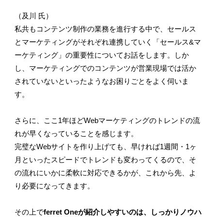
（及川 氏）
私共もコンテンツ制作の業務を進行する中で、セールス
とマーケティングがそれぞれ連携していく「セールス&マ
ーケティング」の重要性についてお話をします。しか
し、マーケティングでのコンテンツが営業現場では活か
されていないといったようなお困りごとをよく伺いま
す。
さらに、ここ1年ほどWebマーケティングのトレンドの流
れが早くなっていることを感じます。
完璧なWebサイトを作り上げても、早ければ1週間・1ヶ
月といったスピードでトレンドも変わってくるので、そ
の流れにいかに柔軟に対応できるかが、これから先、よ
り必要になってきます。
その上で
ferret Oneが紹介しやすいのは、しっかりノウハ