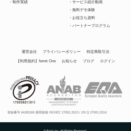
・制作実績
・サービス紹介動画
・無料デモ体験
・お役立ち資料
・パートナープログラム
運営会社
プライバシーポリシー
特定商取引法
【利用規約】ferret One
お知らせ
ブログ
ログイン
登録番号 IA180169 適用規格 ISO/IEC 27001:2013 / JIS Q 27001:2014
© Basic Inc. All Rights Reserved.