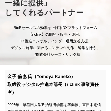
一緒に提供」
してくれるパートナー
BtoBセールスの効率を上げるDXプラットフォーム
【riclink】の開発・販売・運用、
DX推進コンサルティング・運用定着支援、
デジタル施策に関わるコンテンツ制作・編集を行う。
/株式会社シーズ・リンク様
金子 倫也 氏（Tomoya Kaneko）
取締役 デジタル推進本部長（riclink 事業責任
者）
2006年、早稲田大学政治経済学部を卒業後、東日本電信