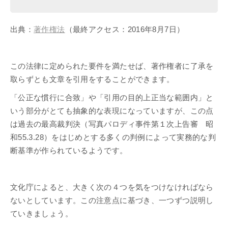
出典：
著作権法
（最終アクセス：2016年8月7日）​​​​​​​
この法律に定められた要件を満たせば、著作権者に了承を
取らずとも文章を引用をすることができます。
「公正な慣行に合致」や「引用の目的上正当な範囲内」と
いう部分がとても抽象的な表現になっていますが、この点
は過去の最高裁判決（写真パロディ事件第１次上告審 昭
和55.3.28）をはじめとする多くの判例によって実務的な判
断基準が作られているようです。
文化庁によると、大きく次の４つを気をつけなければなら
ないとしています。この注意点に基づき、一つずつ説明し
ていきましょう。