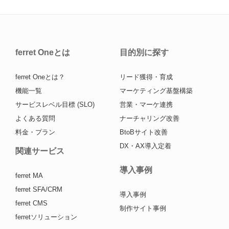
ferret Oneとは
目的別に探す
ferret Oneとは？
リード獲得・育成
機能一覧
マーケティング基盤構築
サービスレベル目標 (SLO)
営業・マーケ連携
よくある質問
ナーチャリング改善
料金・プラン
BtoBサイト改善
DX・AX導入定着
関連サービス
導入事例
ferret MA
ferret SFA/CRM
導入事例
ferret CMS
制作サイト事例
ferretソリューション