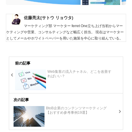
佐藤亮太(サトウ リョウタ)
マーケティング部 マーケター ferret One立ち上げ当初からマー
ケティングや営業、コンサルティングなど幅広く担当。 現在はマーケター
としてメールやホワイトペーパーを用いた施策を中心に取り組んでいる。
前の記事
Web集客の流入チャネル、どこを改善す
ればいい？
次の記事
BtoB企業のコンテンツマーケティング
【おすすめ参考事例19選】