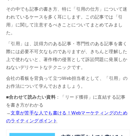
その中でも記事の書き方、特に「引用の仕方」について迷
われているケースを多く耳にします。この記事では「引
用」に関して注意するべきことについてまとめてみまし
た。
「引用」は、説得力のある記事・専門性のある記事を書く
際には必要不可欠なものでありますが、きちんと理解した
上で使わないと、著作権の侵害として訴訟問題に発展しか
ねないデリケートなテクニックです。
会社の看板を背負って立つWeb担当者として、「引用」の
お作法について学んでおきましょう。
■合わせて読みたい資料
：「リード獲得」に直結する記事
を書き方がわかる
→
文章が苦手な人でも書ける！Webマーケティングのため
のライティングポイント