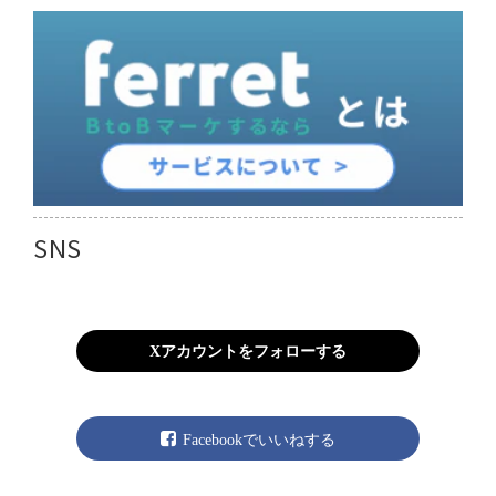
SNS
Xアカウントをフォローする
Facebookでいいねする