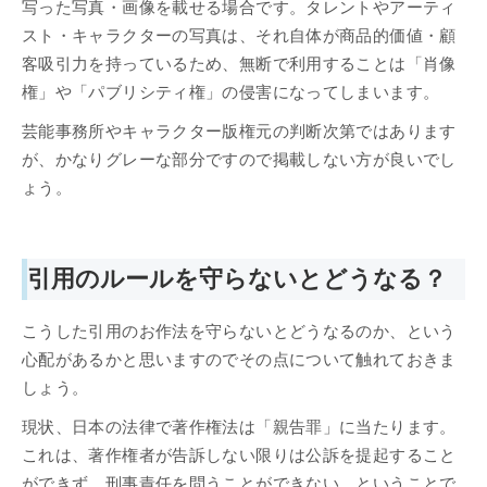
写った写真・画像を載せる場合です。タレントやアーティ
スト・キャラクターの写真は、それ自体が商品的価値・顧
客吸引力を持っているため、無断で利用することは「肖像
権」や「パブリシティ権」の侵害になってしまいます。
芸能事務所やキャラクター版権元の判断次第ではあります
が、かなりグレーな部分ですので掲載しない方が良いでし
ょう。
引用のルールを守らないとどうなる？
こうした引用のお作法を守らないとどうなるのか、という
心配があるかと思いますのでその点について触れておきま
しょう。
現状、日本の法律で著作権法は「親告罪」に当たります。
これは、著作権者が告訴しない限りは公訴を提起すること
ができず、刑事責任を問うことができない、ということで