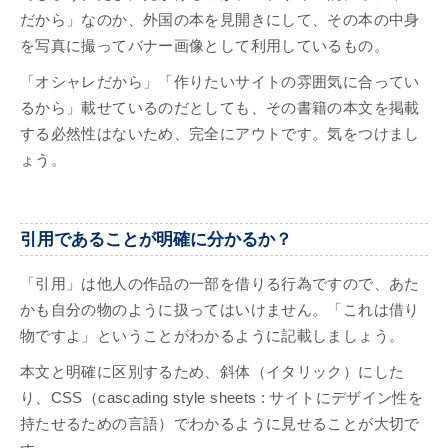
だから」なのか、外国の本を見開きにして、その本の中身
を写真に撮ってバナー画像として利用しているもの。
「オシャレだから」「作りたいサイトの雰囲気に合ってい
るから」載せているのだとしても、その書籍の本文を掲載
する必然性はないため、完全にアウトです。気をつけまし
ょう。
引用であることが明確に分かるか？
「引用」は他人の作品の一部を借りる行為ですので、あた
かも自分の物のように扱ってはいけません。「これは借り
物ですよ」ということがわかるように記載しましょう。
本文と明確に区別するため、斜体（イタリック）にした
り、CSS（cascading style sheets : サイトにデザイン性を
持たせるための言語）でわかるように見せることが大切で