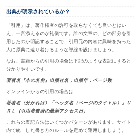
出典が明示されているか？
「引用」は、著作権者の許可を取らなくても良いとはい
え、一言添えるのが礼儀です。誰の文章の、どの部分を引
用したのか明記することで、引用元の内容に興味を持った
人に原典に辿り着けるような導線を設けましょう。
なお、書籍からの引用の場合は下記のような表記にすると
分かりやすいです。
著者名『本の名前』出版社名，出版年，ページ数
オンラインからの引用の場合は
著者名（分かれば）「ヘッダ名（ページのタイトル）」Ｕ
ＲＬ（引用者自身の最新アクセス日）
これらの表記方法はいくつかパターンがあります。サイト
内で統一した書き方のルールを定めて運用しましょう。