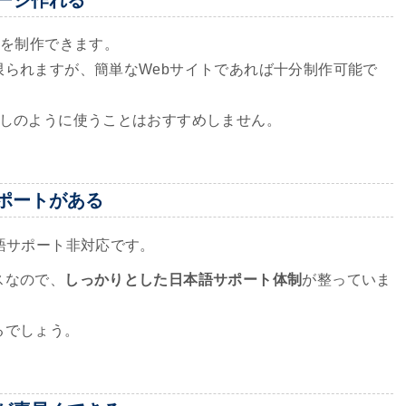
トを制作できます。
られますが、簡単なWebサイトであれば十分制作可能で
試しのように使うことはおすすめしません。
ポートがある
語サポート非対応です。
スなので、
しっかりとした日本語サポート体制
が整っていま
るでしょう。