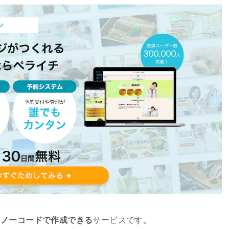
をノーコードで作成できる
サービスです。