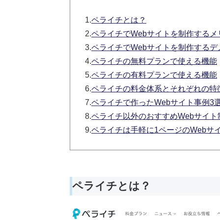
1.
ペライチとは？
2.
ペライチでWebサイトを制作するメ
3.
ペライチでWebサイトを制作するデ
4.
ペライチの無料プランで使える機能
5.
ペライチの有料プランで使える機能
6.
ペライチの料金体系とそれぞれの特
7.
ペライチで作ったWebサイト事例3
8.
ペライチ以外のおすすめWebサイト
9.
ペライチは手軽に1ページのWebサ
ペライチとは？