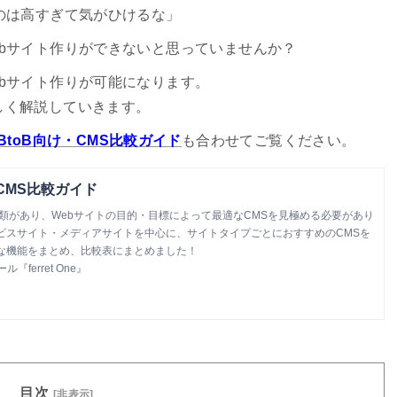
のは高すぎて気がひけるな」
bサイト作りができないと思っていませんか？
bサイト作りが可能になります。
しく解説していきます。
BtoB向け・CMS比較ガイド
も合わせてご覧ください。
CMS比較ガイド
種類があり、Webサイトの目的・目標によって最適なCMSを見極める必要があり
ビスサイト・メディアサイトを中心に、サイトタイプごとにおすすめのCMSを
な機能をまとめ、比較表にまとめました！
ferret One』
目次
[非表示]