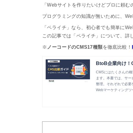
「Webサイトを作りたいけどプロに頼む
プログラミングの知識が無いために、We
「ペライチ」なら、初心者でも簡単にWe
この記事では「ペライチ」について、詳
※
ノーコードのCMS17種類
を徹底比較！
BtoB企業向け！
CMSにはたくさんの
ます。本書では、サー
整理。それぞれで必要
Webマーケティングツール『