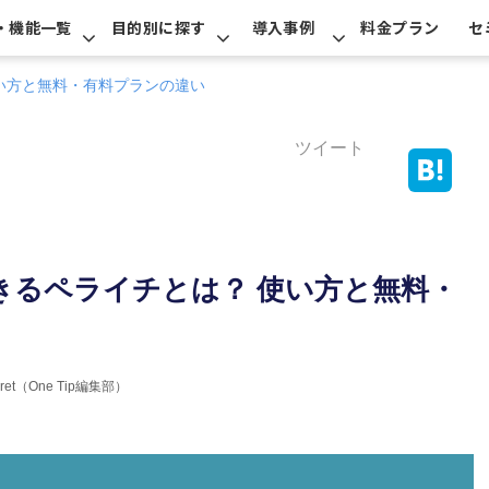
・機能一覧
目的別に探す
導入事例
料金プラン
セ
い方と無料・有料プランの違い
ツイート
きるペライチとは？ 使い方と無料・
erret（One Tip編集部）