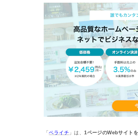
「
ペライチ
」は、
1ページのWebサイト