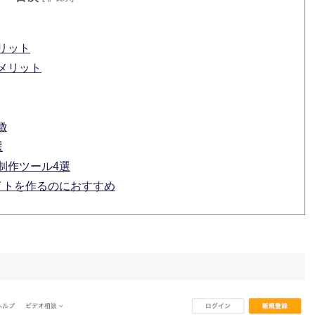
リット
メリット
徴
選
制作ツール4選
イトを作るのにおすすめ