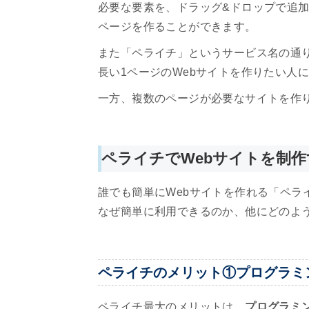
必要な要素を、ドラッグ&ドロップで追加
ページを作ることができます。
また「ペライチ」というサービス名の通り
長い1ページのWebサイトを作りたい人
一方、複数のページが必要なサイトを作
ペライチでWebサイトを制
誰でも簡単にWebサイトを作れる「ペラ
なぜ簡単に利用できるのか、他にどのよ
ペライチのメリット①プログラミ
ペライチ最大のメリットは、
プログラミ