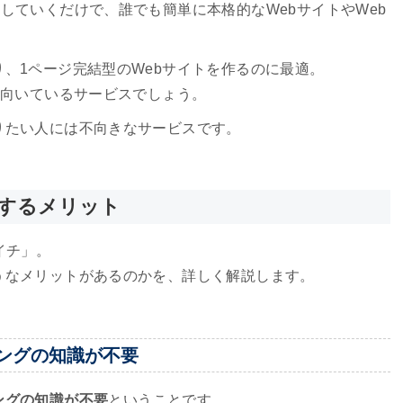
していくだけで、誰でも簡単に本格的なWebサイトやWeb
、1ページ完結型のWebサイトを作るのに最適。
に向いているサービスでしょう。
りたい人には不向きなサービスです。
作するメリット
イチ」。
うなメリットがあるのかを、詳しく解説します。
ングの知識が不要
ングの知識が不要
ということです。