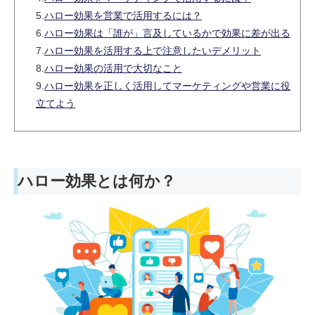
5.
ハロー効果を営業で活用するには？
6.
ハロー効果は「誰が」言及しているかで効果に差が出る
7.
ハロー効果を活用する上で注意したいデメリット
8.
ハロー効果の活用で大切なこと
9.
ハロー効果を正しく活用してマーケティングや営業に役
立てよう
ハロー効果とは何か？