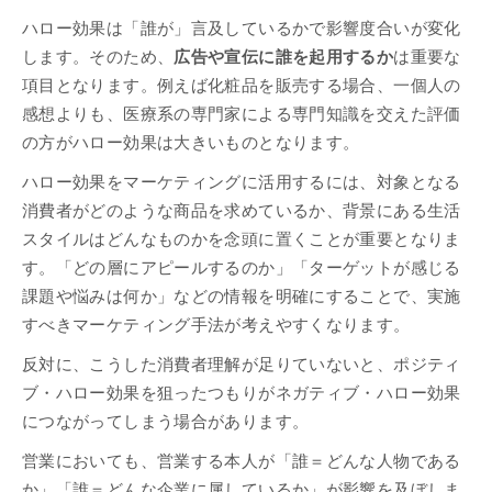
ハロー効果は「誰が」言及しているかで影響度合いが変化
します。そのため、
広告や宣伝に誰を起用するか
は重要な
項目となります。例えば化粧品を販売する場合、一個人の
感想よりも、医療系の専門家による専門知識を交えた評価
の方がハロー効果は大きいものとなります。
ハロー効果をマーケティングに活用するには、対象となる
消費者がどのような商品を求めているか、背景にある生活
スタイルはどんなものかを念頭に置くことが重要となりま
す。「どの層にアピールするのか」「ターゲットが感じる
課題や悩みは何か」などの情報を明確にすることで、実施
すべきマーケティング手法が考えやすくなります。
反対に、こうした消費者理解が足りていないと、ポジティ
ブ・ハロー効果を狙ったつもりがネガティブ・ハロー効果
につながってしまう場合があります。
営業においても、営業する本人が「誰＝どんな人物である
か」「誰＝どんな企業に属しているか」が影響を及ぼしま