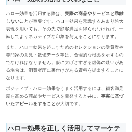
ハロー効果を活用する際は、
実際の商品やサービスと乖離
しないこと
が重要です。ハロー効果を意識するあまり誇大
表現を用いても、その先で顧客満足を得られなければ、一
転してよりネガティブな印象を与えることになります。
また、ハロー効果を起こすためのセレクションの受賞歴や
専門家の意見・数値データ等は、合理的な根拠を示すもの
でなければなりません。仮に大げさすぎる虚偽の疑いがあ
る場合は、消費者庁に裏付けがある資料を提出することに
なります。
ポジティブ・ハロー効果をうまく活用するには、顧客満足
度を高める商品やサービスを開発すると共に、
事実に基づ
いたアピールをすること
が大切です。
ハロー効果を正しく活用してマーケテ