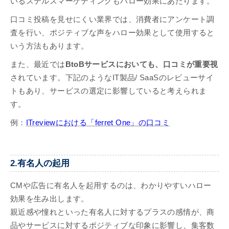
いるステルスマーケティングもハロー効果にあたります。
口コミ投稿を見せにくい業界では、消費者にアンケート調
査を行い、ポジティブな声をハロー効果として使用すると
いう方法もあります。
また、最近では
BtoBサービスにおいても、口コミが重要視
されています。下記のようなIT製品/ SaaSのレビューサイ
トもあり、サービスの選定に影響していると考えられま
す。
例：
ITreviewにおける「ferret One」の口コミ
2.有名人の起用
CMや広告に有名人を起用するのは、わかりやすいハロー
効果を生み出します。
親近感や憧れといった有名人に対するプラスの感情が、商
品やサービスに対するポジティブな印象に影響し、集客数