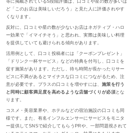
等に掲載されている5段階評価は、口コミや星の数が多いほ
ど「このお店は美味しいだろう」と見た人に評価されやす
くなります。
反対に、口コミや星の数が少ないお店はネガティブ・ハロ
ー効果で「イマイチそう」と思われ、実際は美味しい料理
を提供していても避けられる傾向があります。
活用例として、口コミ投稿者には「クーポンプレゼント」
「ドリンク一杯サービス」などの特典を付与し、口コミを
促す施策があります。ただし、待ち時間が長かったりサー
ビスに不満があるとマイナスな口コミにつながるため、注
意が必要です。プラスの口コミを増やすには、
施策を行う
と同時に顧客満足度を高めるような店舗づくりが必須
とな
ります。
コスメ・美容業界や、ホテルなどの宿泊施設の口コミも同
様です。また、有名インフルエンサーにサービスをモニタ
ー提供してSNSで紹介してもらうPRや、一部問題視されて