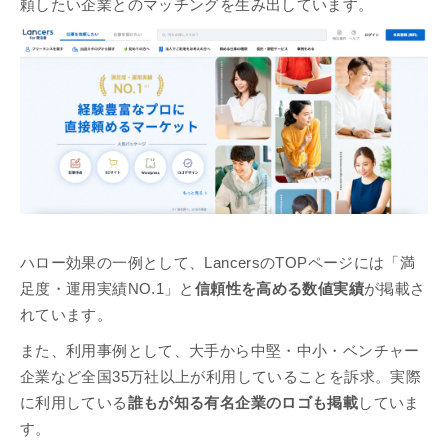
頼したい企業とのマッチングを生み出しています。
ハロー効果の一例として、LancersのTOPページには「満
足度・運用実績NO.1」と
信頼性を高める数値実績
が掲載さ
れています。
また、利用事例として、大手から中堅・中小・ベンチャー
企業など全国35万社以上が利用していることを訴求。実際
に利用している
誰もが知る有名企業のロゴも掲載
していま
す。