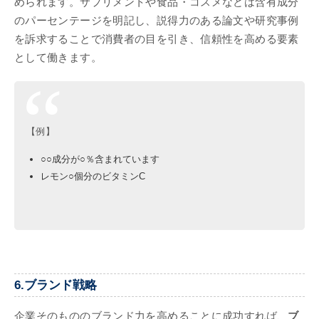
められます。サプリメントや食品・コスメなどは含有成分
のパーセンテージを明記し、説得力のある論文や研究事例
を訴求することで消費者の目を引き、信頼性を高める要素
として働きます。
【例】
○○成分が○％含まれています
レモン○個分のビタミンC
6.ブランド戦略
企業そのもののブランド力を高めることに成功すれば、
ブ