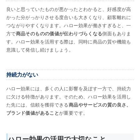
良いと思っていたものが悪かったとわかると、好感度が高
かった分がっかりさせる度合いも大きくなり、顧客離れに
つながりやすくなります。ハロー効果が働きすぎると、一
方で
商品そのものの価値が伝わりづらくなる
側面もありま
す。ハロー効果を活用する際は、同時に商品の質や機能も
意識して発信し続けましょう。
持続力がない
ハロー効果には、多くの人に影響を及ぼす一方で、持続力
に欠ける特徴があります。そのため、ハロー効果を活用し
た先には、信頼を獲得できる
商品やサービスの質の良さ、
ブランド価値があること
が重要です。
ハロー効果の活用で大切なこと