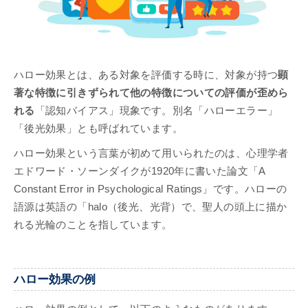
ハロー効果とは、ある対象を評価する時に、対象が持つ
顕
著な特徴に引きずられて他の特徴についての評価が歪めら
れる
「認知バイアス」現象です。別名「ハローエラー」
「後光効果」とも呼ばれています。
ハロー効果という言葉が初めて用いられたのは、心理学者
エドワード・ソーンダイクが1920年に書いた論文「A
Constant Error in Psychological Ratings」です。ハローの
語源は英語の「halo（後光、光背）で、聖人の頭上に描か
れる光輪のことを指しています。
ハロー効果の例