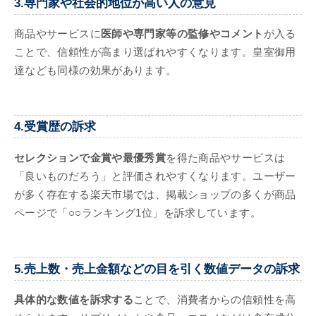
3.専門家や社会的地位が高い人の意見
商品やサービスに
医師や専門家等の監修やコメント
が入る
ことで、信頼性が高まり選ばれやすくなります。皇室御用
達なども同様の効果があります。
4.受賞歴の訴求
セレクションで金賞や最優秀賞
を得た商品やサービスは
「良いものだろう」と評価されやすくなります。ユーザー
が多く存在する楽天市場では、掲載ショップの多くが商品
ページで「○○ランキング1位」を訴求しています。
5.売上数・売上金額などの目を引く数値データの訴求
具体的な数値を訴求する
ことで、消費者からの信頼性を高