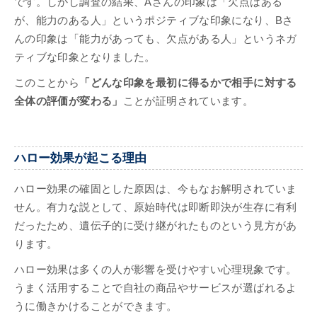
です。しかし調査の結果、Aさんの印象は「欠点はある
が、能力のある人」というポジティブな印象になり、Bさ
んの印象は「能力があっても、欠点がある人」というネガ
ティブな印象となりました。
このことから
「どんな印象を最初に得るかで相手に対する
全体の評価が変わる」
ことが証明されています。
ハロー効果が起こる理由
ハロー効果の確固とした原因は、今もなお解明されていま
せん。有力な説として、原始時代は即断即決が生存に有利
だったため、遺伝子的に受け継がれたものという見方があ
ります。
ハロー効果は多くの人が影響を受けやすい心理現象です。
うまく活用することで自社の商品やサービスが選ばれるよ
うに働きかけることができます。