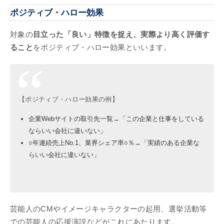
ポジティブ・ハロー効果
対象の
目立った「良い」特徴を捉え、実際より高く評価す
ること
をポジティブ・ハロー効果といいます。
【ポジティブ・ハロー効果の例】
企業Webサイトの取引先一覧→「この企業と仕事をしている
ならいい会社に違いない」
○年連続売上No.1、業界シェア率○％→「実績のある企業な
らいい会社に違いない」
芸能人のCMやイメージキャラクターの起用、選挙活動等
での芸能人の応援演説などがこれにあたります。