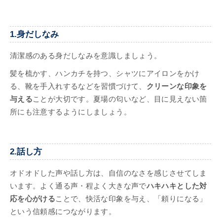
1.身だしなみ
清潔感のある身だしなみを意識しましょう。
髪を梳かす、ハンカチを持つ、シャツにアイロンをかけ
る、靴を手入れするなどを習慣づけて、
クリーンな印象を
与える
ことが大切です。夏場の匂いなど、目に見えない箇
所にも注意するようにしましょう。
2.話し方
オドオドした声や話し方は、自信のなさを感じさせてしま
います。よく通る声・程よく大きな声で
ハキハキとした対
応を心がける
ことで、快活な印象を与え、「頼りになる」
という信頼感につながります。