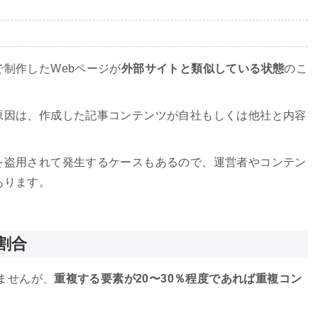
制作したWebページが
外部サイトと類似している状態
のこ
原因は、作成した記事コンテンツが自社もしくは他社と内容
を盗用されて発生するケースもあるので、運営者やコンテン
あります。
割合
りませんが、
重複する要素が20〜30％程度であれば重複コン