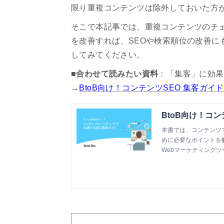
限り重複コンテンツは除外しておいた方
そこで本記事では、重複コンテンツのチ
を改善すれば、SEOや検索順位の改善に
してみてください。
■合わせて読みたい資料
：「集客」に効果
→
BtoB向け！コンテンツSEO 集客ガイド
BtoB向け！コ
本書では、コンテンツ
めに必要なポイントを
Webマーケティングツール『