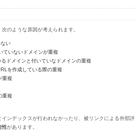
、次のような原因が考えられます。
いない
いていないドメインが重複
付いているドメインと付いていなドメインの重複
RLを作成している際の重複
が重複
の重複
なインデックスが行われなかったり、被リンクによる外部評
能性
があります。