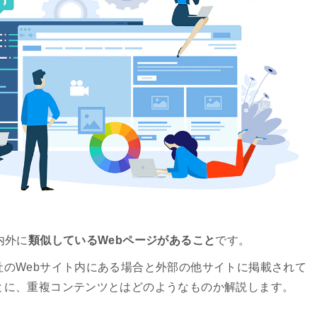
内外に
類似しているWebページがあること
です。
のWebサイト内にある場合と外部の他サイトに掲載されて
とに、重複コンテンツとはどのようなものか解説します。