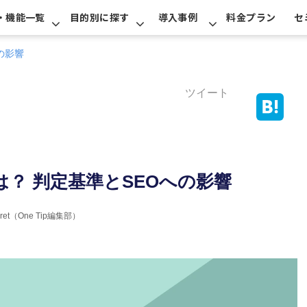
・機能一覧
目的別に探す
導入事例
料金プラン
セ
の影響
ツイート
？ 判定基準とSEOへの影響
erret（One Tip編集部）