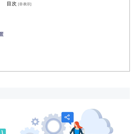
目次
[非表示]
響