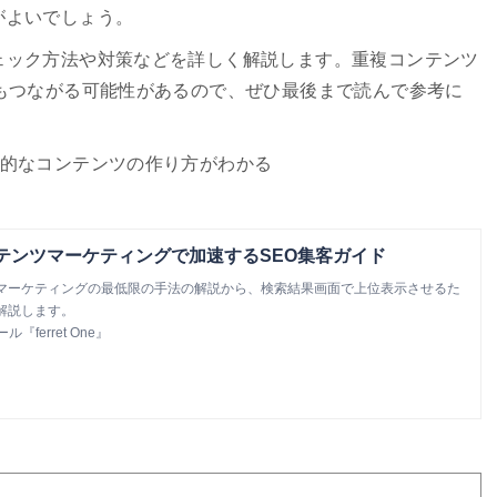
がよいでしょう。
ェック方法や対策などを詳しく解説します。重複コンテンツ
もつながる可能性があるので、ぜひ最後まで読んで参考に
的なコンテンツの作り方がわかる
ンテンツマーケティングで加速するSEO集客ガイド
マーケティングの最低限の手法の解説から、検索結果画面で上位表示させるた
解説します。
ferret One』