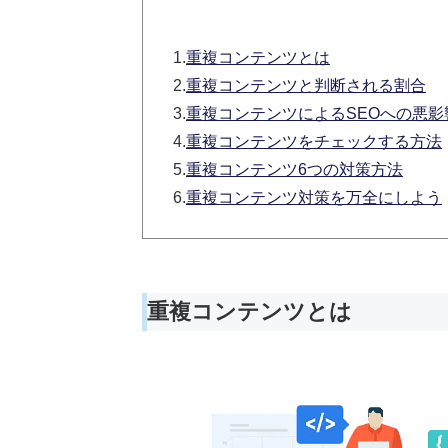
1.
重複コンテンツとは
2.
重複コンテンツと判断される割合
3.
重複コンテンツによるSEOへの悪影
4.
重複コンテンツをチェックする方法
5.
重複コンテンツ6つの対策方法
6.
重複コンテンツ対策を万全にしよう
重複コンテンツとは