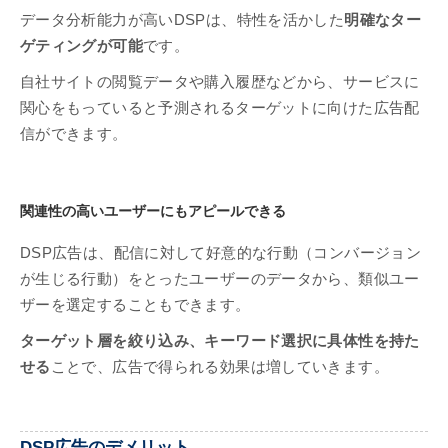
データ分析能力が高いDSPは、特性を活かした
明確なター
ゲティングが可能
です。
自社サイトの閲覧データや購入履歴などから、サービスに
関心をもっていると予測されるターゲットに向けた広告配
信ができます。
関連性の高いユーザーにもアピールできる
DSP広告は、配信に対して好意的な行動（コンバージョン
が生じる行動）をとったユーザーのデータから、類似ユー
ザーを選定することもできます。
ターゲット層を絞り込み、キーワード選択に具体性を持た
せる
ことで、広告で得られる効果は増していきます。
DSP広告のデメリット