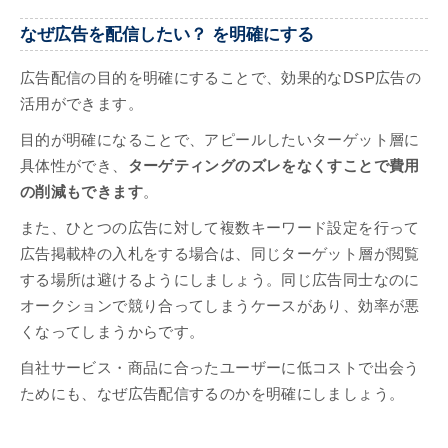
なぜ広告を配信したい？ を明確にする
広告配信の目的を明確にすることで、効果的なDSP広告の
活用ができます。
目的が明確になることで、アピールしたいターゲット層に
具体性ができ、
ターゲティングのズレをなくすことで費用
の削減もできます
。
また、ひとつの広告に対して複数キーワード設定を行って
広告掲載枠の入札をする場合は、同じターゲット層が閲覧
する場所は避けるようにしましょう。同じ広告同士なのに
オークションで競り合ってしまうケースがあり、効率が悪
くなってしまうからです。
自社サービス・商品に合ったユーザーに低コストで出会う
ためにも、なぜ広告配信するのかを明確にしましょう。