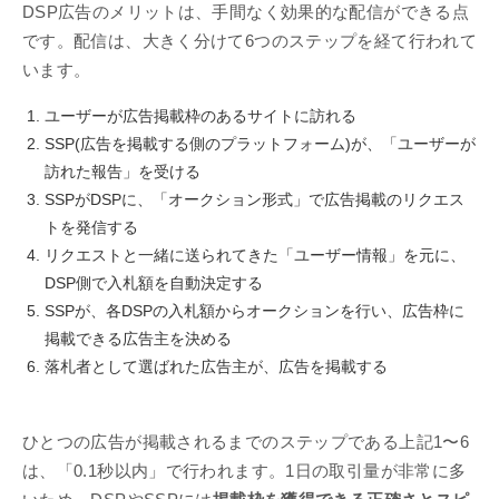
DSP広告のメリットは、手間なく効果的な配信ができる点
です。配信は、大きく分けて6つのステップを経て行われて
います。
ユーザーが広告掲載枠のあるサイトに訪れる
SSP(広告を掲載する側のプラットフォーム)が、「ユーザーが
訪れた報告」を受ける
SSPがDSPに、「オークション形式」で広告掲載のリクエス
トを発信する
リクエストと一緒に送られてきた「ユーザー情報」を元に、
DSP側で入札額を自動決定する
SSPが、各DSPの入札額からオークションを行い、広告枠に
掲載できる広告主を決める
落札者として選ばれた広告主が、広告を掲載する
ひとつの広告が掲載されるまでのステップである上記1〜6
は、「0.1秒以内」で行われます。1日の取引量が非常に多