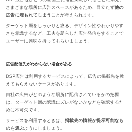
さまざまな場所に広告スペースがあるため、目立たず
他の
広告に埋もれてしまう
ことが考えられます。
ターゲット層をしっかりと絞る、デザイン性やわかりやす
さを意識するなど、工夫を凝らした広告発信をすることで
ユーザーに興味を持ってもらいましょう。
広告配信先がわからない場合がある
DSP広告は利用するサービスによって、広告の掲載先を教
えてもらえないケースがあります。
自社の広告がどのような場所に配信されているかの把握
は、ターゲット層の認識にズレがないかなどを確認するた
めに不可欠です。
サービスを利用するときは、
掲載先の情報が提示可能なも
のを選ぶ
ようにしましょう。