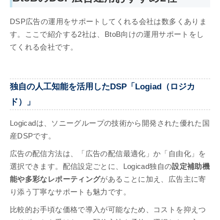
DSP広告の運用をサポートしてくれる会社は数多くありま
す。ここで紹介する2社は、BtoB向けの運用サポートをし
てくれる会社です。
独自の人工知能を活用したDSP「Logiad（ロジカ
ド）」
Logicadは、ソニーグループの技術から開発された優れた国
産DSPです。
広告の配信方法は、「広告の配信最適化」か「自由化」を
選択できます。配信設定ごとに、Logicad独自の
設定補助機
能や多彩なレポーティング
があることに加え、広告主に寄
り添う丁寧なサポートも魅力です。
比較的お手頃な価格で導入が可能なため、コストを抑えつ