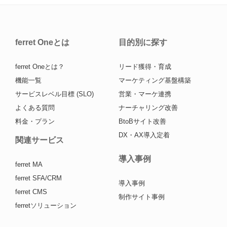
ferret Oneとは
目的別に探す
ferret Oneとは？
リード獲得・育成
機能一覧
マーケティング基盤構築
サービスレベル目標 (SLO)
営業・マーケ連携
よくある質問
ナーチャリング改善
料金・プラン
BtoBサイト改善
DX・AX導入定着
関連サービス
導入事例
ferret MA
ferret SFA/CRM
導入事例
ferret CMS
制作サイト事例
ferretソリューション