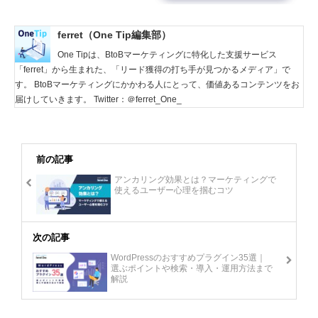
ferret（One Tip編集部）
One Tipは、BtoBマーケティングに特化した支援サービス
「ferret」から生まれた、「リード獲得の打ち手が見つかるメディア」で
す。 BtoBマーケティングにかかわる人にとって、価値あるコンテンツをお
届けしていきます。 Twitter：＠ferret_One_
前の記事
アンカリング効果とは？マーケティングで
使えるユーザー心理を掴むコツ
次の記事
WordPressのおすすめプラグイン35選｜
選ぶポイントや検索・導入・運用方法まで
解説