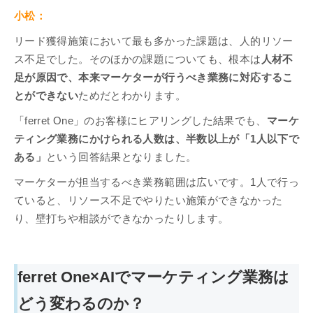
小松：
リード獲得施策において最も多かった課題は、人的リソー
ス不足でした。そのほかの課題についても、根本は
人材不
足が原因で、本来マーケターが行うべき業務に対応するこ
とができない
ためだとわかります。
「ferret One」のお客様にヒアリングした結果でも、
マーケ
ティング業務にかけられる人数は、半数以上が「1人以下で
ある」
という回答結果となりました。
マーケターが担当するべき業務範囲は広いです。1人で行っ
ていると、リソース不足でやりたい施策ができなかった
り、壁打ちや相談ができなかったりします。
ferret One×AIでマーケティング業務は
どう変わるのか？