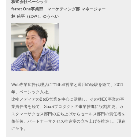
株式会社ベーシック
ferret One事業部 マーケティング部 マネージャー
林 侑平（はやし ゆうへい
Web専業広告代理店にてBtoB営業と運用の経験を経て、2011
年、ベーシック入社。
比較メディアのBtoB営業を中心に活動し、その後EC事業の事
業責任者を経て、SaaSプロダクトの事業推進に役割変更。カ
スタマーサクセス部門の立ち上げからセールス部門の責任者を
兼任後、パートナーサクセス推進室の立ち上げを推進し、現在
に至る。