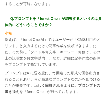
することが可能になります。
──Q.プロンプトを「ferret One」が調整するというのは具
体的にどういうことですか？
小松：
例えば、「ferret One AI」ではユーザーが「CMS利用のメ
リット」と入力するだけで記事作成を依頼できます。た
だ、その前に「タイトル何文字、キーワード何個で、その
上の説明文を何文字以内…」など、詳細に記事作成の条件
をプロンプトで指定しています。
プロンプトはAIに送る度に、毎回違った形式で回答出力さ
れることもあり、何が最適なプロンプトなのかを見つける
ことが重要です。
正しく回答されるように、プロンプトの
書き換え
を「ferret One」が行っております。