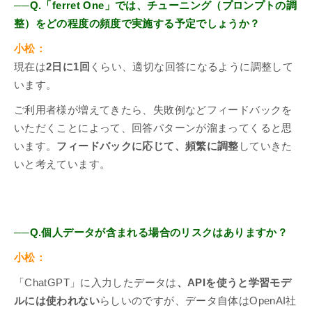
──Q.「ferret One」では、チューニング（プロンプトの調
整）をどの程度の頻度で実施する予定でしょうか？
小松：
現在は
2日に1回
くらい、適切な回答になるように調整して
います。
ご利用者様が増えてきたら、失敗例などフィードバックを
いただくことによって、回答パターンが溜まってくると思
います。
フィードバックに応じて、頻繁に調整
していきた
いと考えています。
──Q.個人データが含まれる場合のリスクはありますか？
小松：
「ChatGPT」に入力したデータは
、APIを使うと学習モデ
ルには使われない
らしいのですが、データ自体はOpenAI社