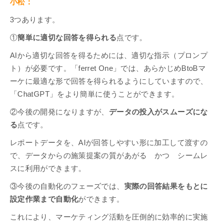
小松：
3つあります。
①
簡単に適切な回答を得られる
点です。
AIから適切な回答を得るためには、適切な指示（プロンプ
ト）が必要です。「ferret One」では、あらかじめBtoBマ
ーケに最適な形で回答を得られるようにしていますので、
「ChatGPT」をより簡単に使うことができます。
②今後の開発になりますが、
データの投入がスムーズにな
る
点です。
レポートデータを、AIが回答しやすい形に加工して渡すの
で、データからの施策提案の質があがる かつ シームレ
スに利用ができます。
③今後の自動化のフェーズでは、
実際の回答結果をもとに
設定作業まで自動化
ができます。
これにより、マーケティング活動を圧倒的に効率的に実施