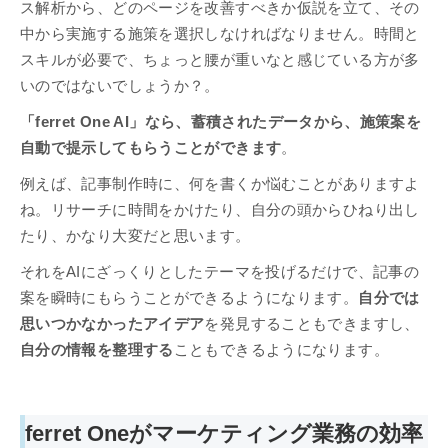
ス解析から、どのページを改善すべきか仮説を立て、その
中から実施する施策を選択しなければなりません。時間と
スキルが必要で、ちょっと腰が重いなと感じている方が多
いのではないでしょうか？。
「ferret One AI」なら、蓄積されたデータから、施策案を
自動で提示してもらうことができます
。
例えば、記事制作時に、何を書くか悩むことがありますよ
ね。リサーチに時間をかけたり、自分の頭からひねり出し
たり、かなり大変だと思います。
それをAIにざっくりとしたテーマを投げるだけで、記事の
案を瞬時にもらうことができるようになります。
自分では
思いつかなかったアイデア
を発見することもできますし、
自分の情報を整理する
こともできるようになります。
ferret Oneがマーケティング業務の効率