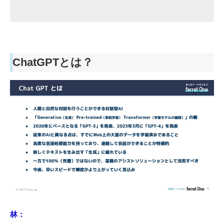
ChatGPTとは？
林：