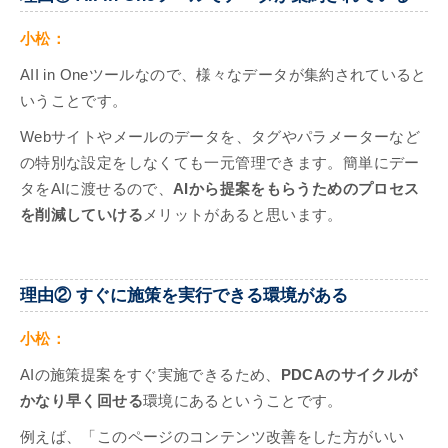
小松：
AII in Oneツールなので、様々なデータが集約されていると
いうことです。
Webサイトやメールのデータを、タグやパラメーターなど
の特別な設定をしなくても一元管理できます。簡単にデー
タをAIに渡せるので、
AIから提案をもらうためのプロセス
を削減していける
メリットがあると思います。
理由② すぐに施策を実行できる環境がある
小松：
AIの施策提案をすぐ実施できるため、
PDCAのサイクルが
かなり早く回せる
環境にあるということです。
例えば、「このページのコンテンツ改善をした方がいい