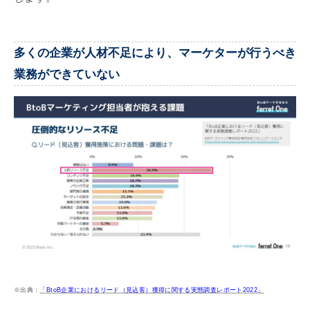
多くの企業が人材不足により、マーケターが行うべき
業務ができていない
※出典：
「BtoB企業におけるリード（見込客）獲得に関する実態調査レポート2022」