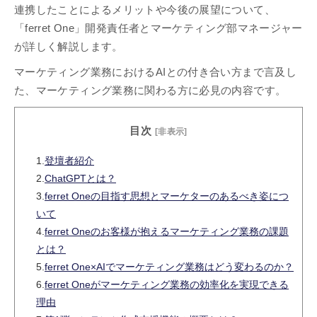
連携したことによるメリットや今後の展望について、
「ferret One」開発責任者とマーケティング部マネージャー
が詳しく解説します。
マーケティング業務におけるAIとの付き合い方まで言及し
た、マーケティング業務に関わる方に必見の内容です。
目次
[非表示]
1.
登壇者紹介
2.
ChatGPTとは？
3.
ferret Oneの目指す思想とマーケターのあるべき姿につ
いて
4.
ferret Oneのお客様が抱えるマーケティング業務の課題
とは？
5.
ferret One×AIでマーケティング業務はどう変わるのか？
6.
ferret Oneがマーケティング業務の効率化を実現できる
理由