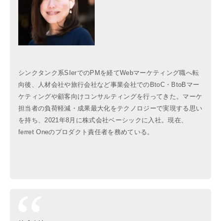
シンクタンク系SIerでのPMを経てWebマーケティング職へ転
向後、人材会社や旅行会社など事業会社でのBtoC・BtoBマー
ケティングや顧客向けコンサルティングを行ってきた。マーケ
担当者の負荷軽減・成果最大化をテクノロジーで実現する思い
を持ち、2021年8月に株式会社ベーシックに入社。現在、
ferret Oneのプロダクト責任者を務めている。