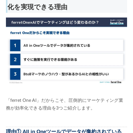
化を実現できる理由
「ferret One AI」だからこそ、圧倒的にマーケティング業
務が効率化できる理由を3つご紹介します。
理由① AII in Oneツールでデータが集約されている