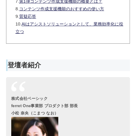
7.
第1弾コンテンツ作成支援機能の概要とは？
8.
コンテンツ作成支援機能のおすすめの使い方
9.
質疑応答
10.
AIはアシストソリューションとして、業務効率化に役
立つ
登壇者紹介
株式会社ベーシック
ferret One事業部 プロダクト部 部長
小松 奈央（こまつ なお）