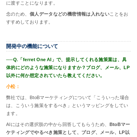
に渡すことになります。
念のため、
個人データなどの機密情報は入れない
ことをお
すすめしております。
開発中の機能について
──Q.「ferret One AI」で、提示してくれる施策案は、具
体的にどのような施策になりますか？ブログ、メール、LP
以外に何か想定されていたら教えてください。
小松：
弊社では、BtoBマーケティングについて「こういった場合
は、こういう施策をするべき」というマッピングをしてい
ます。
AIにはその選択肢の中から回答してもらうため、
BtoBマー
ケティングでやるべき施策として、ブログ、メール、LP以