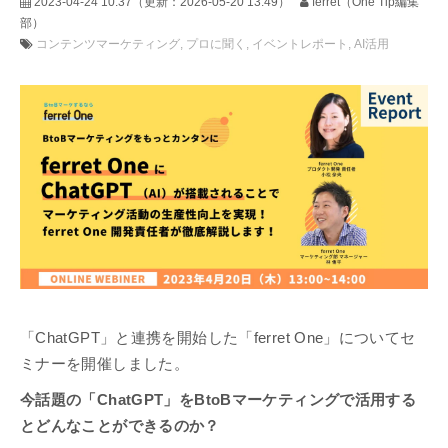
2023-04-24 10:37
（更新：
2026-05-20 13:49
）
ferret（One Tip編集
部）
コンテンツマーケティング
プロに聞く
イベントレポート
AI活用
「ChatGPT」と連携を開始した「ferret One」についてセ
ミナーを開催しました。
今話題の「ChatGPT」をBtoBマーケティングで活用する
とどんなことができるのか？