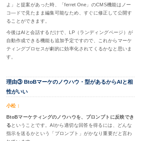
よ」と提案があった時、「ferret One」のCMS機能はノー
コ―ドで見たまま編集可能なため、すぐに修正して公開す
ることができます。
今後はAIと会話するだけで、LP（ランディングページ）が
自動作成できる機能も追加予定ですので、これからマーケ
ティングプロセスが劇的に効率化されてくるかなと思いま
す。
理由③ BtoBマーケのノウハウ・型があるからAIと相
性がいい
小松：
BtoBマーケティングのノウハウを、プロンプトに反映でき
る
ということです。AIから適切な回答を得るには、どんな
指示を送るかという「プロンプト」がかなり重要だと言わ