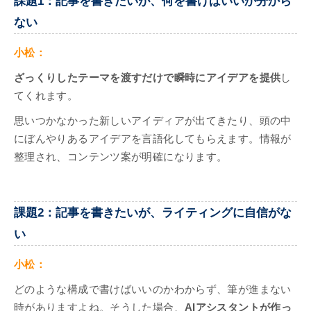
課題1：記事を書きたいが、何を書けばいいか分から
ない
小松：
ざっくりしたテーマを渡すだけで瞬時にアイデアを提供
し
てくれます。
思いつかなかった新しいアイディアが出てきたり、頭の中
にぼんやりあるアイデアを言語化してもらえます。情報が
整理され、コンテンツ案が明確になります。
課題2：記事を書きたいが、ライティングに自信がな
い
小松：
どのような構成で書けばいいのかわからず、筆が進まない
時がありますよね。そうした場合、
AIアシスタントが作っ