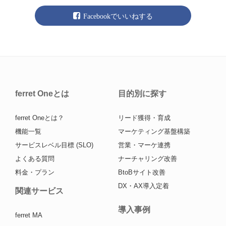
Facebookでいいねする
ferret Oneとは
目的別に探す
ferret Oneとは？
リード獲得・育成
機能一覧
マーケティング基盤構築
サービスレベル目標 (SLO)
営業・マーケ連携
よくある質問
ナーチャリング改善
料金・プラン
BtoBサイト改善
DX・AX導入定着
関連サービス
導入事例
ferret MA