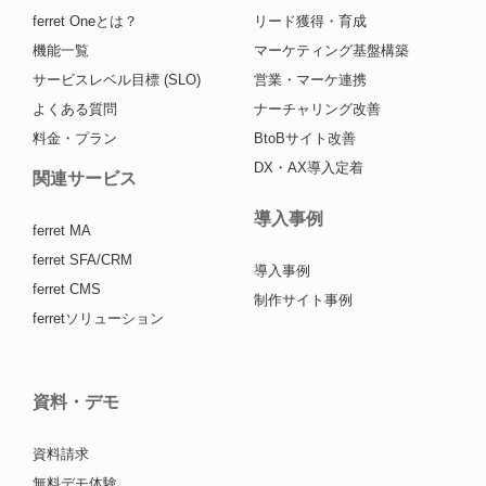
ferret Oneとは？
リード獲得・育成
機能一覧
マーケティング基盤構築
サービスレベル目標 (SLO)
営業・マーケ連携
よくある質問
ナーチャリング改善
料金・プラン
BtoBサイト改善
DX・AX導入定着
関連サービス
導入事例
ferret MA
ferret SFA/CRM
導入事例
ferret CMS
制作サイト事例
ferretソリューション
資料・デモ
資料請求
無料デモ体験