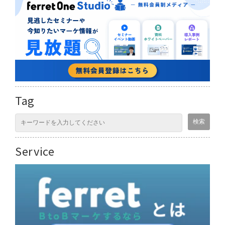
Tag
Service