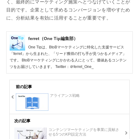
く、最終的にマーケティング施策へとつなげていくことが
目的です。企業として求めるコンバージョンを増やすため
に、分析結果を有効に活用することが重要です。
ferret（One Tip編集部）
One Tipは、BtoBマーケティングに特化した支援サービス
「ferret」から生まれた、「リード獲得の打ち手が見つかるメディア」
です。 BtoBマーケティングにかかわる人にとって、価値あるコンテン
ツをお届けしていきます。 Twitter：＠ferret_One_
前の記事
アライアンス戦略
次の記事
コンテンツマーケティングを事業に貢献さ
せる5つのKPI設定方法